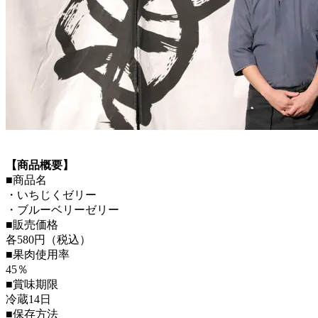
【商品概要】
■商品名
・いちじくゼリー
・ブルーベリーゼリー
■販売価格
各580円（税込）
■果肉使用率
45％
■賞味期限
冷蔵14日
■保存方法