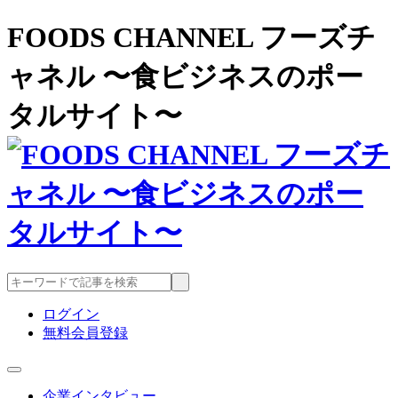
FOODS CHANNEL フーズチ
ャネル 〜食ビジネスのポー
タルサイト〜
ログイン
無料会員登録
企業インタビュー