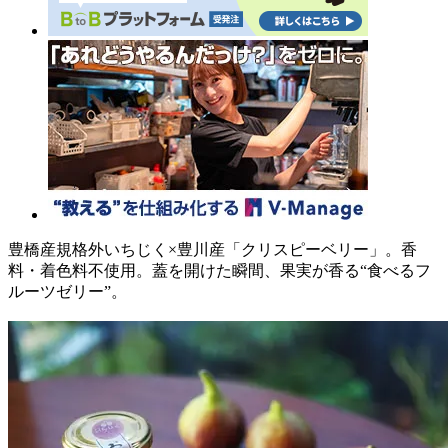
豊橋産規格外いちじく×豊川産「クリスピーベリー」。香
料・着色料不使用。蓋を開けた瞬間、果実が香る“食べるフ
ルーツゼリー”。