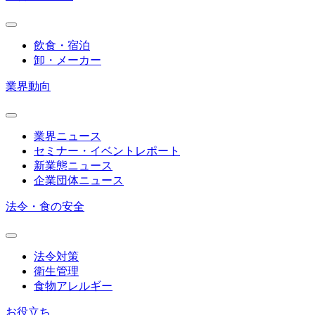
飲食・宿泊
卸・メーカー
業界動向
業界ニュース
セミナー・イベントレポート
新業態ニュース
企業団体ニュース
法令・食の安全
法令対策
衛生管理
食物アレルギー
お役立ち