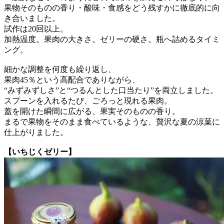
果物そのものの香り・酸味・食感をどう残すかに徹底的に向
き合いました。
試作は20回以上。
加熱温度。果肉の大きさ。ゼリーの硬さ。瓶へ詰めるタイミ
ング。
細かな調整を何度も繰り返し、
果肉45％という高配合でありながら、
“みずみずしさ”と“つるんとした口当たり”を両立しました。
スプーンを入れるたび、ごろっと現れる果肉。
蓋を開けた瞬間に広がる、果実そのものの香り。
まるで果物をそのまま食べているような、贅沢な夏の涼菓に
仕上がりました。
【いちじくゼリー】