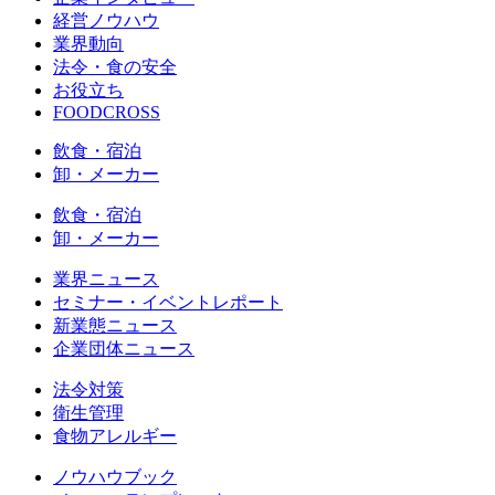
経営ノウハウ
業界動向
法令・食の安全
お役立ち
FOODCROSS
飲食・宿泊
卸・メーカー
飲食・宿泊
卸・メーカー
業界ニュース
セミナー・イベントレポート
新業態ニュース
企業団体ニュース
法令対策
衛生管理
食物アレルギー
ノウハウブック