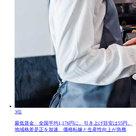
3位
最低賃金、全国平均1,176円に。引き上げ目安は55円。
地域格差是正を加速、価格転嫁と生産性向上が急務