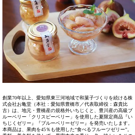
創業70年以上、愛知県東三河地域で和菓子づくりを続ける株
式会社お亀堂（本社：愛知県豊橋市／代表取締役：森貴比
古）は、地元・豊橋産の規格外いちじくと、豊川産の高級ブ
ルーベリー「クリスピーベリー」を使用した夏限定商品『い
ちじくゼリー』『ブルーベリーゼリー』を発売いたします。
本商品は、果肉を45％も使用した“食べるフルーツゼリー”。