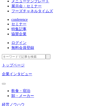
メニューテンプレート
展示会・セミナー
フーズチャネルタイムズ
conference
セミナー
特集記事
協賛企業
ログイン
無料会員登録
トップページ
企業インタビュー
飲食・宿泊
卸・メーカー
経営ノウハウ