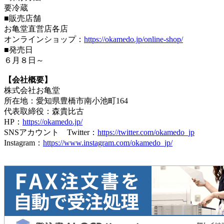
要冷蔵
■販売店舗
お亀堂直営店各店
オンラインショップ：
https://okamedo.jp/online-shop/
■発売日
６月８日～
【会社概要】
株式会社お亀堂
所在地：愛知県豊橋市南小池町164
代表取締役：森貴比古
HP：
https://okamedo.jp/
SNSアカウント Twitter：
https://twitter.com/okamedo_jp
Instagram：
https://www.instagram.com/okamedo_jp/