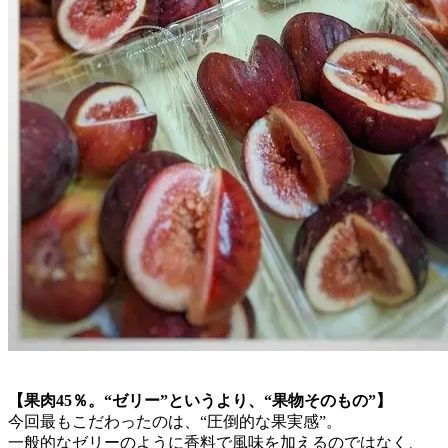
【果肉45％。“ゼリー”というより、“果物そのもの”】
今回最もこだわったのは、“圧倒的な果実感”。
一般的なゼリーのように香料で風味を加えるのではなく、