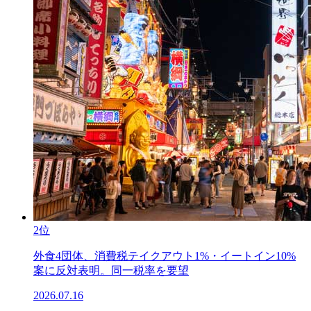
2位
外食4団体、消費税テイクアウト1%・イートイン10%
案に反対表明。同一税率を要望
2026.07.16