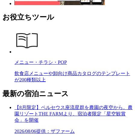
お役立ちツール
メニュー・チラシ・POP
飲食店メニューや卸向け商品カタログのテンプレート
が200種類以上
最新の宿泊ニュース
【8月限定】ペルセウス座流星群を農園の夜空から。農
園リゾートTHE FARMより、宿泊者限定「星空観賞
会」を開催
2026/08/06
提供：ザファーム