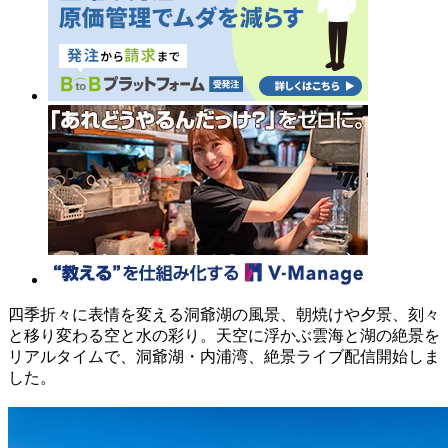
四季折々に表情を変える洞爺湖の風景、朝焼けや夕景、刻々
と移り変わる空と水の彩り。天空に浮かぶ雲海と湖の絶景を
リアルタイムで、洞爺湖・内浦湾、絶景ライブ配信開始しま
した。