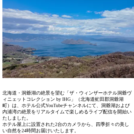
北海道・洞爺湖の絶景を望む「ザ・ウィンザーホテル洞爺ヴ
ィニェットコレクション by IHG」（北海道虻田郡洞爺湖
町）は、ホテル公式YouTubeチャンネルにて、洞爺湖および
内浦湾の絶景をリアルタイムで楽しめるライブ配信を開始い
たしました。
ホテル屋上に設置された2台のカメラから、四季折々の美し
い自然を24時間お届けいたします。