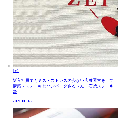
1位
新入社員でもミス・ストレスの少ない店舗運営をITで
構築～ステーキとハンバーグさる～ん・石焼ステーキ
贅
2026.06.18