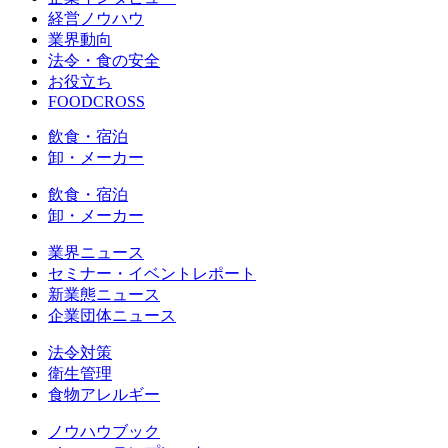
経営ノウハウ
業界動向
法令・食の安全
お役立ち
FOODCROSS
飲食・宿泊
卸・メーカー
飲食・宿泊
卸・メーカー
業界ニュース
セミナー・イベントレポート
新業態ニュース
企業団体ニュース
法令対策
衛生管理
食物アレルギー
ノウハウブック