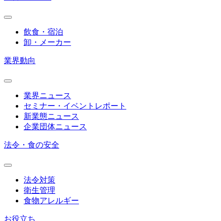
飲食・宿泊
卸・メーカー
業界動向
業界ニュース
セミナー・イベントレポート
新業態ニュース
企業団体ニュース
法令・食の安全
法令対策
衛生管理
食物アレルギー
お役立ち