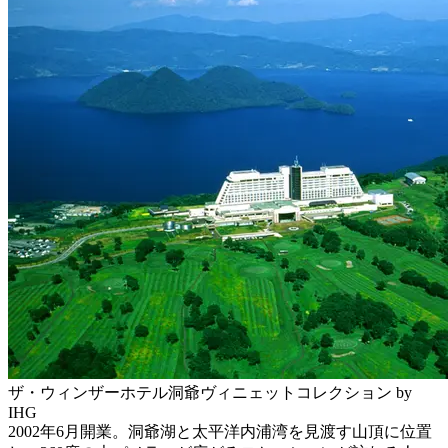
ザ・ウィンザーホテル洞爺ヴィニェットコレクション by
IHG
2002年6月開業。洞爺湖と太平洋内浦湾を見渡す山頂に位置