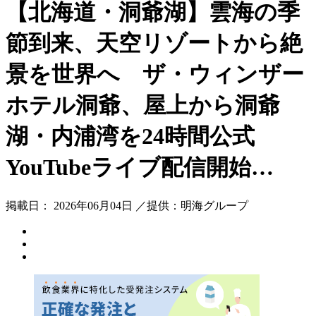
【北海道・洞爺湖】雲海の季
節到来、天空リゾートから絶
景を世界へ ザ・ウィンザー
ホテル洞爺、屋上から洞爺
湖・内浦湾を24時間公式
YouTubeライブ配信開始…
掲載日： 2026年06月04日 ／提供：明海グループ