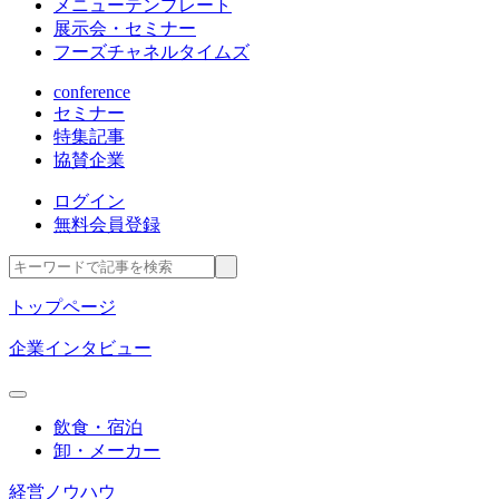
メニューテンプレート
展示会・セミナー
フーズチャネルタイムズ
conference
セミナー
特集記事
協賛企業
ログイン
無料会員登録
トップページ
企業インタビュー
飲食・宿泊
卸・メーカー
経営ノウハウ