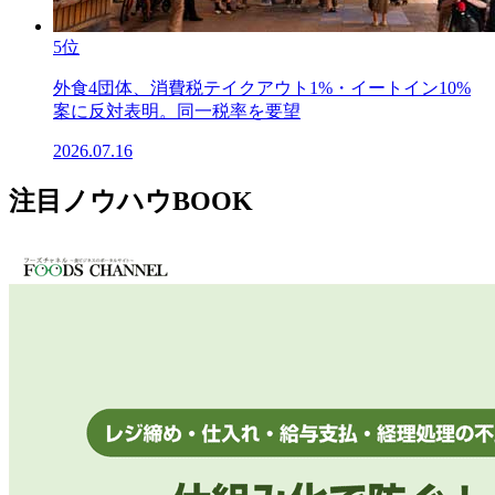
5位
外食4団体、消費税テイクアウト1%・イートイン10%
案に反対表明。同一税率を要望
2026.07.16
注目ノウハウBOOK