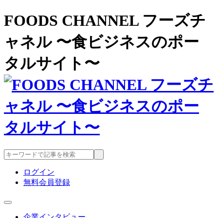
FOODS CHANNEL フーズチ
ャネル 〜食ビジネスのポー
タルサイト〜
ログイン
無料会員登録
企業インタビュー