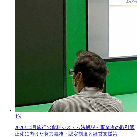
4位
2026年4月施行の食料システム法解説～事業者の取引適
正化に向けた努力義務・認定制度と経営支援策