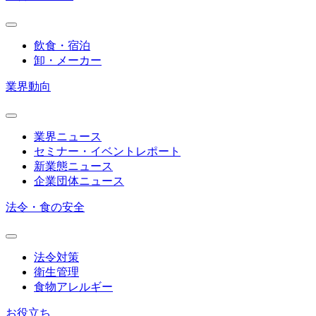
飲食・宿泊
卸・メーカー
業界動向
業界ニュース
セミナー・イベントレポート
新業態ニュース
企業団体ニュース
法令・食の安全
法令対策
衛生管理
食物アレルギー
お役立ち