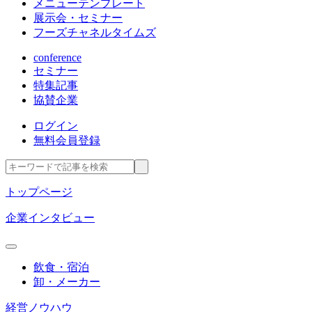
メニューテンプレート
展示会・セミナー
フーズチャネルタイムズ
conference
セミナー
特集記事
協賛企業
ログイン
無料会員登録
トップページ
企業インタビュー
飲食・宿泊
卸・メーカー
経営ノウハウ