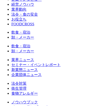
経営ノウハウ
業界動向
法令・食の安全
お役立ち
FOODCROSS
飲食・宿泊
卸・メーカー
飲食・宿泊
卸・メーカー
業界ニュース
セミナー・イベントレポート
新業態ニュース
企業団体ニュース
法令対策
衛生管理
食物アレルギー
ノウハウブック