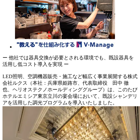
ー 他社では器具交換が必要とされる環境でも、既設器具を
活用し低コスト導入を実現 ー
LED照明、空調機器販売・施工など幅広く事業展開する株式
会社ルクス（本社：兵庫県姫路市、代表取締役 田中 徹
也、ヘリオステクノホールディンググループ）は、このたび
ホテルエミシア東京立川の宴会場において、既設シャンデリ
アを活用した調光プログラムを導入いたしました。