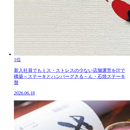
1位
新入社員でもミス・ストレスの少ない店舗運営をITで
構築～ステーキとハンバーグさる～ん・石焼ステーキ
贅
2026.06.18