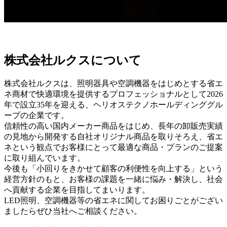
株式会社ルクスについて
株式会社ルクスは、照明器具や空調機器をはじめとする省エ
ネ商材で快適環境を提供するプロフェッショナルとして2026
年で設立35年を迎える、ヘリオステクノホールディンググル
ープの企業です。
信頼性の高い国内メーカー商品をはじめ、長年の卸販売実績
の見地から開発する自社オリジナル商品を取りそろえ、省エ
ネという観点でお客様にとって最適な商品・プランのご提案
に取り組んでいます。
今後も「小回りをきかせて顧客の利便性を向上する」という
経営方針のもと、お客様の課題を一緒に悩み・解決し、社会
へ貢献する企業を目指してまいります。
LED照明、空調機器等の省エネに関してお困りごとがござい
ましたらぜひ当社へご相談ください。