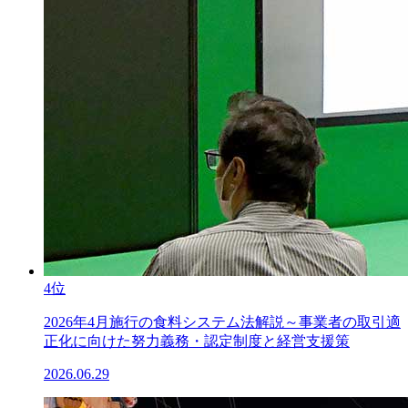
4位
2026年4月施行の食料システム法解説～事業者の取引適
正化に向けた努力義務・認定制度と経営支援策
2026.06.29