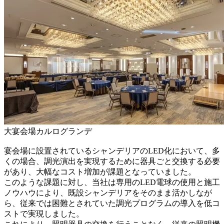
大宴会場カルログランデ
宴会場に設置されているシャンデリアのLED化において、多
くの場合、調光演出を実現するために器具ごと交換する必要
があり、大幅なコスト増加が課題となっていました。
このような課題に対し、当社は専用のLED電球の使用と施工
ノウハウにより、既設シャンデリアをそのまま活かしなが
ら、従来では困難とされていた調光プログラムの導入を低コ
ストで実現しました。