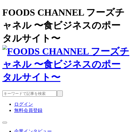
FOODS CHANNEL フーズチ
ャネル 〜食ビジネスのポー
タルサイト〜
ログイン
無料会員登録
企業インタビュー