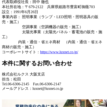
代表取締役社長：田中 徹也
本社所在地：〒679-2122 兵庫県姫路市豊富町御蔭703
設立：1991年6月26日
事業内容： 照明事業（ランプ・LED照明・照明器具の販
売・施工）
空調事業（空調機器の販売・施工）
太陽光事業（太陽光パネル・蓄電池の販売・施
工）
内装・通信・省エネ商材 （内装・通信・省エネ
商材の販売・施工）
コーポレートサイト：
https://www.luxnet.co.jp/
本件に関するお問い合わせ
株式会社ルクス 大阪支店
担当：松田
Tel.06-6306-2145 Fax.06-6306-2147
メールアドレス：luxnet@luxnet.co.jp