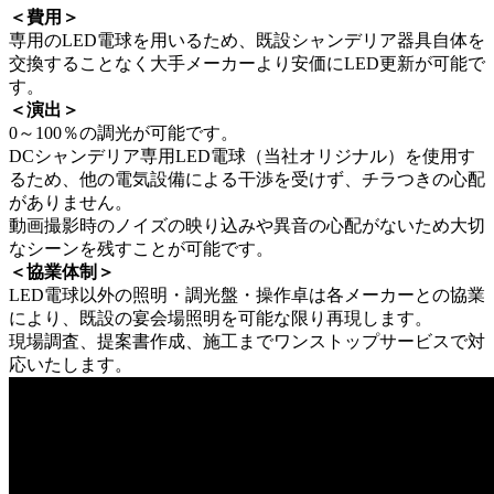
＜費用＞
専用のLED電球を用いるため、既設シャンデリア器具自体を
交換することなく大手メーカーより安価にLED更新が可能で
す。
＜演出＞
0～100％の調光が可能です。
DCシャンデリア専用LED電球（当社オリジナル）を使用す
るため、他の電気設備による干渉を受けず、チラつきの心配
がありません。
動画撮影時のノイズの映り込みや異音の心配がないため大切
なシーンを残すことが可能です。
＜協業体制＞
LED電球以外の照明・調光盤・操作卓は各メーカーとの協業
により、既設の宴会場照明を可能な限り再現します。
現場調査、提案書作成、施工までワンストップサービスで対
応いたします。