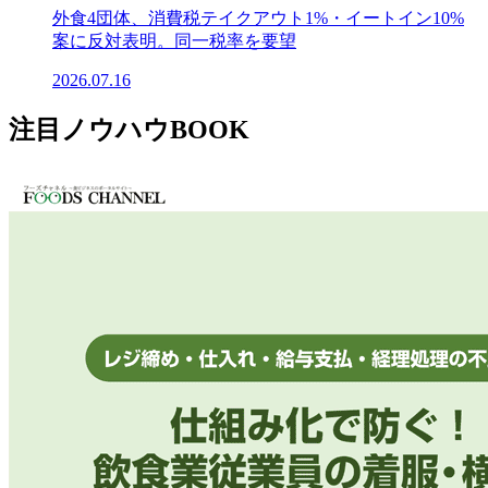
外食4団体、消費税テイクアウト1%・イートイン10%
案に反対表明。同一税率を要望
2026.07.16
注目ノウハウBOOK