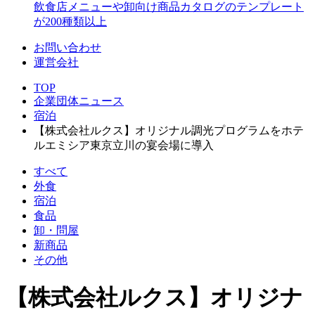
飲食店メニューや卸向け商品カタログのテンプレート
が200種類以上
お問い合わせ
運営会社
TOP
企業団体ニュース
宿泊
【株式会社ルクス】オリジナル調光プログラムをホテ
ルエミシア東京立川の宴会場に導入
すべて
外食
宿泊
食品
卸・問屋
新商品
その他
【株式会社ルクス】オリジナ