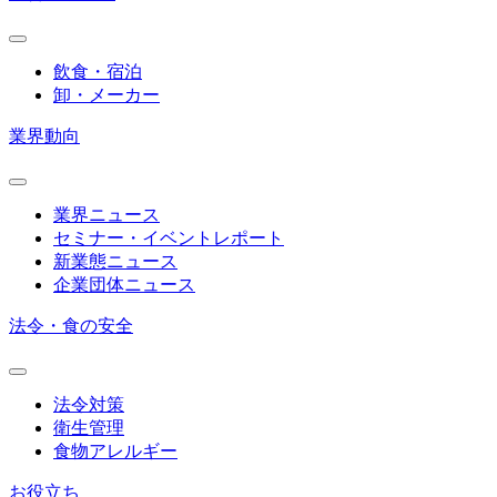
飲食・宿泊
卸・メーカー
業界動向
業界ニュース
セミナー・イベントレポート
新業態ニュース
企業団体ニュース
法令・食の安全
法令対策
衛生管理
食物アレルギー
お役立ち