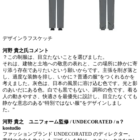
デザインラフスケッチ
河野 貴之氏コメント
？この制服は、目立たないことを選びました。
それは、建物と土地への敬意の表れと、この場所に静かに寄
り添う存在でありたいという願いからです。主張を削ぎ落と
し、過度な装飾を排し、いかに？普通の服”をつくれるかを
考えました。灰色は、日本の風景に溶け込む色です。光と影
のあいだにある色。白でも黒でもない、調和の色です。着る
人の動きやすさ、快適さを最優先に設計し、目立たなくても
静かな意志のある“特別ではない服”をデザインしまし
た。”
河野 貴之 ユニフォーム監修 / UNDECORATED / n？
kostudio
ファッションブランド UNDECORATED のディレクター。