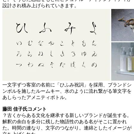
設計され積み上げられていきます。
一文字ずつ客室の名前に「ひふみ祝詞」を採用、ブランドシ
ンボルを施したルームキー、水のように流れ繋がる筆文字を
あしらったアメニティボトル。
藤田 佳子氏コメント
？古くからある文化を継承する新しいブランドが誕生する。
解釈の余白を多分に残した物語性のある名がそこに置かれ
た。時間の連なり、文字のつながり。連綿としたイメージが