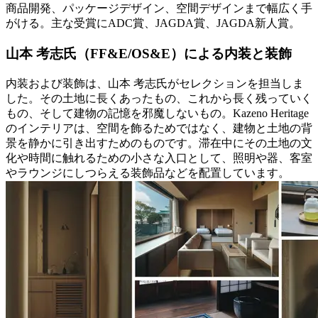
商品開発、パッケージデザイン、空間デザインまで幅広く手
がける。主な受賞にADC賞、JAGDA賞、JAGDA新人賞。
山本 考志氏（FF&E/OS&E）による内装と装飾
内装および装飾は、山本 考志氏がセレクションを担当しま
した。その土地に長くあったもの、これから長く残っていく
もの、そして建物の記憶を邪魔しないもの。Kazeno Heritage
のインテリアは、空間を飾るためではなく、建物と土地の背
景を静かに引き出すためのものです。滞在中にその土地の文
化や時間に触れるための小さな入口として、照明や器、客室
やラウンジにしつらえる装飾品などを配置しています。