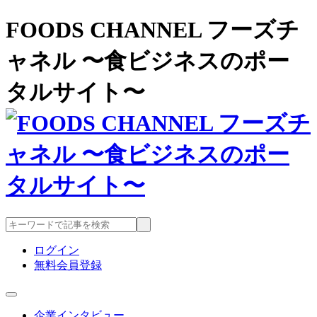
FOODS CHANNEL フーズチ
ャネル 〜食ビジネスのポー
タルサイト〜
ログイン
無料会員登録
企業インタビュー