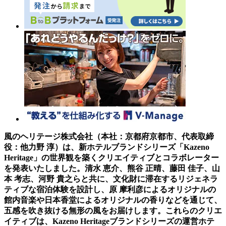
風のヘリテージ株式会社（本社：京都府京都市、代表取締
役：他力野 淳）は、新ホテルブランドシリーズ「Kazeno
Heritage」の世界観を築くクリエイティブとコラボレーター
を発表いたしました。清水 恵介、熊谷 正晴、藤田 佳子、山
本 考志、河野 貴之らと共に、文化財に滞在するリジェネラ
ティブな宿泊体験を設計し、原 摩利彦によるオリジナルの
館内音楽や日本香堂によるオリジナルの香りなどを通じて、
五感を吹き抜ける無形の風をお届けします。これらのクリエ
イティブは、Kazeno Heritageブランドシリーズの運営ホテ