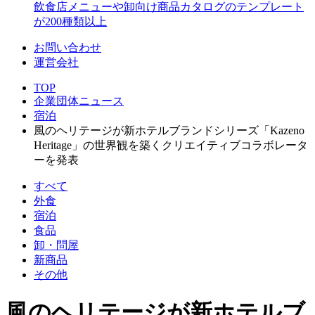
飲食店メニューや卸向け商品カタログのテンプレート
が200種類以上
お問い合わせ
運営会社
TOP
企業団体ニュース
宿泊
風のヘリテージが新ホテルブランドシリーズ「Kazeno
Heritage」の世界観を築くクリエイティブコラボレータ
ーを発表
すべて
外食
宿泊
食品
卸・問屋
新商品
その他
風のヘリテージが新ホテルブ