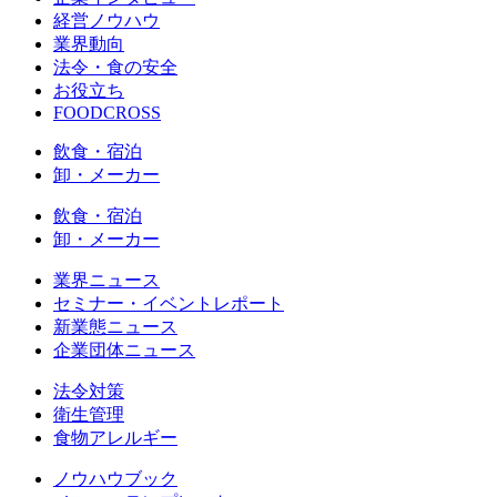
経営ノウハウ
業界動向
法令・食の安全
お役立ち
FOODCROSS
飲食・宿泊
卸・メーカー
飲食・宿泊
卸・メーカー
業界ニュース
セミナー・イベントレポート
新業態ニュース
企業団体ニュース
法令対策
衛生管理
食物アレルギー
ノウハウブック