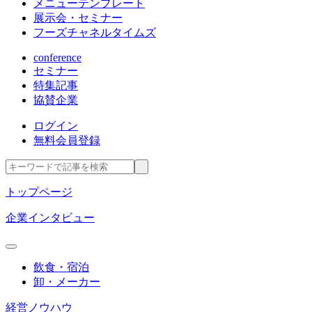
メニューテンプレート
展示会・セミナー
フーズチャネルタイムズ
conference
セミナー
特集記事
協賛企業
ログイン
無料会員登録
トップページ
企業インタビュー
飲食・宿泊
卸・メーカー
経営ノウハウ