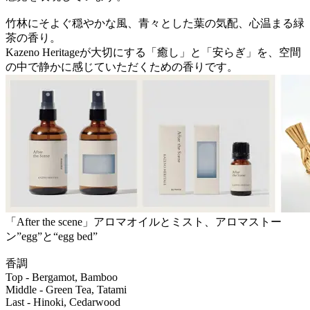
竹林にそよぐ穏やかな風、青々とした葉の気配、心温まる緑
茶の香り。
Kazeno Heritageが大切にする「癒し」と「安らぎ」を、空間
の中で静かに感じていただくための香りです。
「After the scene」アロマオイルとミスト、アロマストー
ン”egg”と“egg bed”
香調
Top - Bergamot, Bamboo
Middle - Green Tea, Tatami
Last - Hinoki, Cedarwood