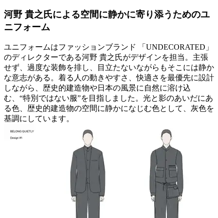
河野 貴之氏による空間に静かに寄り添うためのユ
ニフォーム
ユニフォームはファッションブランド 「UNDECORATED」
のディレクターである河野 貴之氏がデザインを担当。主張
せず、過度な装飾を排し、目立たないながらもそこには静か
な意志がある。着る人の動きやすさ、快適さを最優先に設計
しながら、歴史的建造物や日本の風景に自然に溶け込
む、“特別ではない服”を目指しました。光と影のあいだにあ
る色、歴史的建造物の空間に静かになじむ色として、灰色を
基調にしています。