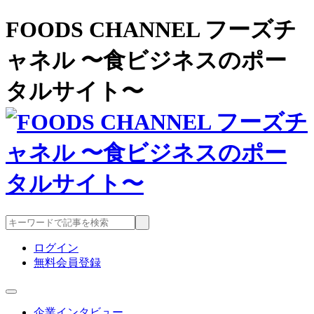
FOODS CHANNEL フーズチ
ャネル 〜食ビジネスのポー
タルサイト〜
ログイン
無料会員登録
企業インタビュー