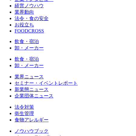
経営ノウハウ
業界動向
法令・食の安全
お役立ち
FOODCROSS
飲食・宿泊
卸・メーカー
飲食・宿泊
卸・メーカー
業界ニュース
セミナー・イベントレポート
新業態ニュース
企業団体ニュース
法令対策
衛生管理
食物アレルギー
ノウハウブック