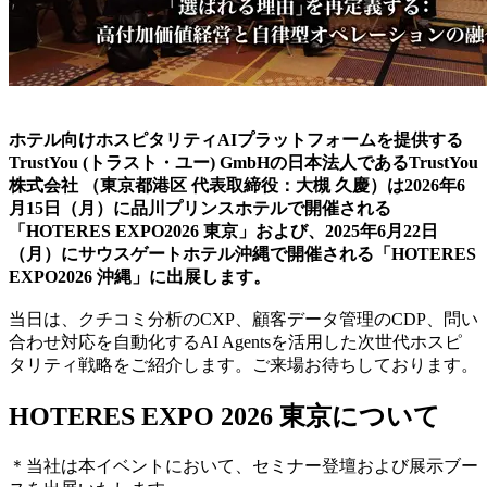
ホテル向けホスピタリティAIプラットフォームを提供する
TrustYou (トラスト・ユー) GmbHの日本法人であるTrustYou
株式会社 （東京都港区 代表取締役：大槻 久慶）は2026年6
月15日（月）に品川プリンスホテルで開催される
「HOTERES EXPO2026 東京」および、2025年6月22日
（月）にサウスゲートホテル沖縄で開催される「HOTERES
EXPO2026 沖縄」に出展します。
当日は、クチコミ分析のCXP、顧客データ管理のCDP、問い
合わせ対応を自動化するAI Agentsを活用した次世代ホスピ
タリティ戦略をご紹介します。ご来場お待ちしております。
HOTERES EXPO 2026 東京について
＊当社は本イベントにおいて、セミナー登壇および展示ブー