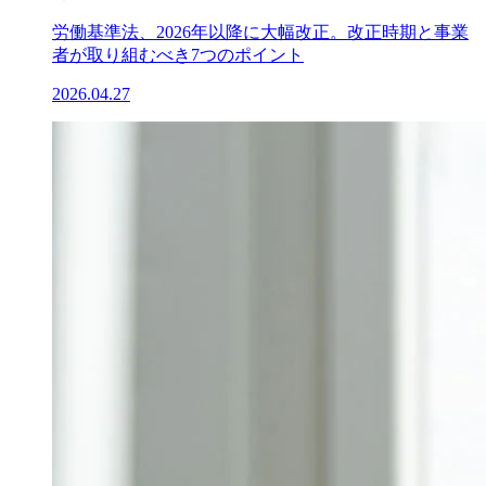
労働基準法、2026年以降に大幅改正。改正時期と事業
者が取り組むべき7つのポイント
2026.04.27