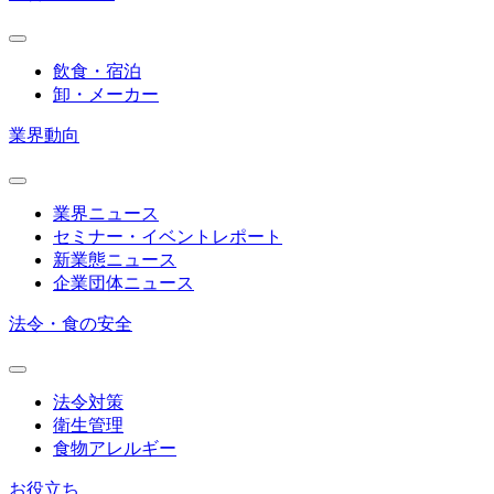
飲食・宿泊
卸・メーカー
業界動向
業界ニュース
セミナー・イベントレポート
新業態ニュース
企業団体ニュース
法令・食の安全
法令対策
衛生管理
食物アレルギー
お役立ち