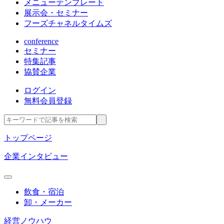
メニューテンプレート
展示会・セミナー
フーズチャネルタイムズ
conference
セミナー
特集記事
協賛企業
ログイン
無料会員登録
トップページ
企業インタビュー
飲食・宿泊
卸・メーカー
経営ノウハウ