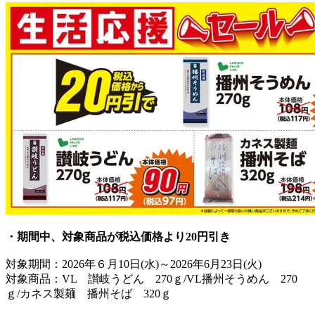
・期間中、対象商品が税込価格より20円引き
対象期間：2026年６月10日(水)～2026年6月23日(火)
対象商品：VL 讃岐うどん 270ｇ/VL播州そうめん 270
ｇ/カネス製麺 播州そば 320ｇ