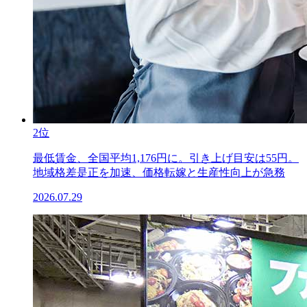
2位
最低賃金、全国平均1,176円に。引き上げ目安は55円。
地域格差是正を加速、価格転嫁と生産性向上が急務
2026.07.29