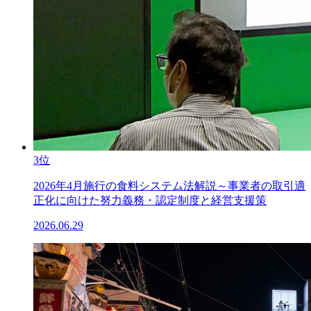
3位
2026年4月施行の食料システム法解説～事業者の取引適
正化に向けた努力義務・認定制度と経営支援策
2026.06.29