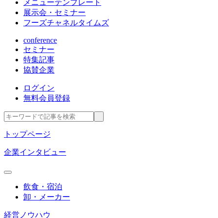
メニューテンプレート
展示会・セミナー
フーズチャネルタイムズ
conference
セミナー
特集記事
協賛企業
ログイン
無料会員登録
トップページ
企業インタビュー
飲食・宿泊
卸・メーカー
経営ノウハウ