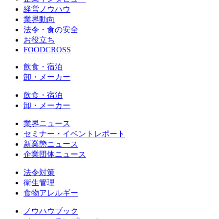
経営ノウハウ
業界動向
法令・食の安全
お役立ち
FOODCROSS
飲食・宿泊
卸・メーカー
飲食・宿泊
卸・メーカー
業界ニュース
セミナー・イベントレポート
新業態ニュース
企業団体ニュース
法令対策
衛生管理
食物アレルギー
ノウハウブック