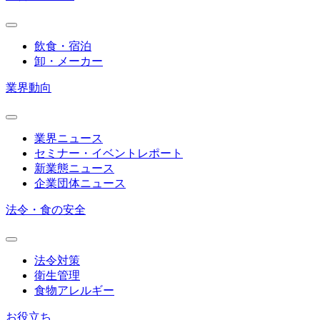
飲食・宿泊
卸・メーカー
業界動向
業界ニュース
セミナー・イベントレポート
新業態ニュース
企業団体ニュース
法令・食の安全
法令対策
衛生管理
食物アレルギー
お役立ち