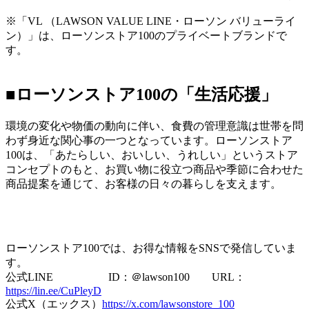
※「VL （LAWSON VALUE LINE・ローソン バリューライ
ン）」は、ローソンストア100のプライベートブランドで
す。
■ローソンストア100の「生活応援」
環境の変化や物価の動向に伴い、食費の管理意識は世帯を問
わず身近な関心事の一つとなっています。ローソンストア
100は、「あたらしい、おいしい、うれしい」というストア
コンセプトのもと、お買い物に役立つ商品や季節に合わせた
商品提案を通じて、お客様の日々の暮らしを支えます。
ローソンストア100では、お得な情報をSNSで発信していま
す。
公式LINE ID：＠lawson100 URL：
https://lin.ee/CuPleyD
公式X（エックス）
https://x.com/lawsonstore_100