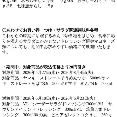
40ｇ/SB おろし生しょうが 40ｇ/SB おろし生わさび 43
ｇ/SB 七味唐からし 15ｇ
〇あわせてお買い得 つゆ・サラダ関連調味料各種
これからの時期に活躍するめんつゆ各種をはじめ、食卓に彩
りを添えるサラダにかかせないドレッシング類やマヨネーズ
類についても、期間中お求めやすい価格にて展開いたしま
す。
・期間中、対象商品が税込価格より20円引き
対象期間：2026年5月27日(水)～2026年8月4日(火)
対象商品：ヤマキ ストレートそうめんつゆ 500ml/ヤマ
キ ストレートそばつゆ 500ml/ヤマキ めんつゆ 500ml
対象期間：2026年6月10日(水)～2026年6月23日(火)
対象商品：VL シーザーサラダドレッシング300ml/VL サ
ウザンアイランドドレッシング 300ml/VL 焙煎ごまドレ
ッシング 300ml/味の素 ピュアセレクトコクうま 360ｇ