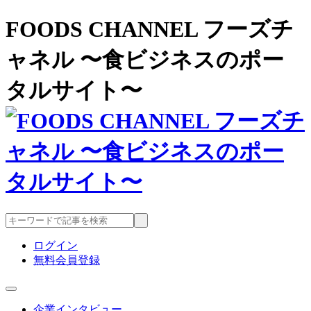
FOODS CHANNEL フーズチ
ャネル 〜食ビジネスのポー
タルサイト〜
ログイン
無料会員登録
企業インタビュー