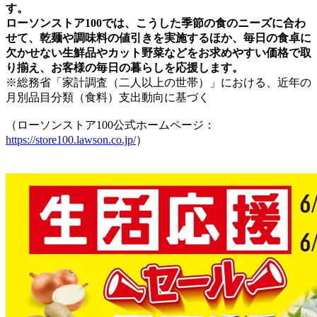
す。
ローソンストア100では、こうした季節の食のニーズに合わ
せて、乾麺や調味料の値引きを実施するほか、毎日の食卓に
欠かせない生鮮品やカット野菜などをお求めやすい価格で取
り揃え、お客様の毎日の暮らしを応援します。
※総務省「家計調査（二人以上の世帯）」における、近年の
月別品目分類（食料）支出動向に基づく
（ローソンストア100公式ホームページ：
https://store100.lawson.co.jp/
）