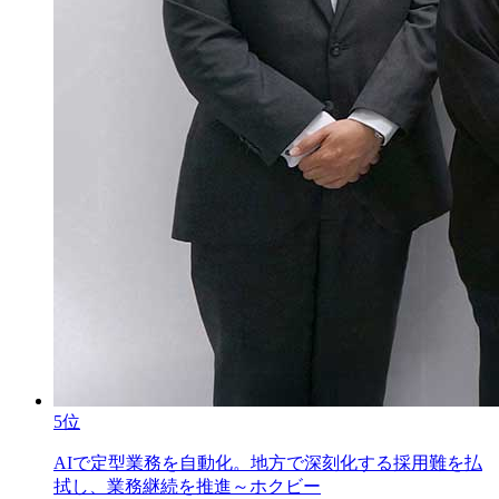
5位
AIで定型業務を自動化。地方で深刻化する採用難を払
拭し、業務継続を推進～ホクビー