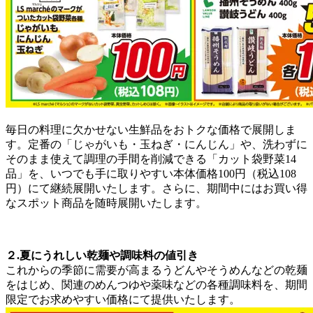
毎日の料理に欠かせない生鮮品をおトクな価格で展開しま
す。定番の「じゃがいも・玉ねぎ・にんじん」や、洗わずに
そのまま使えて調理の手間を削減できる「カット袋野菜14
品」を、いつでも手に取りやすい本体価格100円（税込108
円）にて継続展開いたします。さらに、期間中にはお買い得
なスポット商品を随時展開いたします。
２.夏にうれしい乾麺や調味料の値引き
これからの季節に需要が高まるうどんやそうめんなどの乾麺
をはじめ、関連のめんつゆや薬味などの各種調味料を、期間
限定でお求めやすい価格にて提供いたします。