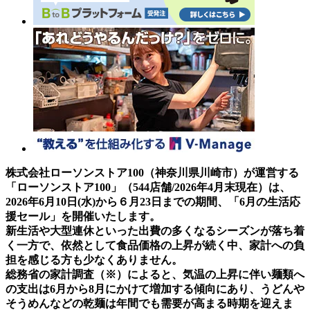
株式会社ローソンストア100（神奈川県川崎市）が運営する
「ローソンストア100」（544店舗/2026年4月末現在）は、
2026年6月10日(水)から６月23日までの期間、「6月の生活応
援セール」を開催いたします。
新生活や大型連休といった出費の多くなるシーズンが落ち着
く一方で、依然として食品価格の上昇が続く中、家計への負
担を感じる方も少なくありません。
総務省の家計調査（※）によると、気温の上昇に伴い麺類へ
の支出は6月から8月にかけて増加する傾向にあり、うどんや
そうめんなどの乾麺は年間でも需要が高まる時期を迎えま