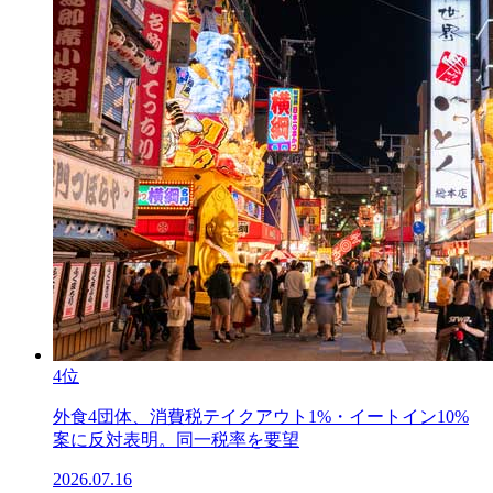
4位
外食4団体、消費税テイクアウト1%・イートイン10%
案に反対表明。同一税率を要望
2026.07.16