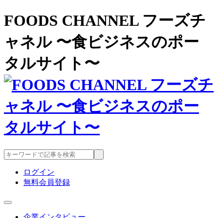
FOODS CHANNEL フーズチ
ャネル 〜食ビジネスのポー
タルサイト〜
ログイン
無料会員登録
企業インタビュー