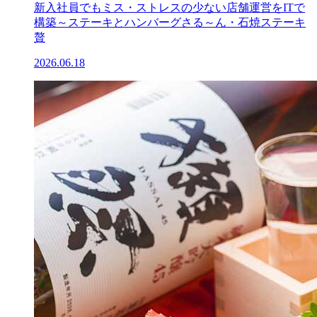
新入社員でもミス・ストレスの少ない店舗運営をITで
構築～ステーキとハンバーグさる～ん・石焼ステーキ
贅
2026.06.18