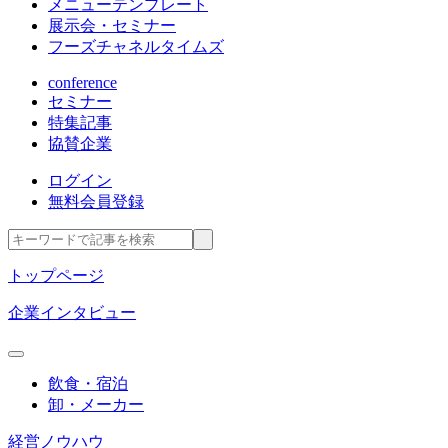
メニューテンプレート
展示会・セミナー
フーズチャネルタイムズ
conference
セミナー
特集記事
協賛企業
ログイン
無料会員登録
トップページ
企業インタビュー
飲食・宿泊
卸・メーカー
経営ノウハウ