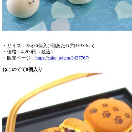
・サイズ：38g×6個入(1個あたり約3×3×3cm)
・価格：4,200円（税込）
・販売ページ：
https://cake.jp/item/3437767/
ねこのてて8個入り