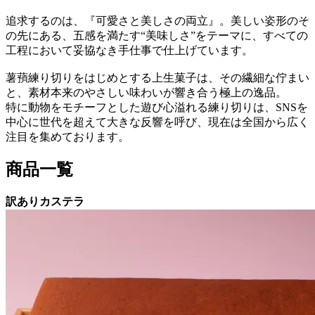
追求するのは、『可愛さと美しさの両立』。美しい姿形のそ
の先にある、五感を満たす“美味しさ”をテーマに、すべての
工程において妥協なき手仕事で仕上げています。
薯蕷練り切りをはじめとする上生菓子は、その繊細な佇まい
と、素材本来のやさしい味わいが響き合う極上の逸品。
特に動物をモチーフとした遊び心溢れる練り切りは、SNSを
中心に世代を超えて大きな反響を呼び、現在は全国から広く
注目を集めております。
商品一覧
訳ありカステラ