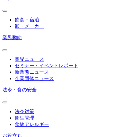
飲食・宿泊
卸・メーカー
業界動向
業界ニュース
セミナー・イベントレポート
新業態ニュース
企業団体ニュース
法令・食の安全
法令対策
衛生管理
食物アレルギー
お役立ち