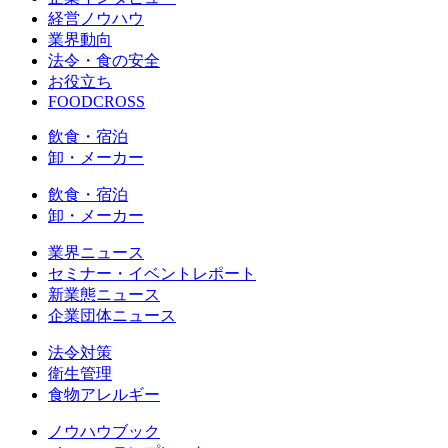
経営ノウハウ
業界動向
法令・食の安全
お役立ち
FOODCROSS
飲食・宿泊
卸・メーカー
飲食・宿泊
卸・メーカー
業界ニュース
セミナー・イベントレポート
新業態ニュース
企業団体ニュース
法令対策
衛生管理
食物アレルギー
ノウハウブック