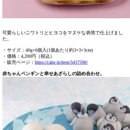
可愛らしいニワトリとヒヨコをマヌケな表情で仕上げまし
た。
・サイズ：40g×6個入(1個あたり約3×3×3cm)
・価格：4,200円（税込）
・販売ページ：
https://cake.jp/item/3437590/
赤ちゃんペンギンと幸せあざらしの詰め合わせ。