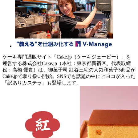
ケーキ専門通販サイト「Cake.jp（ケーキジェーピー）」を
運営する株式会社Cake.jp（本社：東京都新宿区、代表取締
役：高橋 優貴）は、御菓子司 紅谷三宅の人気和菓子5商品が
Cake.jpで取り扱い開始。SNSでも話題の中にヒヨコが入った
「訳ありカステラ」も登場します。