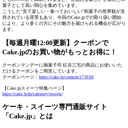
菓子として高い関心を集めています。
こうした“見て楽しい・食べておいしい”和菓子の世界観が支
持されている背景もあり、今回のCake.jpでの取り扱い開始
により、より多くの方にその魅力を届けられる機会が広がり
ます。
【毎週月曜12:00更新】クーポンで
Cake.jpのお買い物がもっとお得に！
クーポンマンデーに御菓子司 紅谷三宅の商品にお使いいた
だけるクーポンをご用意しています。
クーポンページ：
https://cake.jp/content/173930/
【Cake.jpスイーツ特集ページ】
https://cake.jp/lp/category/sweets/
ケーキ・スイーツ専門通販サイト
「Cake.jp」とは