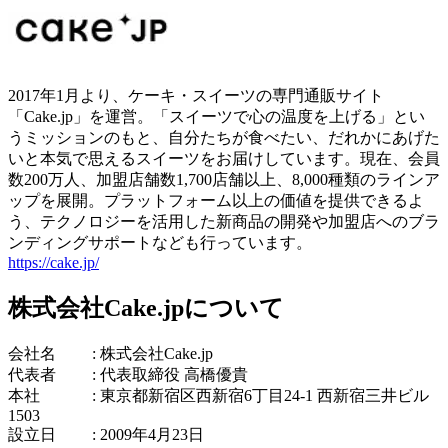
2017年1月より、ケーキ・スイーツの専門通販サイト
「Cake.jp」を運営。「スイーツで心の温度を上げる」とい
うミッションのもと、自分たちが食べたい、だれかにあげた
いと本気で思えるスイーツをお届けしています。現在、会員
数200万人、加盟店舗数1,700店舗以上、8,000種類のラインア
ップを展開。プラットフォーム以上の価値を提供できるよ
う、テクノロジーを活用した新商品の開発や加盟店へのブラ
ンディングサポートなども行っています。
https://cake.jp/
株式会社Cake.jpについて
会社名 : 株式会社Cake.jp
代表者 : 代表取締役 高橋優貴
本社 : 東京都新宿区西新宿6丁目24-1 西新宿三井ビル
1503
設立日 : 2009年4月23日