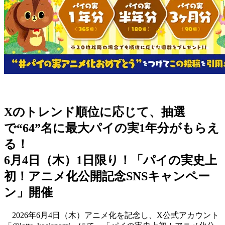
Xのトレンド順位に応じて、抽選
で“64”名に最大パイの実1年分がもらえ
る！
6月4日（木）1日限り！「パイの実史上
初！アニメ化公開記念SNSキャンペー
ン」開催
2026年6月4日（木）アニメ化を記念し、X公式アカウント