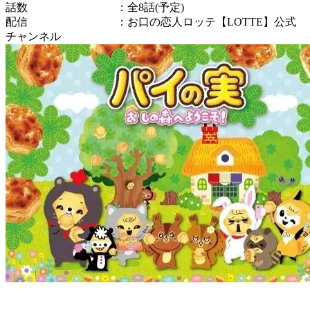
話数 ：全8話(予定)
配信 ：お口の恋人ロッテ【LOTTE】公式
チャンネル