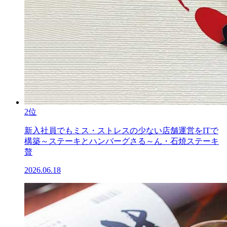
2位
新入社員でもミス・ストレスの少ない店舗運営をITで
構築～ステーキとハンバーグさる～ん・石焼ステーキ
贅
2026.06.18