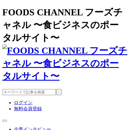
FOODS CHANNEL フーズチ
ャネル 〜食ビジネスのポー
タルサイト〜
ログイン
無料会員登録
企業インタビュー