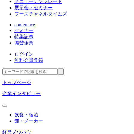
メニューテンプレート
展示会・セミナー
フーズチャネルタイムズ
conference
セミナー
特集記事
協賛企業
ログイン
無料会員登録
トップページ
企業インタビュー
飲食・宿泊
卸・メーカー
経営ノウハウ