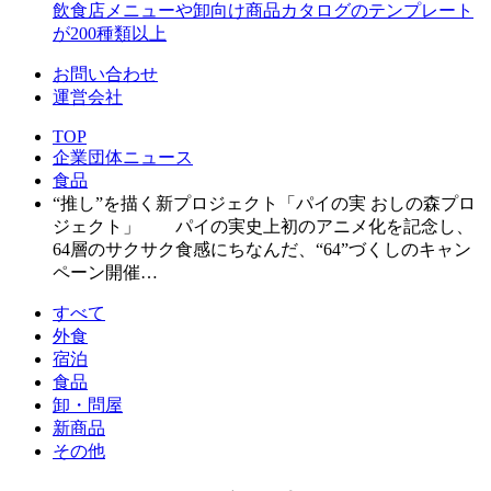
飲食店メニューや卸向け商品カタログのテンプレート
が200種類以上
お問い合わせ
運営会社
TOP
企業団体ニュース
食品
“推し”を描く新プロジェクト「パイの実 おしの森プロ
ジェクト」 パイの実史上初のアニメ化を記念し、
64層のサクサク食感にちなんだ、“64”づくしのキャン
ペーン開催…
すべて
外食
宿泊
食品
卸・問屋
新商品
その他