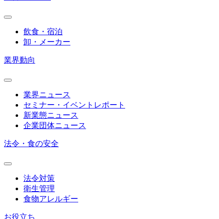
飲食・宿泊
卸・メーカー
業界動向
業界ニュース
セミナー・イベントレポート
新業態ニュース
企業団体ニュース
法令・食の安全
法令対策
衛生管理
食物アレルギー
お役立ち