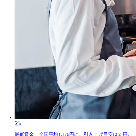
5位
最低賃金、全国平均1,176円に。引き上げ目安は55円。