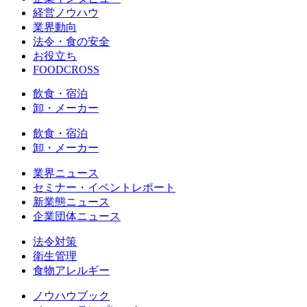
経営ノウハウ
業界動向
法令・食の安全
お役立ち
FOODCROSS
飲食・宿泊
卸・メーカー
飲食・宿泊
卸・メーカー
業界ニュース
セミナー・イベントレポート
新業態ニュース
企業団体ニュース
法令対策
衛生管理
食物アレルギー
ノウハウブック