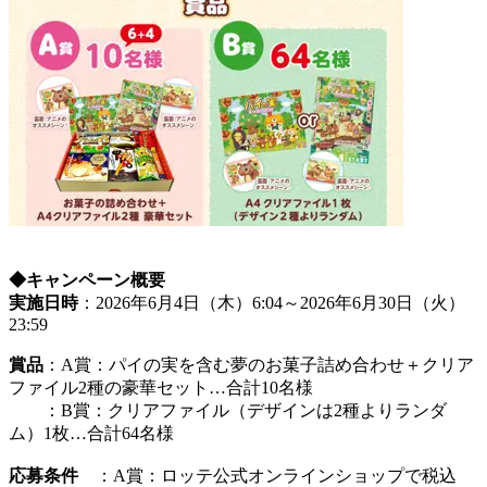
◆キャンペーン概要
実施日時
：2026年6月4日（木）6:04～2026年6月30日（火）
23:59
賞品
：A賞：パイの実を含む夢のお菓子詰め合わせ＋クリア
ファイル2種の豪華セット…合計10名様
：B賞：クリアファイル（デザインは2種よりランダ
ム）1枚…合計64名様
応募条件
：A賞：ロッテ公式オンラインショップで税込