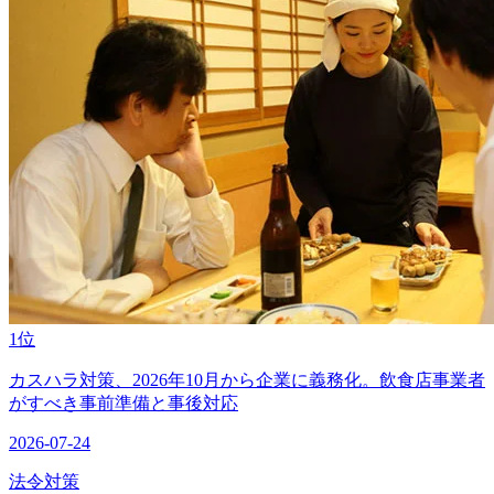
1位
カスハラ対策、2026年10月から企業に義務化。飲食店事業者
がすべき事前準備と事後対応
2026-07-24
法令対策