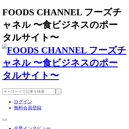
FOODS CHANNEL フーズチ
ャネル 〜食ビジネスのポー
タルサイト〜
ログイン
無料会員登録
企業インタビュー