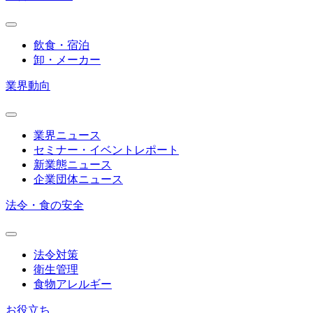
飲食・宿泊
卸・メーカー
業界動向
業界ニュース
セミナー・イベントレポート
新業態ニュース
企業団体ニュース
法令・食の安全
法令対策
衛生管理
食物アレルギー
お役立ち