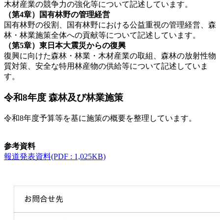
木材産業の競争力の強化等について記述しています。
（第4章）国有林野の管理経営
国有林野の役割、国有林野における公益重視の管理経営、森
林・林業施策全体への貢献等について記述しています。
（第5章）東日本大震災からの復興
復興に向けた森林・林業・木材産業の取組、森林の放射性物
質対策、安全な特用林産物の供給等について記述していま
す。
令和8年度 森林及び林業施策
令和8年度予算等を基に施策の概要を整理しています。
参考資料
報道発表資料(PDF : 1,025KB)