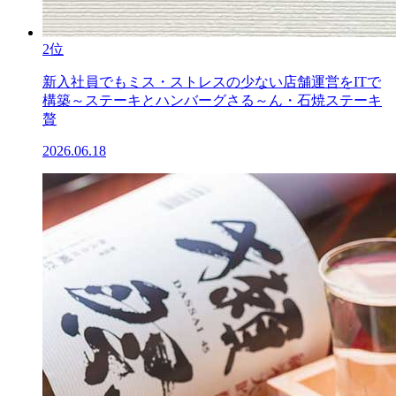
2位
新入社員でもミス・ストレスの少ない店舗運営をITで
構築～ステーキとハンバーグさる～ん・石焼ステーキ
贅
2026.06.18