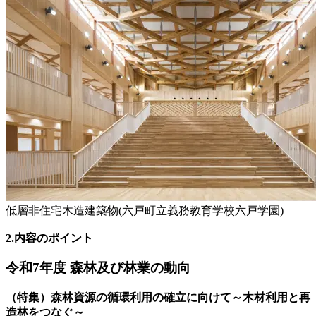
低層非住宅木造建築物(六戸町立義務教育学校六戸学園)
2.内容のポイント
令和7年度 森林及び林業の動向
（特集）森林資源の循環利用の確立に向けて～木材利用と再
造林をつなぐ～