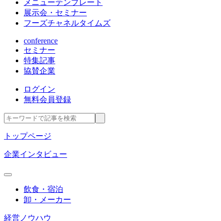
メニューテンプレート
展示会・セミナー
フーズチャネルタイムズ
conference
セミナー
特集記事
協賛企業
ログイン
無料会員登録
トップページ
企業インタビュー
飲食・宿泊
卸・メーカー
経営ノウハウ