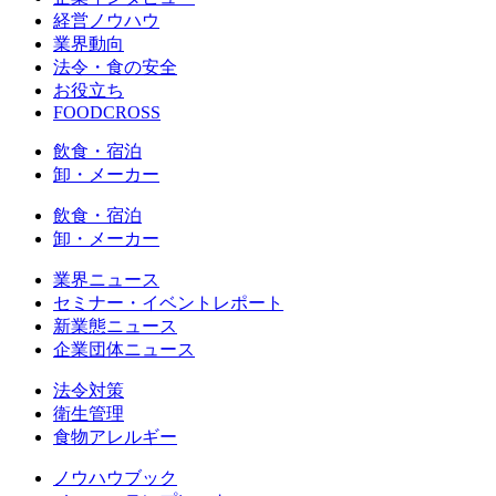
経営ノウハウ
業界動向
法令・食の安全
お役立ち
FOODCROSS
飲食・宿泊
卸・メーカー
飲食・宿泊
卸・メーカー
業界ニュース
セミナー・イベントレポート
新業態ニュース
企業団体ニュース
法令対策
衛生管理
食物アレルギー
ノウハウブック