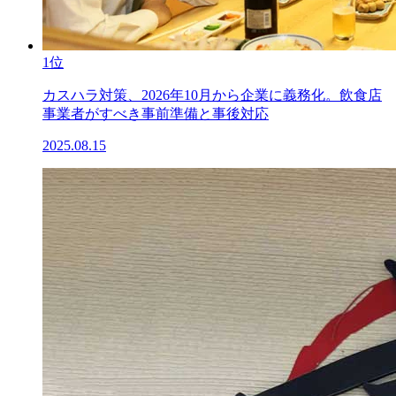
1位
カスハラ対策、2026年10月から企業に義務化。飲食店
事業者がすべき事前準備と事後対応
2025.08.15