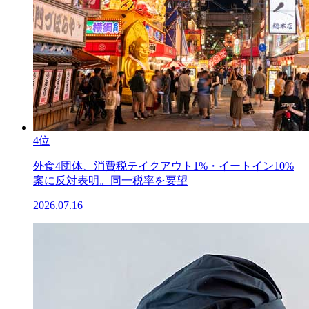
4位
外食4団体、消費税テイクアウト1%・イートイン10%
案に反対表明。同一税率を要望
2026.07.16