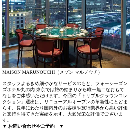
MAISON MARUNOUCHI（メゾン マルノウチ）
スタッフよるきめ細やかなサービスのもと、フォーシーズン
ズホテル丸の内 東京では旅の始まりから唯一無二なおもて
なしをご体感いただけます。今回の「トリプルクラウンコレ
クション」選出は、リニューアルオープンの革新性にとどま
らず、長年にわたり国内外のお客様や旅行業界から高い評価
と支持を得てきた実績を示す、大変光栄な評価でございま
す。
▼
お問い合わせやご予約 ▼