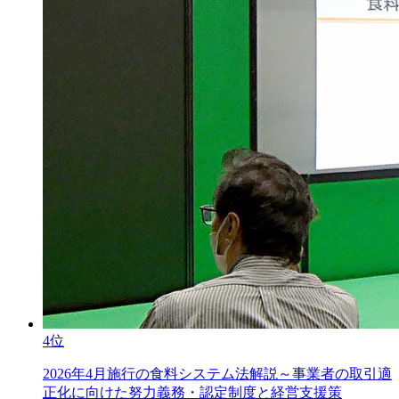
4位
2026年4月施行の食料システム法解説～事業者の取引適
正化に向けた努力義務・認定制度と経営支援策