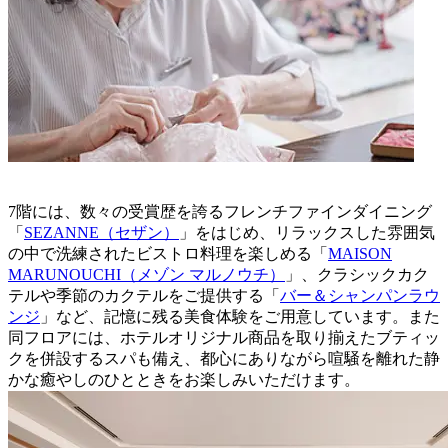
7階には、数々の受賞歴を誇るフレンチファインダイニング
「
SEZANNE（セザン）
」をはじめ、リラックスした雰囲気
の中で洗練されたビストロ料理を楽しめる「
MAISON
MARUNOUCHI（メゾン マルノウチ）
」、クラシックカク
テルや季節のカクテルをご提供する「
バー＆シャンパンラウ
ンジ
」など、記憶に残る美食体験をご用意しています。また
同フロアには、ホテルオリジナル商品を取り揃えたブティッ
クを併設するスパも備え、都心にありながら喧騒を離れた静
かな癒やしのひとときをお楽しみいただけます。