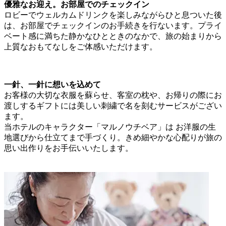
優雅なお迎え。お部屋でのチェックイン
ロビーでウェルカムドリンクを楽しみながらひと息ついた後
は、お部屋でチェックインのお手続きを行ないます。プライ
ベート感に満ちた静かなひとときのなかで、旅の始まりから
上質なおもてなしをご体感いただけます。
一針、一針に想いを込めて
お客様の大切な衣服を蘇らせ、客室の枕や、お帰りの際にお
渡しするギフトには美しい刺繍で名を刻むサービスがござい
ます。
当ホテルのキャラクター「マルノウチベア」は お洋服の生
地選びから仕立てまで手づくり。きめ細やかな心配りが旅の
思い出作りをお手伝いいたします。