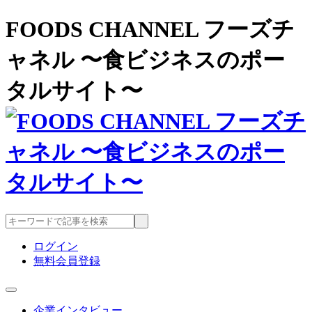
FOODS CHANNEL フーズチ
ャネル 〜食ビジネスのポー
タルサイト〜
ログイン
無料会員登録
企業インタビュー