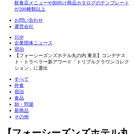
飲食店メニューや卸向け商品カタログのテンプレート
が200種類以上
お問い合わせ
運営会社
TOP
企業団体ニュース
宿泊
【フォーシーズンズホテル丸の内 東京】コンデナス
ト・トラベラー新アワード「トリプルクラウンコレク
ション」に選出
すべて
外食
宿泊
食品
卸・問屋
新商品
その他
【フォーシーズンズホテル丸