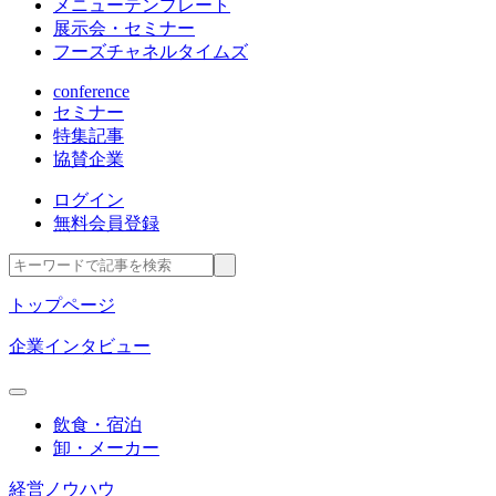
メニューテンプレート
展示会・セミナー
フーズチャネルタイムズ
conference
セミナー
特集記事
協賛企業
ログイン
無料会員登録
トップページ
企業インタビュー
飲食・宿泊
卸・メーカー
経営ノウハウ