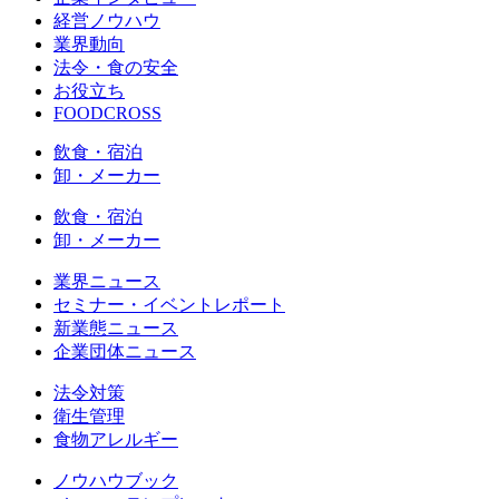
経営ノウハウ
業界動向
法令・食の安全
お役立ち
FOODCROSS
飲食・宿泊
卸・メーカー
飲食・宿泊
卸・メーカー
業界ニュース
セミナー・イベントレポート
新業態ニュース
企業団体ニュース
法令対策
衛生管理
食物アレルギー
ノウハウブック