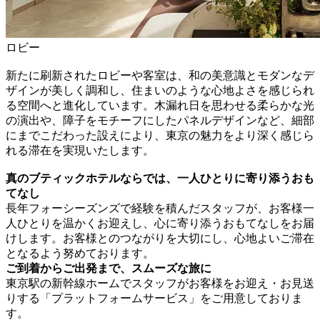
ロビー
新たに刷新されたロビーや客室は、和の美意識とモダンなデ
ザインが美しく調和し、住まいのような心地よさを感じられ
る空間へと進化しています。木漏れ日を思わせる柔らかな光
の演出や、障子をモチーフにしたパネルデザインなど、細部
にまでこだわった設えにより、東京の魅力をより深く感じら
れる滞在を実現いたします。
真のブティックホテルならでは、一人ひとりに寄り添うおも
てなし
長年フォーシーズンズで経験を積んだスタッフが、お客様一
人ひとりを温かくお迎えし、心に寄り添うおもてなしをお届
けします。お客様とのつながりを大切にし、心地よいご滞在
となるよう努めております。
ご到着からご出発まで、スムーズな旅に
東京駅の新幹線ホームでスタッフがお客様をお迎え・お見送
りする「プラットフォームサービス」をご用意しておりま
す。