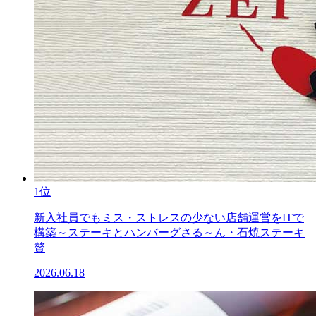
1位
新入社員でもミス・ストレスの少ない店舗運営をITで
構築～ステーキとハンバーグさる～ん・石焼ステーキ
贅
2026.06.18