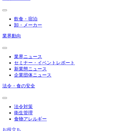
飲食・宿泊
卸・メーカー
業界動向
業界ニュース
セミナー・イベントレポート
新業態ニュース
企業団体ニュース
法令・食の安全
法令対策
衛生管理
食物アレルギー
お役立ち