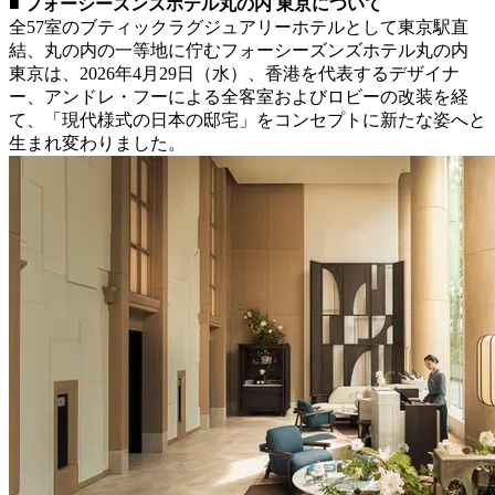
■ フォーシーズンズホテル丸の内 東京について
全57室のブティックラグジュアリーホテルとして東京駅直
結、丸の内の一等地に佇むフォーシーズンズホテル丸の内
東京は、2026年4月29日（水）、香港を代表するデザイナ
ー、アンドレ・フーによる全客室およびロビーの改装を経
て、「現代様式の日本の邸宅」をコンセプトに新たな姿へと
生まれ変わりました。