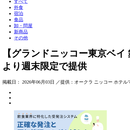
すべて
外食
宿泊
食品
卸・問屋
新商品
その他
【グランドニッコー東京ベイ 
より週末限定で提供
掲載日： 2026年06月03日 ／提供：オークラ ニッコー ホテ