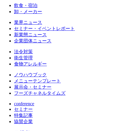
飲食・宿泊
卸・メーカー
業界ニュース
セミナー・イベントレポート
新業態ニュース
企業団体ニュース
法令対策
衛生管理
食物アレルギー
ノウハウブック
メニューテンプレート
展示会・セミナー
フーズチャネルタイムズ
conference
セミナー
特集記事
協賛企業