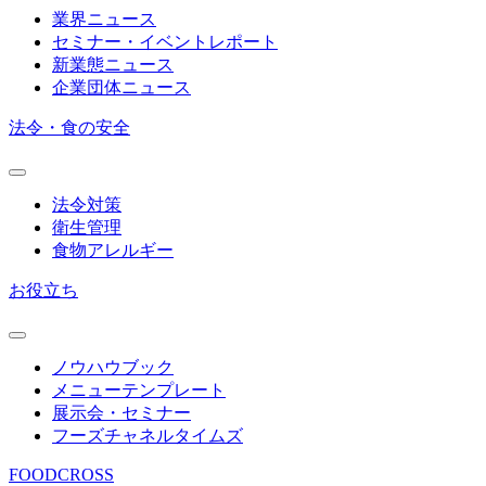
業界ニュース
セミナー・イベントレポート
新業態ニュース
企業団体ニュース
法令・食の安全
法令対策
衛生管理
食物アレルギー
お役立ち
ノウハウブック
メニューテンプレート
展示会・セミナー
フーズチャネルタイムズ
FOODCROSS