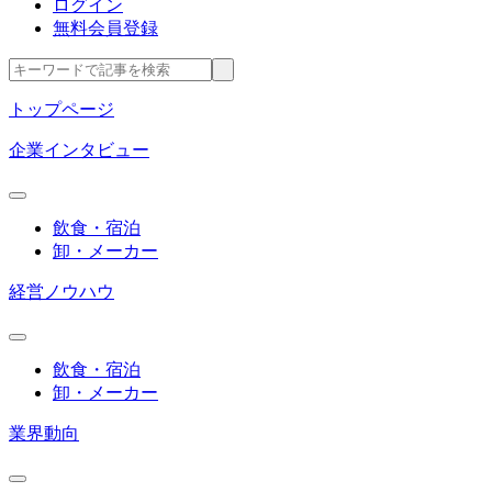
ログイン
無料会員登録
トップページ
企業インタビュー
飲食・宿泊
卸・メーカー
経営ノウハウ
飲食・宿泊
卸・メーカー
業界動向