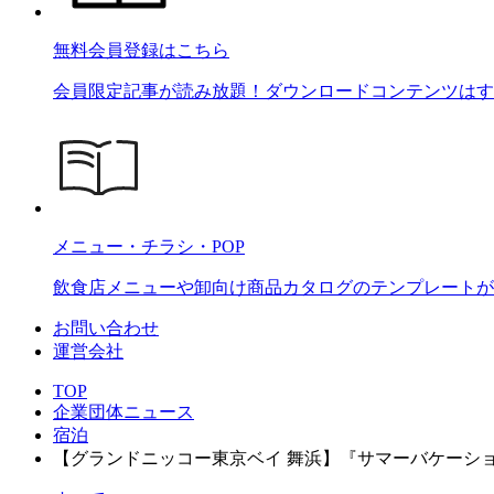
無料会員登録はこちら
会員限定記事が読み放題！ダウンロードコンテンツはす
メニュー・チラシ・POP
飲食店メニューや卸向け商品カタログのテンプレートが2
お問い合わせ
運営会社
TOP
企業団体ニュース
宿泊
【グランドニッコー東京ベイ 舞浜】『サマーバケーシ