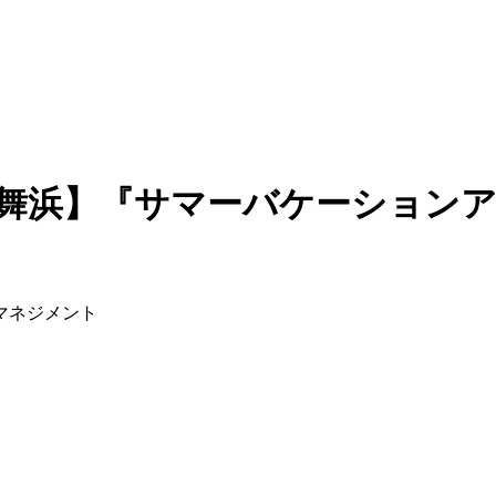
舞浜】『サマーバケーションア
ルマネジメント