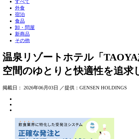
すべて
外食
宿泊
食品
卸・問屋
新商品
その他
温泉リゾートホテル「TAOY
空間のゆとりと快適性を追求し
掲載日： 2026年06月03日 ／提供：GENSEN HOLDINGS