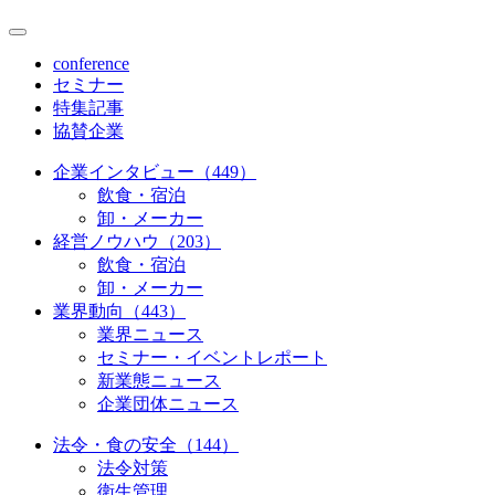
conference
セミナー
特集記事
協賛企業
企業インタビュー（449）
飲食・宿泊
卸・メーカー
経営ノウハウ（203）
飲食・宿泊
卸・メーカー
業界動向（443）
業界ニュース
セミナー・イベントレポート
新業態ニュース
企業団体ニュース
法令・食の安全（144）
法令対策
衛生管理