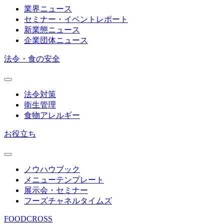
業界ニュース
セミナー・イベントレポート
新業態ニュース
企業団体ニュース
法令・食の安全
法令対策
衛生管理
食物アレルギー
お役立ち
ノウハウブック
メニューテンプレート
展示会・セミナー
フーズチャネルタイムズ
FOODCROSS