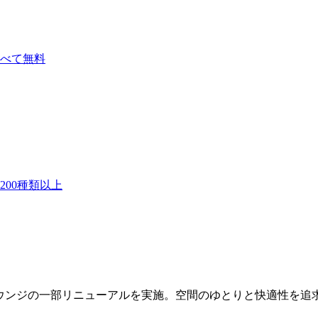
べて無料
00種類以上
ウンジの一部リニューアルを実施。空間のゆとりと快適性を追求し