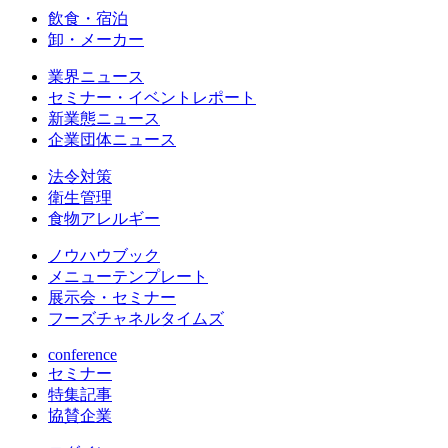
飲食・宿泊
卸・メーカー
業界ニュース
セミナー・イベントレポート
新業態ニュース
企業団体ニュース
法令対策
衛生管理
食物アレルギー
ノウハウブック
メニューテンプレート
展示会・セミナー
フーズチャネルタイムズ
conference
セミナー
特集記事
協賛企業