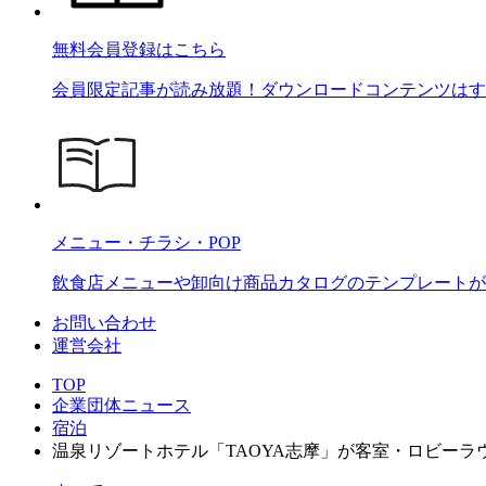
無料会員登録はこちら
会員限定記事が読み放題！ダウンロードコンテンツはす
メニュー・チラシ・POP
飲食店メニューや卸向け商品カタログのテンプレートが2
お問い合わせ
運営会社
TOP
企業団体ニュース
宿泊
温泉リゾートホテル「TAOYA志摩」が客室・ロビーラ