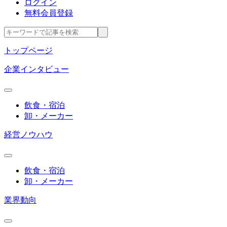
ログイン
無料会員登録
トップページ
企業インタビュー
飲食・宿泊
卸・メーカー
経営ノウハウ
飲食・宿泊
卸・メーカー
業界動向