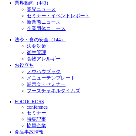
業界動向（443）
業界ニュース
セミナー・イベントレポート
新業態ニュース
企業団体ニュース
法令・食の安全（144）
法令対策
衛生管理
食物アレルギー
お役立ち
ノウハウブック
メニューテンプレート
展示会・セミナー
フーズチャネルタイムズ
FOODCROSS
conference
セミナー
特集記事
協賛企業
食品事故情報