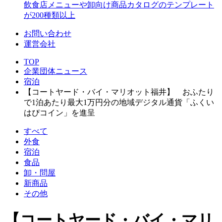
飲食店メニューや卸向け商品カタログのテンプレート
が200種類以上
お問い合わせ
運営会社
TOP
企業団体ニュース
宿泊
【コートヤード・バイ・マリオット福井】 おふたり
で1泊あたり最大1万円分の地域デジタル通貨「ふくい
はぴコイン」を進呈
すべて
外食
宿泊
食品
卸・問屋
新商品
その他
【コートヤード・バイ・マリ