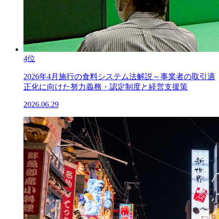
4位
2026年4月施行の食料システム法解説～事業者の取引適
正化に向けた努力義務・認定制度と経営支援策
2026.06.29