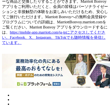
ーな商品と交換したりすることができます。Marriott Bonvoy
アプリをご利用いただくと、会員の皆様はパーソナライゼー
ションと非接触型の体験をお楽しみいただけるため、安心し
てご旅行いただけます。Marriott Bonvoyへの無料会員登録や
プログラムについての詳細は、MarriottBonvoy.marriott.comを
ご覧ください。Marriott Bonvoy アプリをダウンロードするに
は、
https://mobile-app.marriott.com/ja-jpにアクセスしてくださ
い。Facebook、X、Instagram、TikTokでも随時情報を発信し
ています。