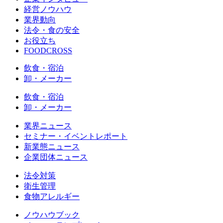
経営ノウハウ
業界動向
法令・食の安全
お役立ち
FOODCROSS
飲食・宿泊
卸・メーカー
飲食・宿泊
卸・メーカー
業界ニュース
セミナー・イベントレポート
新業態ニュース
企業団体ニュース
法令対策
衛生管理
食物アレルギー
ノウハウブック