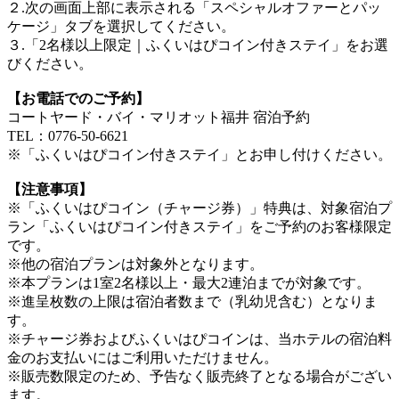
２.次の画面上部に表示される「スペシャルオファーとパッ
ケージ」タブを選択してください。
３.「2名様以上限定｜ふくいはぴコイン付きステイ」をお選
びください。
【お電話でのご予約】
コートヤード・バイ・マリオット福井 宿泊予約
TEL：0776-50-6621
※「ふくいはぴコイン付きステイ」とお申し付けください。
【注意事項】
※「ふくいはぴコイン（チャージ券）」特典は、対象宿泊プ
ラン「ふくいはぴコイン付きステイ」をご予約のお客様限定
です。
※他の宿泊プランは対象外となります。
※本プランは1室2名様以上・最大2連泊までが対象です。
※進呈枚数の上限は宿泊者数まで（乳幼児含む）となりま
す。
※チャージ券およびふくいはぴコインは、当ホテルの宿泊料
金のお支払いにはご利用いただけません。
※販売数限定のため、予告なく販売終了となる場合がござい
ます。