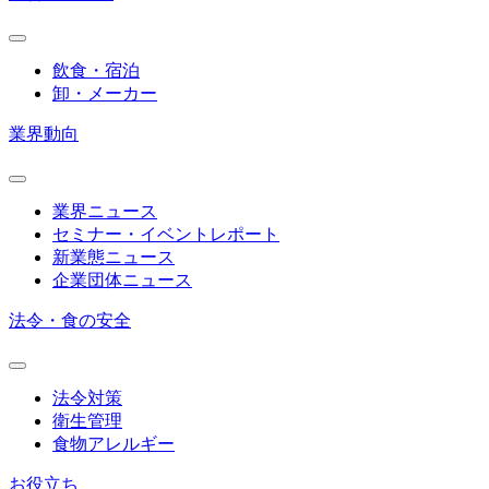
飲食・宿泊
卸・メーカー
業界動向
業界ニュース
セミナー・イベントレポート
新業態ニュース
企業団体ニュース
法令・食の安全
法令対策
衛生管理
食物アレルギー
お役立ち