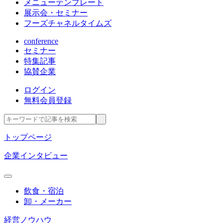
メニューテンプレート
展示会・セミナー
フーズチャネルタイムズ
conference
セミナー
特集記事
協賛企業
ログイン
無料会員登録
トップページ
企業インタビュー
飲食・宿泊
卸・メーカー
経営ノウハウ