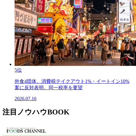
5位
外食4団体、消費税テイクアウト1%・イートイン10%
案に反対表明。同一税率を要望
2026.07.16
注目ノウハウBOOK