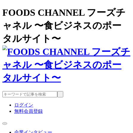
FOODS CHANNEL フーズチ
ャネル 〜食ビジネスのポー
タルサイト〜
ログイン
無料会員登録
企業インタビュー