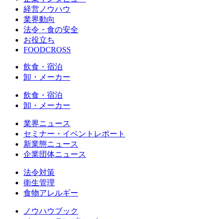
経営ノウハウ
業界動向
法令・食の安全
お役立ち
FOODCROSS
飲食・宿泊
卸・メーカー
飲食・宿泊
卸・メーカー
業界ニュース
セミナー・イベントレポート
新業態ニュース
企業団体ニュース
法令対策
衛生管理
食物アレルギー
ノウハウブック