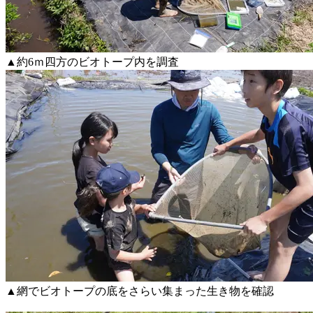
▲約6ｍ四方のビオトープ内を調査
▲網でビオトープの底をさらい集まった生き物を確認