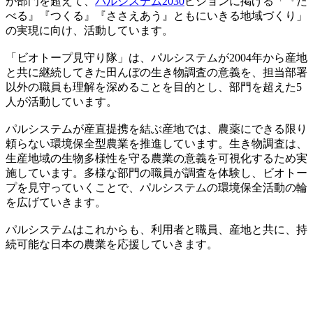
が部門を超えて、
パルシステム2030
ビジョンに掲げる「『た
べる』『つくる』『ささえあう』ともにいきる地域づくり」
の実現に向け、活動しています。
「ビオトープ見守り隊」は、パルシステムが2004年から産地
と共に継続してきた田んぼの生き物調査の意義を、担当部署
以外の職員も理解を深めることを目的とし、部門を超えた5
人が活動しています。
パルシステムが産直提携を結ぶ産地では、農薬にできる限り
頼らない環境保全型農業を推進しています。生き物調査は、
生産地域の生物多様性を守る農業の意義を可視化するため実
施しています。多様な部門の職員が調査を体験し、ビオトー
プを見守っていくことで、パルシステムの環境保全活動の輪
を広げていきます。
パルシステムはこれからも、利用者と職員、産地と共に、持
続可能な日本の農業を応援していきます。