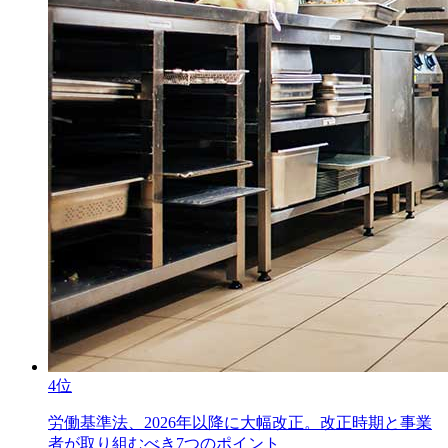
4位
労働基準法、2026年以降に大幅改正。改正時期と事業
者が取り組むべき7つのポイント