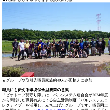
▲グループや取引先職員家族約40人が田植えに参加
職員にも伝える環境保全型農業の意義
「ビオトープ見守り隊」は、パルシステム連合会が2024年度
から開始した職員有志による自主活動制度「パルシステムコ
レクティブ」を活用し、立ち上げたグループです。職員同士