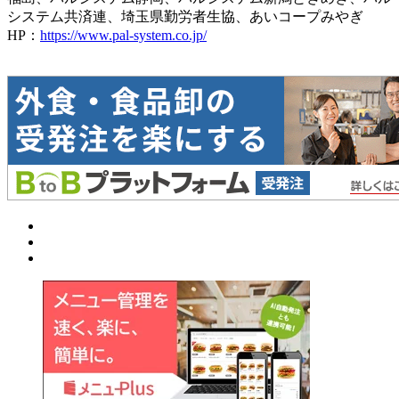
システム共済連、埼玉県勤労者生協、あいコープみやぎ
HP：
https://www.pal-system.co.jp/