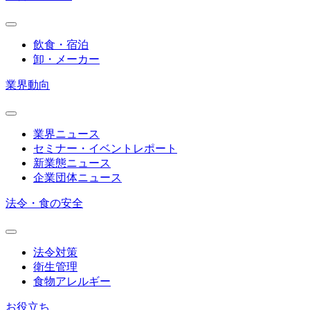
飲食・宿泊
卸・メーカー
業界動向
業界ニュース
セミナー・イベントレポート
新業態ニュース
企業団体ニュース
法令・食の安全
法令対策
衛生管理
食物アレルギー
お役立ち