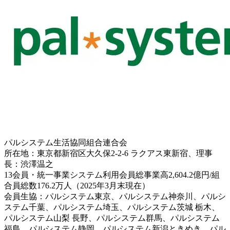
パルシステム生活協同組合連合会
所在地：東京都新宿区大久保2-2-6 ラクアス東新宿、理事
長：渋澤温之
13会員・統一事業システム利用会員総事業高2,604.2億円/組
合員総数176.2万人（2025年3月末現在）
会員生協：パルシステム東京、パルシステム神奈川、パルシ
ステム千葉、パルシステム埼玉、パルシステム茨城 栃木、
パルシステム山梨 長野、パルシステム群馬、パルシステム
福島、パルシステム静岡、パルシステム新潟ときめき、パル