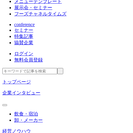
メニューテンプレート
展示会・セミナー
フーズチャネルタイムズ
conference
セミナー
特集記事
協賛企業
ログイン
無料会員登録
トップページ
企業インタビュー
飲食・宿泊
卸・メーカー
経営ノウハウ