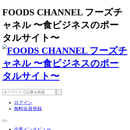
FOODS CHANNEL フーズチ
ャネル 〜食ビジネスのポー
タルサイト〜
ログイン
無料会員登録
企業インタビュー