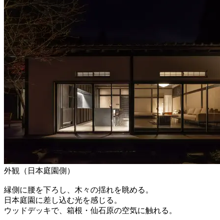
外観（日本庭園側）
縁側に腰を下ろし、木々の揺れを眺める。
日本庭園に差し込む光を感じる。
ウッドデッキで、箱根・仙石原の空気に触れる。