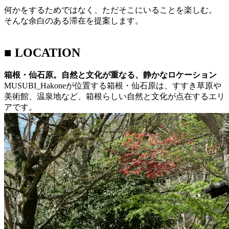
何かをするためではなく、ただそこにいることを楽しむ。
そんな余白のある滞在を提案します。
■ LOCATION
箱根・仙石原。自然と文化が重なる、静かなロケーション
MUSUBI_Hakoneが位置する箱根・仙石原は、すすき草原や
美術館、温泉地など、箱根らしい自然と文化が点在するエリ
アです。