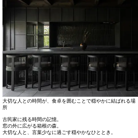
大切な人との時間が、食卓を囲むことで穏やかに結ばれる場
所
古民家に残る時間の記憶。
窓の外に広がる箱根の森。
大切な人と、言葉少なに過ごす穏やかなひととき。