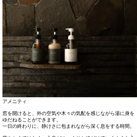
アメニティ
窓を開けると、外の空気や木々の気配を感じながら湯に身を
ゆだねることができます。
一日の終わりに、静けさに包まれながら深く息をする時間。