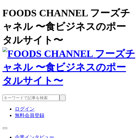
FOODS CHANNEL フーズチ
ャネル 〜食ビジネスのポー
タルサイト〜
ログイン
無料会員登録
企業インタビュー