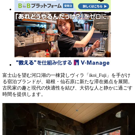
富士山を望む河口湖の一棟貸しヴィラ「ikoi_Fuji」を手がけ
る宿泊ブランドが、箱根・仙石原に新たな滞在拠点を展開。
古民家の趣と現代の快適性を結び、大切な人と静かに過ごす
時間を提供します。