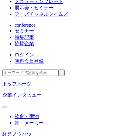
メニューテンプレート
展示会・セミナー
フーズチャネルタイムズ
conference
セミナー
特集記事
協賛企業
ログイン
無料会員登録
トップページ
企業インタビュー
飲食・宿泊
卸・メーカー
経営ノウハウ