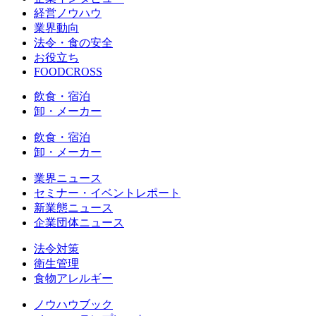
経営ノウハウ
業界動向
法令・食の安全
お役立ち
FOODCROSS
飲食・宿泊
卸・メーカー
飲食・宿泊
卸・メーカー
業界ニュース
セミナー・イベントレポート
新業態ニュース
企業団体ニュース
法令対策
衛生管理
食物アレルギー
ノウハウブック