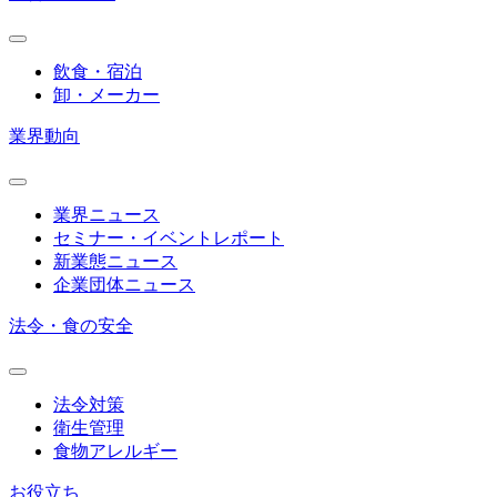
飲食・宿泊
卸・メーカー
業界動向
業界ニュース
セミナー・イベントレポート
新業態ニュース
企業団体ニュース
法令・食の安全
法令対策
衛生管理
食物アレルギー
お役立ち