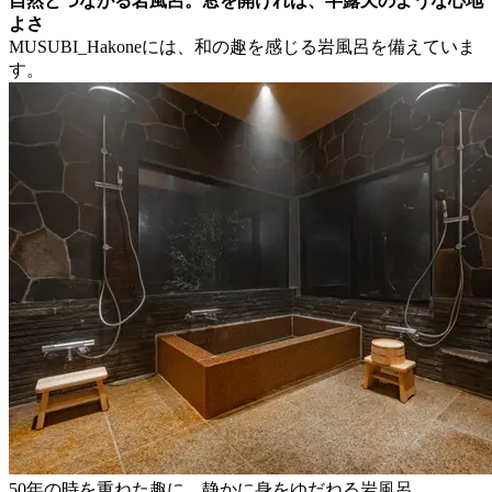
自然とつながる岩風呂。窓を開ければ、半露天のような心地
よさ
MUSUBI_Hakoneには、和の趣を感じる岩風呂を備えていま
す。
50年の時を重ねた趣に、静かに身をゆだねる岩風呂