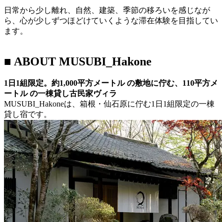
日常から少し離れ、自然、建築、季節の移ろいを感じなが
ら、心が少しずつほどけていくような滞在体験を目指してい
ます。
■ ABOUT MUSUBI_Hakone
1日1組限定。約1,000平方メートル の敷地に佇む、110平方メ
ートル の一棟貸し古民家ヴィラ
MUSUBI_Hakoneは、箱根・仙石原に佇む1日1組限定の一棟
貸し宿です。