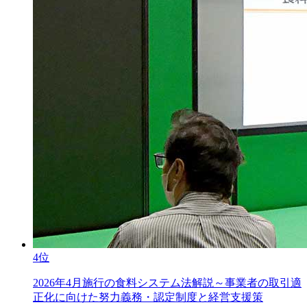
4位
2026年4月施行の食料システム法解説～事業者の取引適
正化に向けた努力義務・認定制度と経営支援策