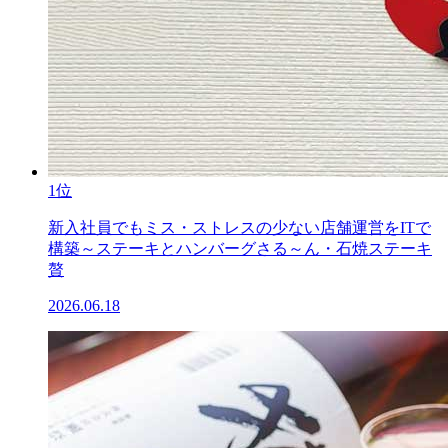
1位
新入社員でもミス・ストレスの少ない店舗運営をITで
構築～ステーキとハンバーグさる～ん・石焼ステーキ
贅
2026.06.18