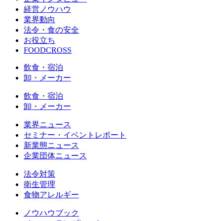
経営ノウハウ
業界動向
法令・食の安全
お役立ち
FOODCROSS
飲食・宿泊
卸・メーカー
飲食・宿泊
卸・メーカー
業界ニュース
セミナー・イベントレポート
新業態ニュース
企業団体ニュース
法令対策
衛生管理
食物アレルギー
ノウハウブック