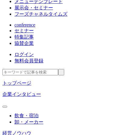
メニューテンプレート
展示会・セミナー
フーズチャネルタイムズ
conference
セミナー
特集記事
協賛企業
ログイン
無料会員登録
トップページ
企業インタビュー
飲食・宿泊
卸・メーカー
経営ノウハウ