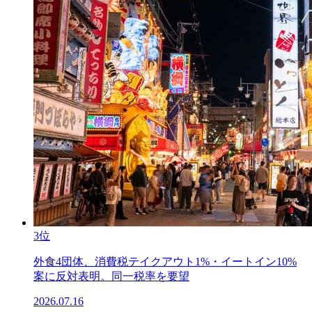
3位
外食4団体、消費税テイクアウト1%・イートイン10%
案に反対表明。同一税率を要望
2026.07.16