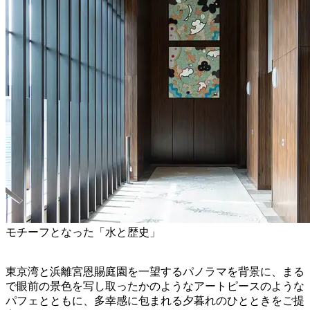
モチーフとなった「水と歴史」
東京湾と浜離宮恩賜庭園を一望するパノラマを背景に、まる
で眼前の景色を写し取ったかのようなアートピースのような
パフェとともに、多幸感に包まれる夕暮れのひとときをご提