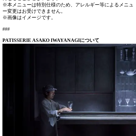
※本メニューは特別仕様のため、アレルギー等によるメニュ
ー変更はお受けできません。
※画像はイメージです。
###
PATISSERIE ASAKO IWAYANAGIについて