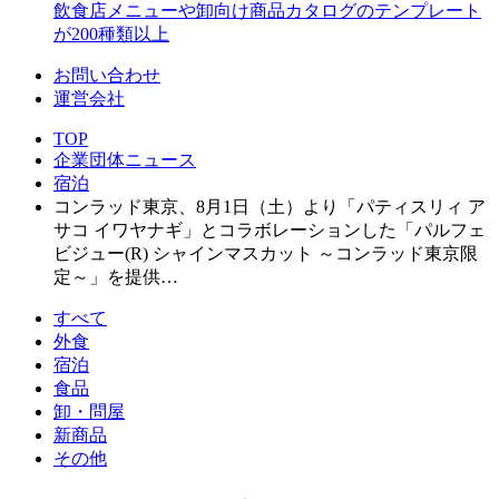
飲食店メニューや卸向け商品カタログのテンプレート
が200種類以上
お問い合わせ
運営会社
TOP
企業団体ニュース
宿泊
コンラッド東京、8月1日（土）より「パティスリィ ア
サコ イワヤナギ」とコラボレーションした「パルフェ
ビジュー(R) シャインマスカット ～コンラッド東京限
定～」を提供…
すべて
外食
宿泊
食品
卸・問屋
新商品
その他