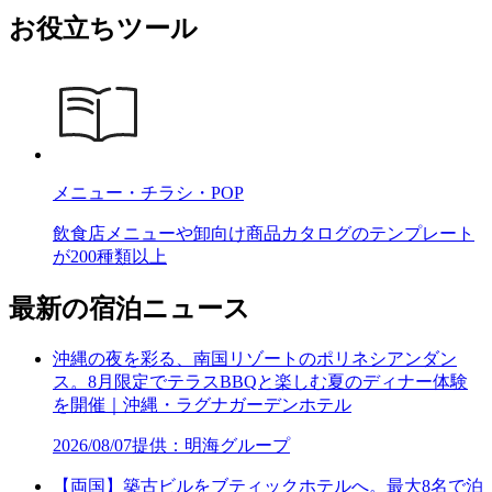
お役立ちツール
メニュー・チラシ・POP
飲食店メニューや卸向け商品カタログのテンプレート
が200種類以上
最新の宿泊ニュース
沖縄の夜を彩る、南国リゾートのポリネシアンダン
ス。8月限定でテラスBBQと楽しむ夏のディナー体験
を開催｜沖縄・ラグナガーデンホテル
2026/08/07
提供：明海グループ
【両国】築古ビルをブティックホテルへ。最大8名で泊