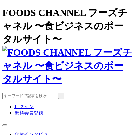
FOODS CHANNEL フーズチ
ャネル 〜食ビジネスのポー
タルサイト〜
ログイン
無料会員登録
企業インタビュー