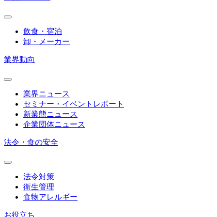
飲食・宿泊
卸・メーカー
業界動向
業界ニュース
セミナー・イベントレポート
新業態ニュース
企業団体ニュース
法令・食の安全
法令対策
衛生管理
食物アレルギー
お役立ち