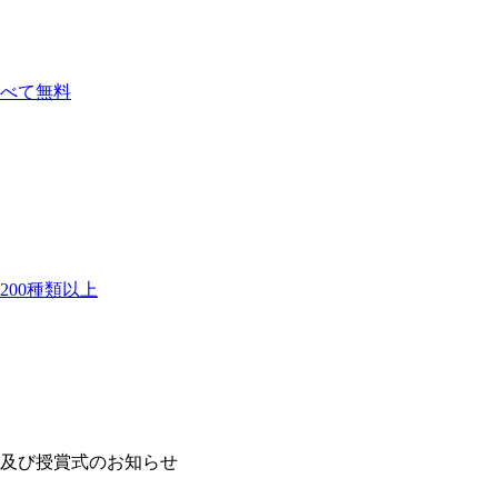
べて無料
00種類以上
及び授賞式のお知らせ