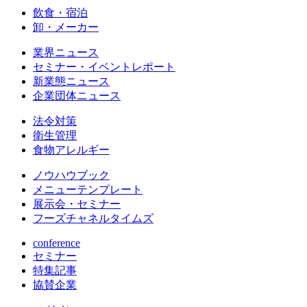
飲食・宿泊
卸・メーカー
業界ニュース
セミナー・イベントレポート
新業態ニュース
企業団体ニュース
法令対策
衛生管理
食物アレルギー
ノウハウブック
メニューテンプレート
展示会・セミナー
フーズチャネルタイムズ
conference
セミナー
特集記事
協賛企業