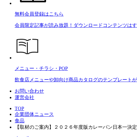
無料会員登録はこちら
会員限定記事が読み放題！ダウンロードコンテンツはす
メニュー・チラシ・POP
飲食店メニューや卸向け商品カタログのテンプレートが2
お問い合わせ
運営会社
TOP
企業団体ニュース
食品
【取材のご案内】２０２６年度版カレーパン日本一決定