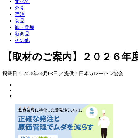
すべて
外食
宿泊
食品
卸・問屋
新商品
その他
【取材のご案内】２０２６年
掲載日： 2026年06月03日 ／提供：日本カレーパン協会