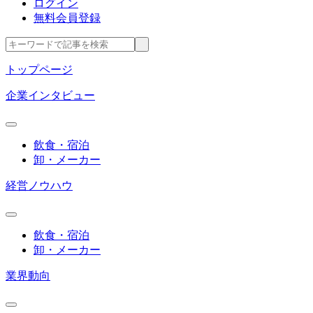
ログイン
無料会員登録
トップページ
企業インタビュー
飲食・宿泊
卸・メーカー
経営ノウハウ
飲食・宿泊
卸・メーカー
業界動向