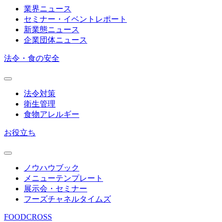
業界ニュース
セミナー・イベントレポート
新業態ニュース
企業団体ニュース
法令・食の安全
法令対策
衛生管理
食物アレルギー
お役立ち
ノウハウブック
メニューテンプレート
展示会・セミナー
フーズチャネルタイムズ
FOODCROSS