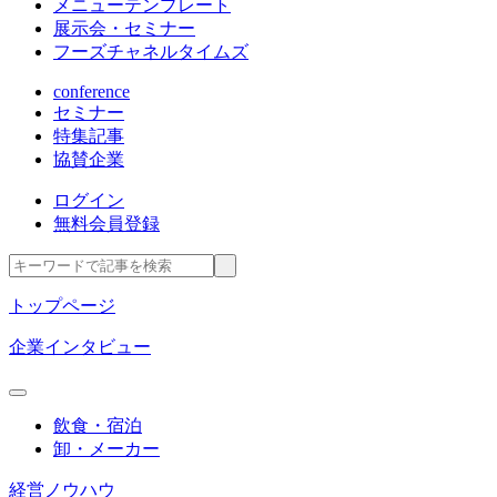
メニューテンプレート
展示会・セミナー
フーズチャネルタイムズ
conference
セミナー
特集記事
協賛企業
ログイン
無料会員登録
トップページ
企業インタビュー
飲食・宿泊
卸・メーカー
経営ノウハウ