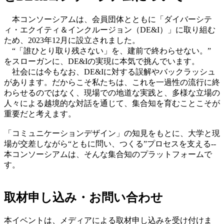
本コンソーシアムは、会員団体とともに「ダイバーシテ
ィ・エクイティ＆インクルージョン（DE&I）」に取り組む
ため、2023年12月に設立されました。
“「誰ひとり取り残さない」を、建前で終わらせない。”
をスローガンに、DE&Iの実現に本気で挑んでいます。
社会には今もなお、DE&Iに対する誤解やバックラッシュ
があります。だからこそ私たちは、これを一過性の流行に終
わらせるのではなく、現場での地道な実践と、多様な立場の
人々による越境的な対話を通じて、集合知を育むことこそが
重要だと考えます。
「コミュニケーションデザイン」の知見をもとに、大学と現
場が交差しながら“ともに問い、つくる”プロセスを支える--
本コンソーシアムは、そんな集合知のプラットフォームで
す。
取材申し込み・お問い合わせ
本イベントは、メディアによる取材申し込みを受け付けま