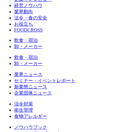
経営ノウハウ
業界動向
法令・食の安全
お役立ち
FOODCROSS
飲食・宿泊
卸・メーカー
飲食・宿泊
卸・メーカー
業界ニュース
セミナー・イベントレポート
新業態ニュース
企業団体ニュース
法令対策
衛生管理
食物アレルギー
ノウハウブック