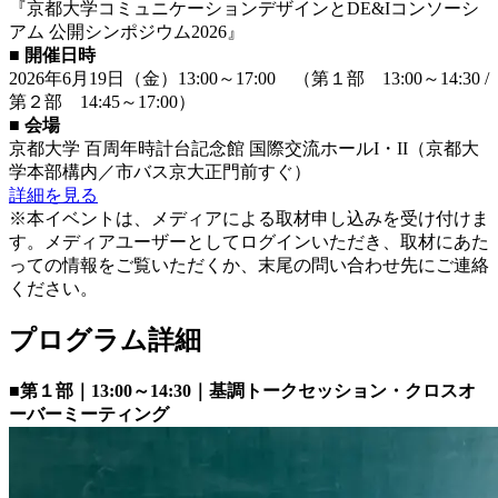
『京都大学コミュニケーションデザインとDE&Iコンソーシ
アム 公開シンポジウム2026』
■ 開催日時
2026年6月19日（金）13:00～17:00 （第１部 13:00～14:30 /
第２部 14:45～17:00）
■ 会場
京都大学 百周年時計台記念館 国際交流ホールI・II（京都大
学本部構内／市バス京大正門前すぐ）
詳細を見る
※本イベントは、メディアによる取材申し込みを受け付けま
す。メディアユーザーとしてログインいただき、取材にあた
っての情報をご覧いただくか、末尾の問い合わせ先にご連絡
ください。
プログラム詳細
■第１部｜13:00～14:30｜基調トークセッション・クロスオ
ーバーミーティング