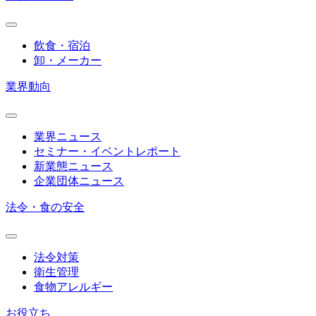
飲食・宿泊
卸・メーカー
業界動向
業界ニュース
セミナー・イベントレポート
新業態ニュース
企業団体ニュース
法令・食の安全
法令対策
衛生管理
食物アレルギー
お役立ち