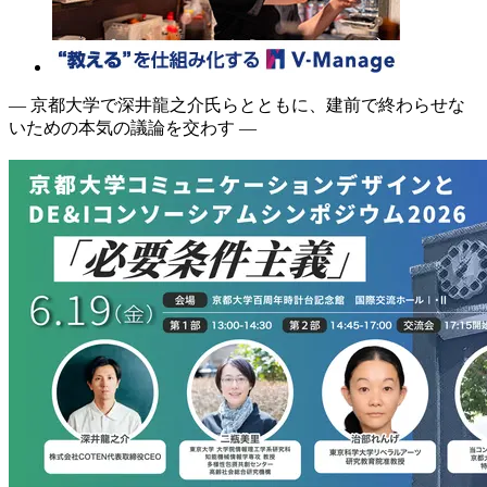
― 京都大学で深井龍之介氏らとともに、建前で終わらせな
いための本気の議論を交わす ―