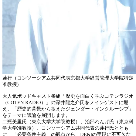
蓮行（コンソーシアム共同代表京都大学経営管理大学院特定
准教授)
大人気ポッドキャスト番組「歴史を面白く学ぶコテンラジオ
（COTEN RADIO）」の深井龍之介氏をメインゲストに迎
え、「歴史的背景から捉えたジェンダー・インクルーシブ」
をテーマに議論を展開します。
二瓶美里氏（東京大学大学院教授）、治部れんげ氏（東京科
学大学准教授）、コンソーシアム共同代表の蓮行氏ととも
に、「必要条件主義」の観点から、DE&Iの実現に不可欠な