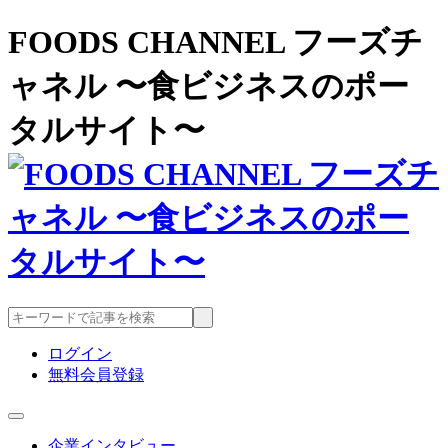
FOODS CHANNEL フーズチ
ャネル 〜食ビジネスのポー
タルサイト〜
ログイン
無料会員登録
企業インタビュー