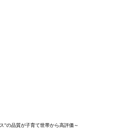
ソース”の品質が子育て世帯から高評価～