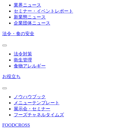
業界ニュース
セミナー・イベントレポート
新業態ニュース
企業団体ニュース
法令・食の安全
法令対策
衛生管理
食物アレルギー
お役立ち
ノウハウブック
メニューテンプレート
展示会・セミナー
フーズチャネルタイムズ
FOODCROSS