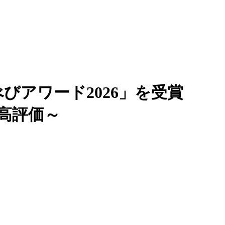
べびアワード2026」を受賞
高評価～