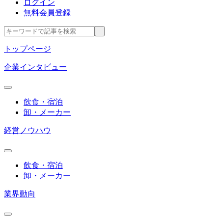
ログイン
無料会員登録
トップページ
企業インタビュー
飲食・宿泊
卸・メーカー
経営ノウハウ
飲食・宿泊
卸・メーカー
業界動向