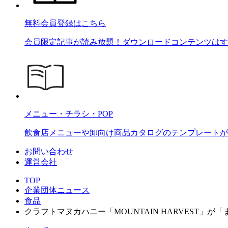
無料会員登録はこちら
会員限定記事が読み放題！ダウンロードコンテンツはす
メニュー・チラシ・POP
飲食店メニューや卸向け商品カタログのテンプレートが2
お問い合わせ
運営会社
TOP
企業団体ニュース
食品
クラフトマヌカハニー「MOUNTAIN HARVEST」