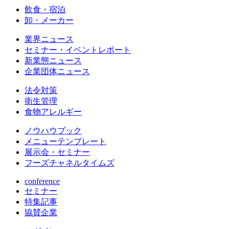
飲食・宿泊
卸・メーカー
業界ニュース
セミナー・イベントレポート
新業態ニュース
企業団体ニュース
法令対策
衛生管理
食物アレルギー
ノウハウブック
メニューテンプレート
展示会・セミナー
フーズチャネルタイムズ
conference
セミナー
特集記事
協賛企業