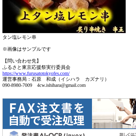
タン塩レモン串
※画像はサンプルです
【問い合わせ先】
ふるさと東京応援祭実行委員会
https://www.furusatotokyofes.com/
運営事務局：石原 和成（イシハラ カズナリ）
090-8980-7009 4cw.ishihara@gmail.com