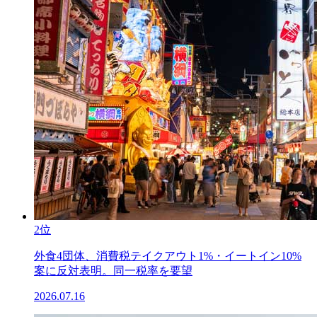
2位
外食4団体、消費税テイクアウト1%・イートイン10%
案に反対表明。同一税率を要望
2026.07.16