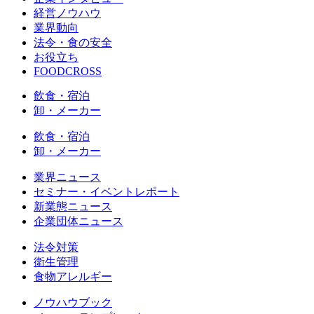
経営ノウハウ
業界動向
法令・食の安全
お役立ち
FOODCROSS
飲食・宿泊
卸・メーカー
飲食・宿泊
卸・メーカー
業界ニュース
セミナー・イベントレポート
新業態ニュース
企業団体ニュース
法令対策
衛生管理
食物アレルギー
ノウハウブック