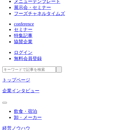
メニューテンプレート
展示会・セミナー
フーズチャネルタイムズ
conference
セミナー
特集記事
協賛企業
ログイン
無料会員登録
トップページ
企業インタビュー
飲食・宿泊
卸・メーカー
経営ノウハウ