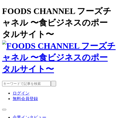
FOODS CHANNEL フーズチ
ャネル 〜食ビジネスのポー
タルサイト〜
ログイン
無料会員登録
企業インタビュー