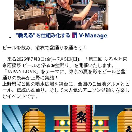
ビールを飲み、浴衣で盆踊りを踊ろう！
来る2026年7月3日(金)～7月5日(日)、「第三回 ふるさと東
京応援祭 ビールと浴衣de盆踊り」を開催いたします。
「JAPAN LOVE」をテーマに、東京の夏を彩るビールと盆
踊りの祭典が上野に集結！
上野恩賜公園の噴水広場を舞台に、全国のご当地グルメとビ
ール、伝統の盆踊り、そして大人気のアニソン盆踊りを楽し
むイベントです。