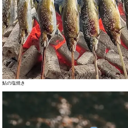
鮎の塩焼き