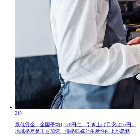
3位
最低賃金、全国平均1,176円に。引き上げ目安は55円。
地域格差是正を加速、価格転嫁と生産性向上が急務