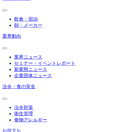
飲食・宿泊
卸・メーカー
業界動向
業界ニュース
セミナー・イベントレポート
新業態ニュース
企業団体ニュース
法令・食の安全
法令対策
衛生管理
食物アレルギー
お役立ち