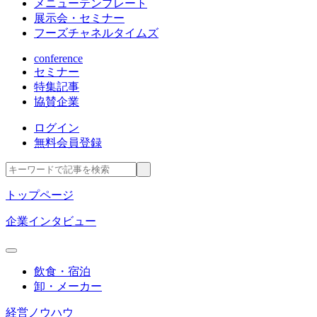
メニューテンプレート
展示会・セミナー
フーズチャネルタイムズ
conference
セミナー
特集記事
協賛企業
ログイン
無料会員登録
トップページ
企業インタビュー
飲食・宿泊
卸・メーカー
経営ノウハウ