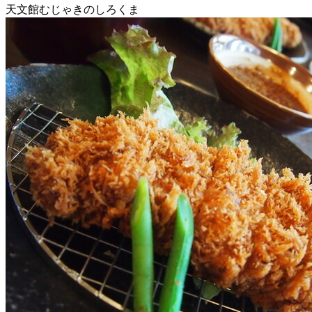
天文館むじゃきのしろくま