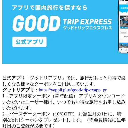
公式アプリ「グットリアプリ」では、旅行がもっとお得で楽
しくなる様々なクーポンをご用意しています。
グットリアプリ
：
https://yappli.plus/good-trip-exapp_pr
1．アプリ限定クーポン（常時配信） アプリをダウンロード
いただいたユーザー様は、いつでもお得な旅行をお申し込み
いただけます。
2．バースデークーポン（10％OFF） お誕生月の1日に、特
別な割引クーポンをプレゼントします。（※会員情報に生年
月日のご登録が必要です）