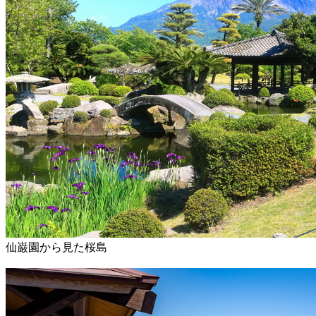
仙巌園から見た桜島