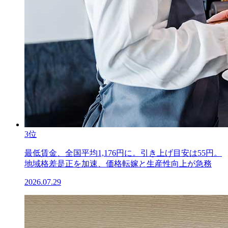
3位
最低賃金、全国平均1,176円に。引き上げ目安は55円。
地域格差是正を加速、価格転嫁と生産性向上が急務
2026.07.29