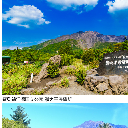
霧島錦江湾国立公園 湯之平展望所