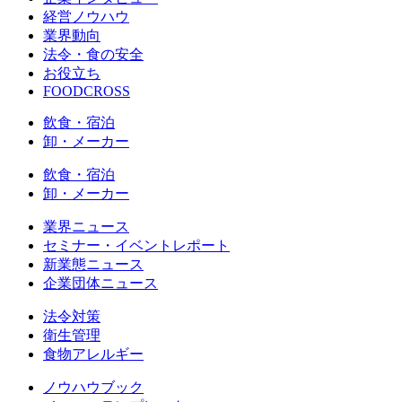
経営ノウハウ
業界動向
法令・食の安全
お役立ち
FOODCROSS
飲食・宿泊
卸・メーカー
飲食・宿泊
卸・メーカー
業界ニュース
セミナー・イベントレポート
新業態ニュース
企業団体ニュース
法令対策
衛生管理
食物アレルギー
ノウハウブック