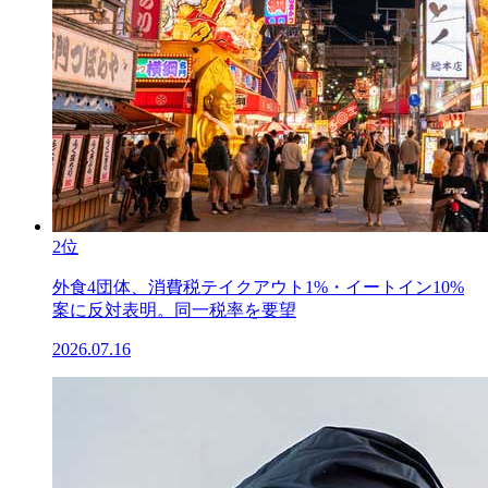
2位
外食4団体、消費税テイクアウト1%・イートイン10%
案に反対表明。同一税率を要望
2026.07.16