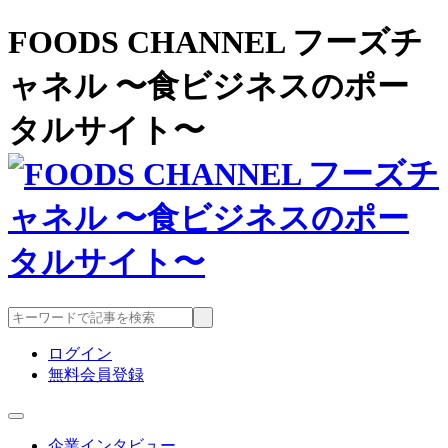
FOODS CHANNEL フーズチ
ャネル 〜食ビジネスのポー
タルサイト〜
ログイン
無料会員登録
企業インタビュー