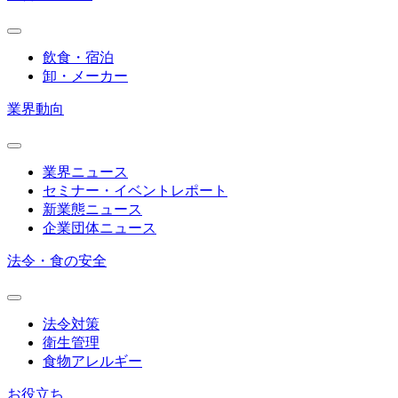
飲食・宿泊
卸・メーカー
業界動向
業界ニュース
セミナー・イベントレポート
新業態ニュース
企業団体ニュース
法令・食の安全
法令対策
衛生管理
食物アレルギー
お役立ち