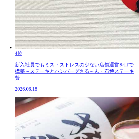
4位
新入社員でもミス・ストレスの少ない店舗運営をITで
構築～ステーキとハンバーグさる～ん・石焼ステーキ
贅
2026.06.18