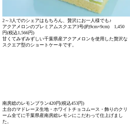
2～3人でのシェアはもちろん、贅沢にお一人様でも♪
アクアメロンのプレミアムスクエア3号(約9cm×9cm) 1,450
円(税込1,566円)
甘くてみずみずしい千葉県産アクアメロンを使用した贅沢な
スクエア型のショートケーキです。
南房総のレモンブラン420円(税込453円)
土台のマドレーヌ生地・ホワイトチョコムース・飾りのクリ
ーム全てに千葉県産南房総レモンにこだわって仕上げまし
た。