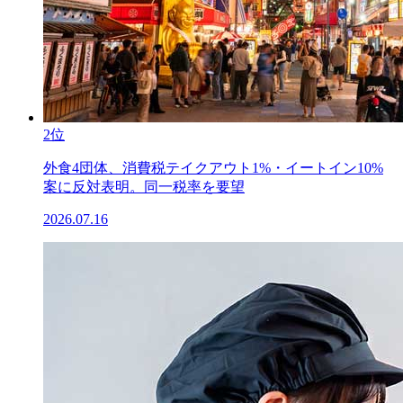
2位
外食4団体、消費税テイクアウト1%・イートイン10%
案に反対表明。同一税率を要望
2026.07.16