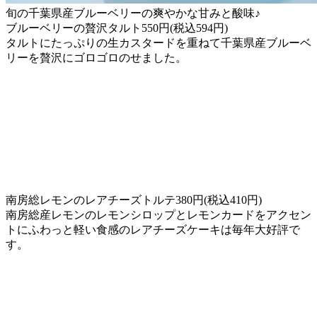
旬の千葉県産ブルーベリーの爽やかな甘みと酸味♪
ブルーベリーの贅沢タルト550円(税込594円)
タルトにたっぷりの生カスタードを重ねて千葉県産ブルーベ
リーを贅沢にゴロゴロのせました。
南房総レモンのレアチーズトルテ380円(税込410円)
南房総産レモンのレモンシロップとレモンカードをアクセン
トにふわっと軽い食感のレアチーズケーキは毎年大好評で
す。