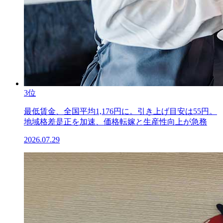
3位
最低賃金、全国平均1,176円に。引き上げ目安は55円。
地域格差是正を加速、価格転嫁と生産性向上が急務
2026.07.29