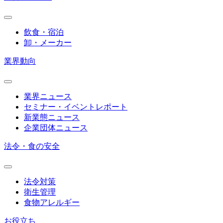
飲食・宿泊
卸・メーカー
業界動向
業界ニュース
セミナー・イベントレポート
新業態ニュース
企業団体ニュース
法令・食の安全
法令対策
衛生管理
食物アレルギー
お役立ち