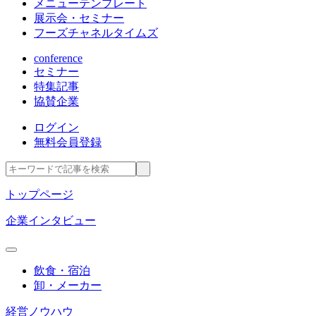
メニューテンプレート
展示会・セミナー
フーズチャネルタイムズ
conference
セミナー
特集記事
協賛企業
ログイン
無料会員登録
トップページ
企業インタビュー
飲食・宿泊
卸・メーカー
経営ノウハウ