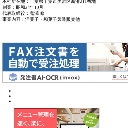
本社所在地：千葉県千葉市美浜区新港211番地
創業：昭和24年10月
代表取締役：鬼澤 修
事業内容：洋菓子・和菓子製造販売他