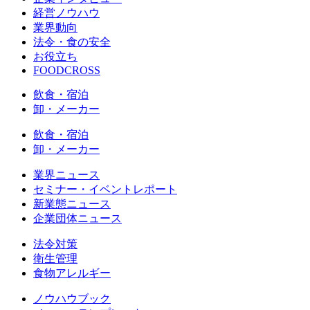
経営ノウハウ
業界動向
法令・食の安全
お役立ち
FOODCROSS
飲食・宿泊
卸・メーカー
飲食・宿泊
卸・メーカー
業界ニュース
セミナー・イベントレポート
新業態ニュース
企業団体ニュース
法令対策
衛生管理
食物アレルギー
ノウハウブック