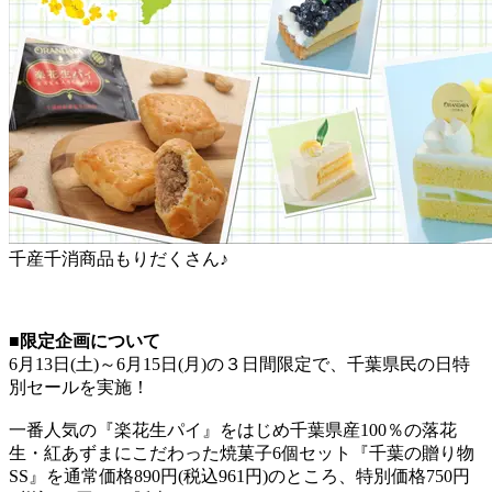
千産千消商品もりだくさん♪
■限定企画について
6月13日(土)～6月15日(月)の３日間限定で、千葉県民の日特
別セールを実施！
一番人気の『楽花生パイ』をはじめ千葉県産100％の落花
生・紅あずまにこだわった焼菓子6個セット『千葉の贈り物
SS』を通常価格890円(税込961円)のところ、特別価格750円