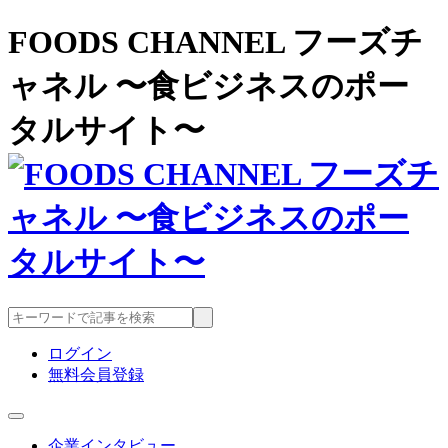
FOODS CHANNEL フーズチ
ャネル 〜食ビジネスのポー
タルサイト〜
ログイン
無料会員登録
企業インタビュー