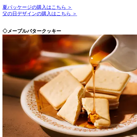
夏パッケージの購入はこちら ＞
父の日デザインの購入はこちら ＞
◇メープルバタークッキー