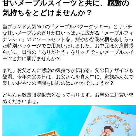
甘いメープルスイーツと共に、感謝の
気持ちをとどけませんか？
当ブランド人気No1の『メープルバタークッキー』とリッチ
な甘いメープルの香りが口いっぱいに広がる『メープルフィ
ナンシェ』のアソートセットを、鮮やかな花火柄をあしらっ
た特別パッケージでご用意いたしました。お中元ほど肩肘張
らずに、日頃の「ありがとう」をリッチで甘いメープルスイ
ーツと共に届けませんか？
また、お父さんに感謝の気持ちが伝わる、父の日デザインも
登場。今年の父の日は、お父さんを真ん中に、家族みんなで
楽しいおやつの時間を囲むのはいかがでしょうか？
どちらも数量限定販売となっております。お早めにお買い求
めくださいませ。