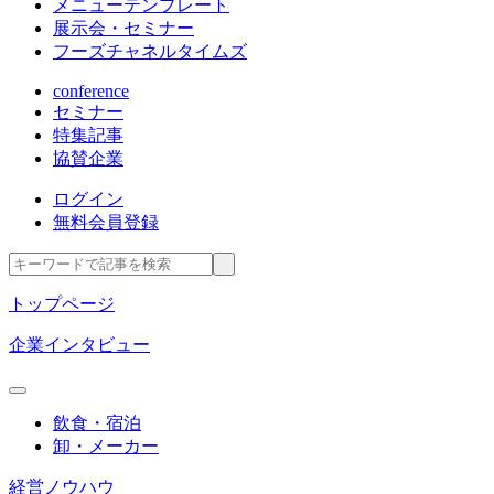
メニューテンプレート
展示会・セミナー
フーズチャネルタイムズ
conference
セミナー
特集記事
協賛企業
ログイン
無料会員登録
トップページ
企業インタビュー
飲食・宿泊
卸・メーカー
経営ノウハウ