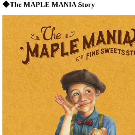
◆The MAPLE MANIA Story