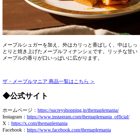
メープルシュガーを加え、外はカリっと香ばしく、中はしっ
とりと焼き上げたメープルフィナンシェです。リッチな甘い
メープルの香りが口いっぱいに広がります。
ザ・メープルマニア 商品一覧はこちら ＞
◆公式サイト
ホームページ：
https://sucreyshopping.jp/themaplemania/
Instagram：
https://www.instagram.com/themaplemania_official/
X：
https://x.com/themaplemania
Facebook：
https://www.facebook.com/themaplemania