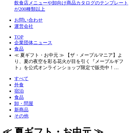
飲食店メニューや卸向け商品カタログのテンプレート
が200種類以上
お問い合わせ
運営会社
TOP
企業団体ニュース
食品
≪ 夏ギフト・お中元 ≫ 【ザ・メープルマニア】よ
り、夏の夜空を彩る花火が目を引く『メープルギフ
ト』を公式オンラインショップ限定で販売中！…
すべて
外食
宿泊
食品
卸・問屋
新商品
その他
≪ 夏ギフト・お中元 ≫