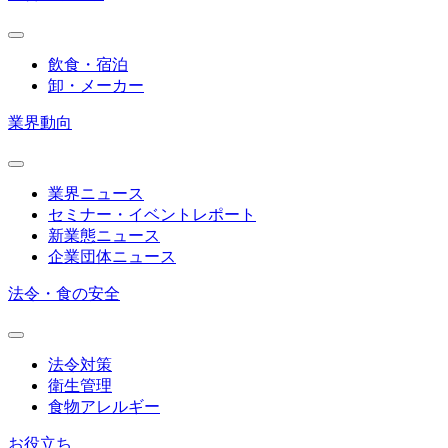
飲食・宿泊
卸・メーカー
業界動向
業界ニュース
セミナー・イベントレポート
新業態ニュース
企業団体ニュース
法令・食の安全
法令対策
衛生管理
食物アレルギー
お役立ち