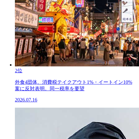
2位
外食4団体、消費税テイクアウト1%・イートイン10%
案に反対表明。同一税率を要望
2026.07.16