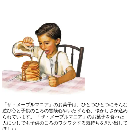
「ザ・メープルマニア」のお菓子は、ひとつひとつにそんな
遊び心と子供のころの冒険心やいたずら心、懐かしさが込め
られています。 「ザ・メープルマニア」のお菓子を食べた
人に少しでも子供のころのワクワクする気持ちを思い出して
ほしい。