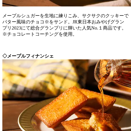
メープルシュガーを生地に練りこみ、サクサクのクッキーで
バター風味のチョコ※をサンド。JR東日本おみやげグラン
プリ2023にて総合グランプリに輝いた人気No.１商品です。
※チョコレートコーチングを使用。
◇メープルフィナンシェ