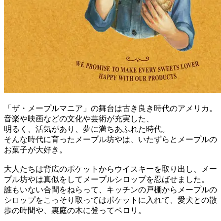
「ザ・メープルマニア」の舞台は古き良き時代のアメリカ。
音楽や映画などの文化や芸術が充実した、
明るく、活気があり、夢に満ちあふれた時代。
そんな時代に育ったメープル坊やは、いたずらとメープルの
お菓子が大好き。
大人たちは背広のポケットからウイスキーを取り出し、メー
プル坊やは真似をしてメープルシロップを忍ばせました。
誰もいない合間をねらって、キッチンの戸棚からメープルの
シロップをこっそり取ってはポケットに入れて、愛犬との散
歩の時間や、裏庭の木に登ってペロリ。