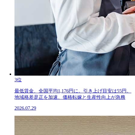
3位
最低賃金、全国平均1,176円に。引き上げ目安は55円。
地域格差是正を加速、価格転嫁と生産性向上が急務
2026.07.29