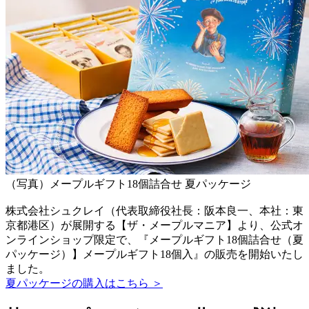
（写真）メープルギフト18個詰合せ 夏パッケージ
株式会社シュクレイ（代表取締役社長：阪本良一、本社：東
京都港区）が展開する【ザ・メープルマニア】より、公式オ
ンラインショップ限定で、『メープルギフト18個詰合せ（夏
パッケージ）】メープルギフト18個入』の販売を開始いたし
ました。
夏パッケージの購入はこちら ＞