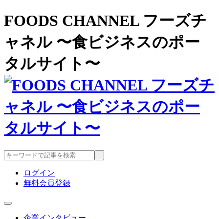
FOODS CHANNEL フーズチ
ャネル 〜食ビジネスのポー
タルサイト〜
ログイン
無料会員登録
企業インタビュー