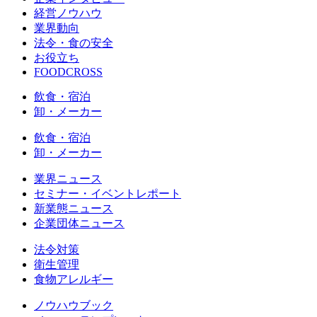
経営ノウハウ
業界動向
法令・食の安全
お役立ち
FOODCROSS
飲食・宿泊
卸・メーカー
飲食・宿泊
卸・メーカー
業界ニュース
セミナー・イベントレポート
新業態ニュース
企業団体ニュース
法令対策
衛生管理
食物アレルギー
ノウハウブック