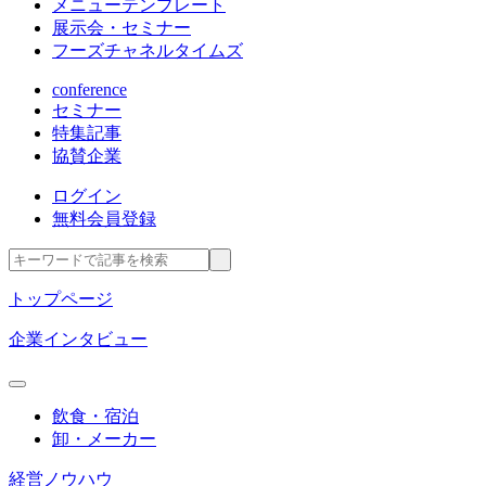
メニューテンプレート
展示会・セミナー
フーズチャネルタイムズ
conference
セミナー
特集記事
協賛企業
ログイン
無料会員登録
トップページ
企業インタビュー
飲食・宿泊
卸・メーカー
経営ノウハウ