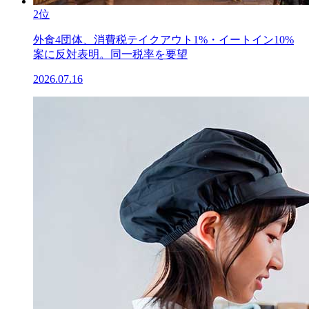
2位
外食4団体、消費税テイクアウト1%・イートイン10%
案に反対表明。同一税率を要望
2026.07.16