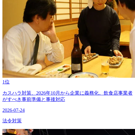
1位
カスハラ対策、2026年10月から企業に義務化。飲食店事業者
がすべき事前準備と事後対応
2026-07-24
法令対策