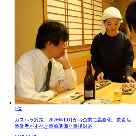
1位
カスハラ対策、2026年10月から企業に義務化。飲食店
事業者がすべき事前準備と事後対応