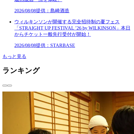
2026/08/08
提供：島崎酒造
ウィルキンソンが開催する完全招待制の夏フェス
「STRAIGHT UP FESTIVAL ’26 by WILKINSON」本日
からチケット一般先行受付が開始！
2026/08/08
提供：STARBASE
もっと見る
ランキング