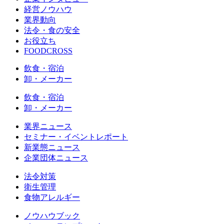
経営ノウハウ
業界動向
法令・食の安全
お役立ち
FOODCROSS
飲食・宿泊
卸・メーカー
飲食・宿泊
卸・メーカー
業界ニュース
セミナー・イベントレポート
新業態ニュース
企業団体ニュース
法令対策
衛生管理
食物アレルギー
ノウハウブック