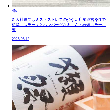
4位
新入社員でもミス・ストレスの少ない店舗運営をITで
構築～ステーキとハンバーグさる～ん・石焼ステーキ
贅
2026.06.18