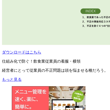
ダウンロードはこちら
仕組み化で防ぐ！飲食業従業員の着服・横領
経営者にとって従業員の不正問題は頭を悩ませる種だろう。
もっと見る