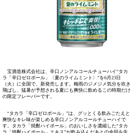
宝酒造株式会社は、辛口ノンアルコールチューハイ“タカ
ラ「辛口ゼロボール」〈夏のライムミント〉”を6月23日
（火）に全国で、新発売します。梅雨のジメジメ気分を吹き
飛ばし、猛暑が予想される夏にも爽快に飲めるこの時期だけ
の限定フレーバーです。
“タカラ「辛口ゼロボール」”は、グッとくる飲みごたえと
爽快なキレ味が楽しめる辛口ノンアルコールチューハイで
す。タカラ「焼酎ハイボール」のおいしさを濃縮した“タカ
ラ「焼酎ハイボール」エキス”が飲み込んだあとの余韻を生