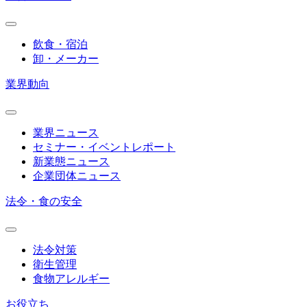
飲食・宿泊
卸・メーカー
業界動向
業界ニュース
セミナー・イベントレポート
新業態ニュース
企業団体ニュース
法令・食の安全
法令対策
衛生管理
食物アレルギー
お役立ち