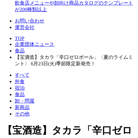
飲食店メニューや卸向け商品カタログのテンプレート
が200種類以上
お問い合わせ
運営会社
TOP
企業団体ニュース
食品
【宝酒造】タカラ「辛口ゼロボール」〈夏のライムミ
ント〉 6月23日(火)季節限定新発売！
すべて
外食
宿泊
食品
卸・問屋
新商品
その他
【宝酒造】タカラ「辛口ゼロ