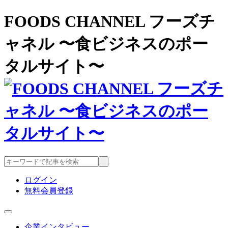
FOODS CHANNEL フーズチ
ャネル 〜食ビジネスのポー
タルサイト〜
ログイン
無料会員登録
企業インタビュー