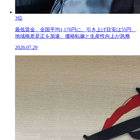
3位
最低賃金、全国平均1,176円に。引き上げ目安は55円。
地域格差是正を加速、価格転嫁と生産性向上が急務
2026.07.29