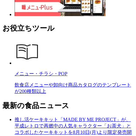
お役立ちツール
メニュー・チラシ・POP
飲食店メニューや卸向け商品カタログのテンプレート
が200種類以上
最新の食品ニュース
推し活ケーキキット「MADE BY ME PROJECT」が、
平成レトロで再燃中の人気キャラクター「お茶犬」と
コラボしたケーキキットを8月10日(月)より限定発売開