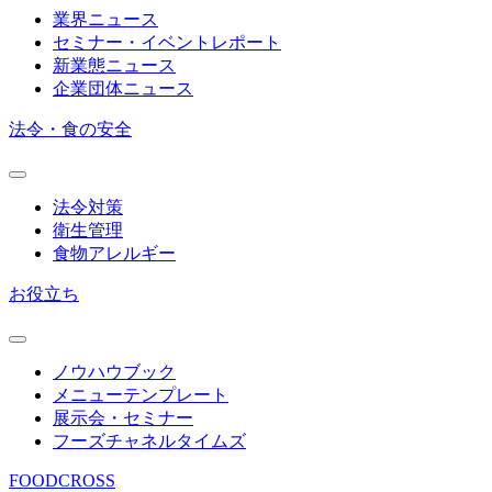
業界ニュース
セミナー・イベントレポート
新業態ニュース
企業団体ニュース
法令・食の安全
法令対策
衛生管理
食物アレルギー
お役立ち
ノウハウブック
メニューテンプレート
展示会・セミナー
フーズチャネルタイムズ
FOODCROSS