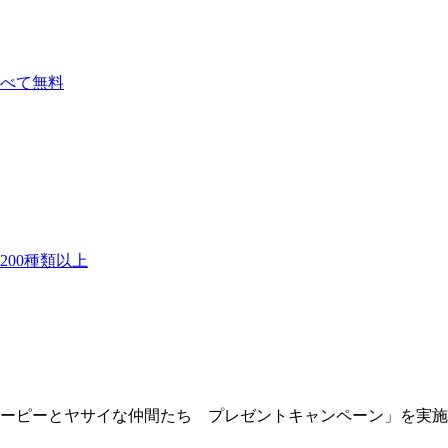
べて無料
00種類以上
ーピーとヤサイな仲間たち プレゼントキャンペーン」を実施