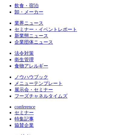
飲食・宿泊
卸・メーカー
業界ニュース
セミナー・イベントレポート
新業態ニュース
企業団体ニュース
法令対策
衛生管理
食物アレルギー
ノウハウブック
メニューテンプレート
展示会・セミナー
フーズチャネルタイムズ
conference
セミナー
特集記事
協賛企業