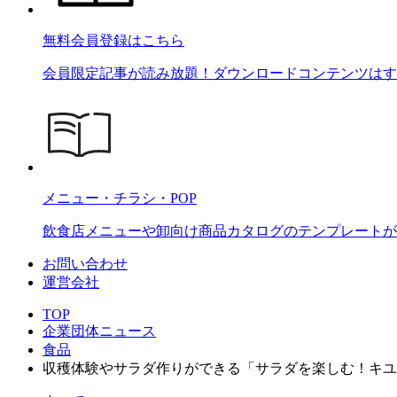
無料会員登録はこちら
会員限定記事が読み放題！ダウンロードコンテンツはす
メニュー・チラシ・POP
飲食店メニューや卸向け商品カタログのテンプレートが2
お問い合わせ
運営会社
TOP
企業団体ニュース
食品
収穫体験やサラダ作りができる「サラダを楽しむ！キユ