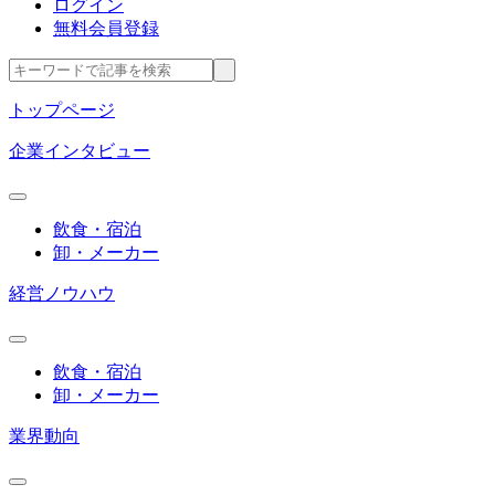
ログイン
無料会員登録
トップページ
企業インタビュー
飲食・宿泊
卸・メーカー
経営ノウハウ
飲食・宿泊
卸・メーカー
業界動向