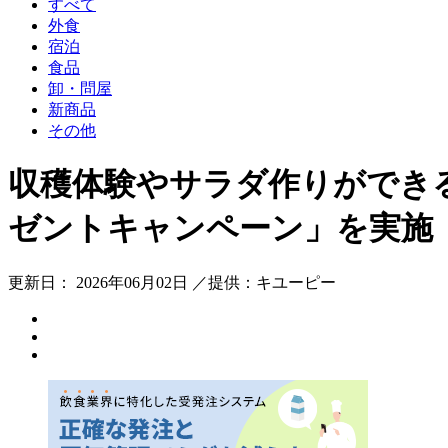
すべて
外食
宿泊
食品
卸・問屋
新商品
その他
収穫体験やサラダ作りができ
ゼントキャンペーン」を実施
更新日： 2026年06月02日 ／提供：キユーピー