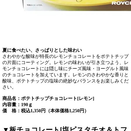
夏に食べたい、さっぱりとした味わい
さわやかな酸味が特長のレモンチョコレートをポテトチップ
の片面にコーティング。レモンの味わいが引き立つよう、レ
モンチョコレートには隠し味にチーズ風味・ヨーグルト風味
のチョコレートを加えています。レモンのさわやかな香りと
酸味、ポテトチップの塩味の絶妙なバランスをお楽しみくだ
さい。
商品名：ポテトチップチョコレート[レモン]
内容量：190ｇ
価 格：税込1,350円（本体価格1,250円）
▼板チョコレート[塩ピスタチオ＆トフ