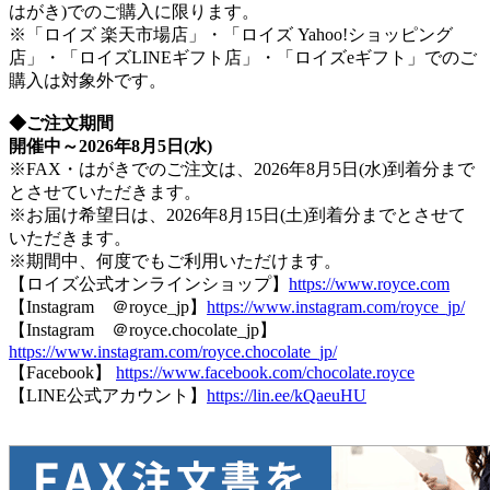
はがき)でのご購入に限ります。
※「ロイズ 楽天市場店」・「ロイズ Yahoo!ショッピング
店」・「ロイズLINEギフト店」・「ロイズeギフト」でのご
購入は対象外です。
◆ご注文期間
開催中～2026年8月5日(水)
※FAX・はがきでのご注文は、2026年8月5日(水)到着分まで
とさせていただきます。
※お届け希望日は、2026年8月15日(土)到着分までとさせて
いただきます。
※期間中、何度でもご利用いただけます。
【ロイズ公式オンラインショップ】
https://www.royce.com
【Instagram ＠royce_jp】
https://www.instagram.com/royce_jp/
【Instagram ＠royce.chocolate_jp】
https://www.instagram.com/royce.chocolate_jp/
【Facebook】
https://www.facebook.com/chocolate.royce
【LINE公式アカウント】
https://lin.ee/kQaeuHU