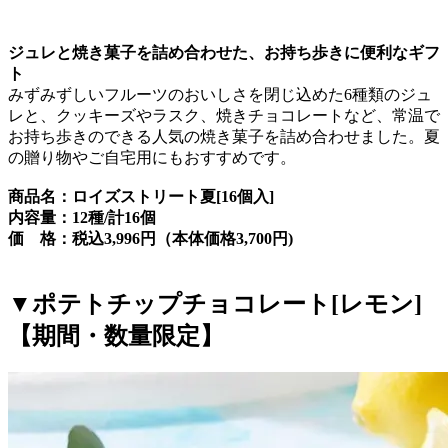
ジュレと焼き菓子を詰め合わせた、お持ち歩きに便利なギフ
ト
みずみずしいフルーツのおいしさを閉じ込めた6種類のジュ
レと、クッキーズやラスク、焼きチョコレートなど、常温で
お持ち歩きのできる人気の焼き菓子を詰め合わせました。夏
の贈り物やご自宅用にもおすすめです。
商品名：ロイズストリート夏[16個入]
内容量：12種/計16個
価 格：税込3,996円（本体価格3,700円)
▼ポテトチップチョコレート[レモン]
【期間・数量限定】