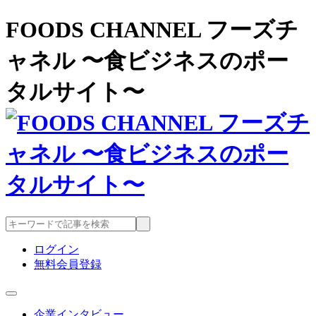
FOODS CHANNEL フーズチ
ャネル 〜食ビジネスのポー
タルサイト〜
ログイン
無料会員登録
企業インタビュー