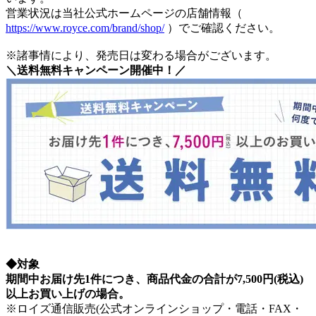
営業状況は当社公式ホームページの店舗情報（
https://www.royce.com/brand/shop/
）でご確認ください。
※諸事情により、発売日は変わる場合がございます。
＼送料無料キャンペーン開催中！／
◆対象
期間中お届け先1件につき、商品代金の合計が7,500円(税込)
以上お買い上げの場合。
※ロイズ通信販売(公式オンラインショップ・電話・FAX・