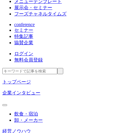
メニューテンプレート
展示会・セミナー
フーズチャネルタイムズ
conference
セミナー
特集記事
協賛企業
ログイン
無料会員登録
トップページ
企業インタビュー
飲食・宿泊
卸・メーカー
経営ノウハウ