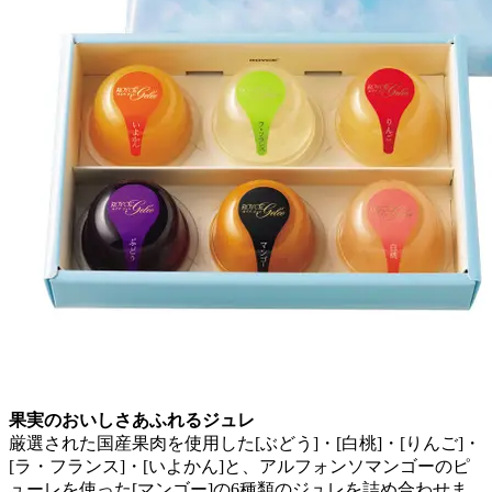
果実のおいしさあふれるジュレ
厳選された国産果肉を使用した[ぶどう]・[白桃]・[りんご]・
[ラ・フランス]・[いよかん]と、アルフォンソマンゴーのピ
ューレを使った[マンゴー]の6種類のジュレを詰め合わせま