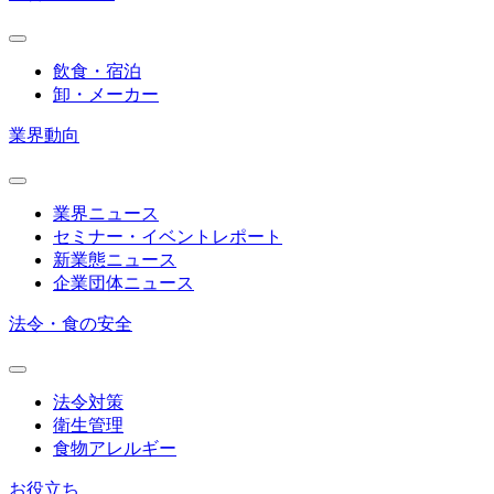
飲食・宿泊
卸・メーカー
業界動向
業界ニュース
セミナー・イベントレポート
新業態ニュース
企業団体ニュース
法令・食の安全
法令対策
衛生管理
食物アレルギー
お役立ち