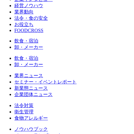
経営ノウハウ
業界動向
法令・食の安全
お役立ち
FOODCROSS
飲食・宿泊
卸・メーカー
飲食・宿泊
卸・メーカー
業界ニュース
セミナー・イベントレポート
新業態ニュース
企業団体ニュース
法令対策
衛生管理
食物アレルギー
ノウハウブック