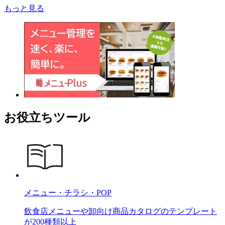
もっと見る
お役立ちツール
メニュー・チラシ・POP
飲食店メニューや卸向け商品カタログのテンプレート
が200種類以上