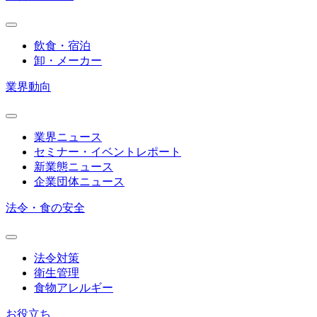
飲食・宿泊
卸・メーカー
業界動向
業界ニュース
セミナー・イベントレポート
新業態ニュース
企業団体ニュース
法令・食の安全
法令対策
衛生管理
食物アレルギー
お役立ち