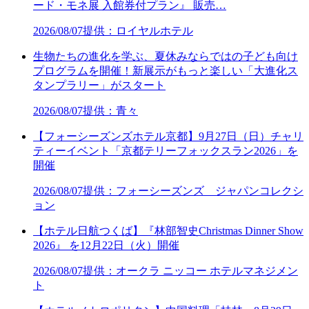
ード・モネ展 入館券付プラン』 販売…
2026/08/07
提供：ロイヤルホテル
生物たちの進化を学ぶ、夏休みならではの子ども向け
プログラムを開催！新展示がもっと楽しい「大進化ス
タンプラリー」がスタート
2026/08/07
提供：青々
【フォーシーズンズホテル京都】9月27日（日）チャリ
ティーイベント「京都テリーフォックスラン2026」を
開催
2026/08/07
提供：フォーシーズンズ ジャパンコレクシ
ョン
【ホテル日航つくば】『林部智史Christmas Dinner Show
2026』 を12月22日（火）開催
2026/08/07
提供：オークラ ニッコー ホテルマネジメン
ト