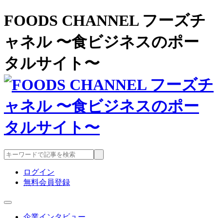
FOODS CHANNEL フーズチ
ャネル 〜食ビジネスのポー
タルサイト〜
ログイン
無料会員登録
企業インタビュー