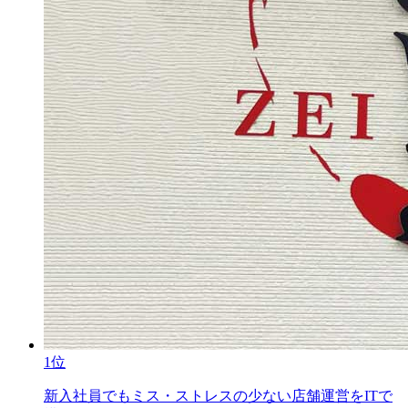
1位
新入社員でもミス・ストレスの少ない店舗運営をITで