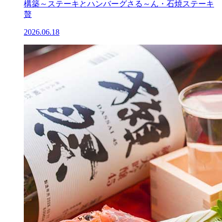
構築～ステーキとハンバーグさる～ん・石焼ステーキ
贅
2026.06.18