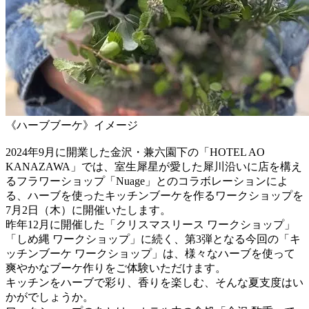
《ハーブブーケ》イメージ
2024年9月に開業した金沢・兼六園下の「HOTEL AO
KANAZAWA」では、室生犀星が愛した犀川沿いに店を構え
るフラワーショップ「Nuage」とのコラボレーションによ
る、ハーブを使ったキッチンブーケを作るワークショップを
7月2日（木）に開催いたします。
昨年12月に開催した「クリスマスリース ワークショップ」
「しめ縄 ワークショップ」に続く、第3弾となる今回の「キ
ッチンブーケ ワークショップ」は、様々なハーブを使って
爽やかなブーケ作りをご体験いただけます。
キッチンをハーブで彩り、香りを楽しむ、そんな夏支度はい
かがでしょうか。