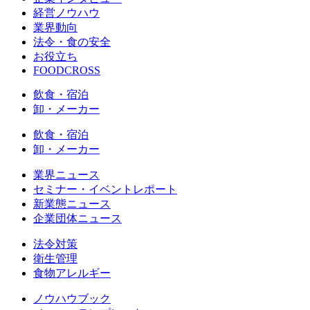
経営ノウハウ
業界動向
法令・食の安全
お役立ち
FOODCROSS
飲食・宿泊
卸・メーカー
飲食・宿泊
卸・メーカー
業界ニュース
セミナー・イベントレポート
新業態ニュース
企業団体ニュース
法令対策
衛生管理
食物アレルギー
ノウハウブック