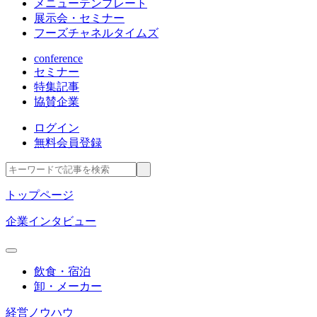
メニューテンプレート
展示会・セミナー
フーズチャネルタイムズ
conference
セミナー
特集記事
協賛企業
ログイン
無料会員登録
トップページ
企業インタビュー
飲食・宿泊
卸・メーカー
経営ノウハウ