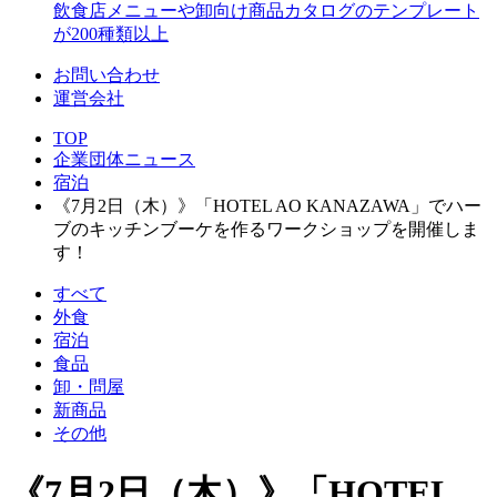
飲食店メニューや卸向け商品カタログのテンプレート
が200種類以上
お問い合わせ
運営会社
TOP
企業団体ニュース
宿泊
《7月2日（木）》「HOTEL AO KANAZAWA」でハー
ブのキッチンブーケを作るワークショップを開催しま
す！
すべて
外食
宿泊
食品
卸・問屋
新商品
その他
《7月2日（木）》「HOTEL