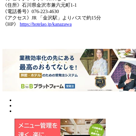
《住所》石川県金沢市兼六元町1-1
《電話番号》076-223-4630
《アクセス》JR 「金沢駅」よりバスで約15分
《HP》
https://hotelao.jp/kanazawa