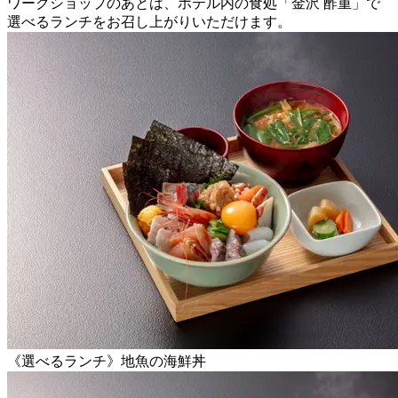
ワークショップのあとは、ホテル内の食処「金沢 酢重」で
選べるランチをお召し上がりいただけます。
《選べるランチ》地魚の海鮮丼