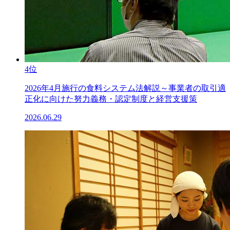
4位
2026年4月施行の食料システム法解説～事業者の取引適
正化に向けた努力義務・認定制度と経営支援策
2026.06.29