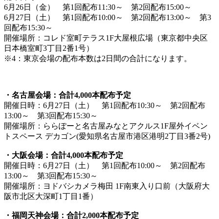
6月26日（金） 第1回配布11:30～ 第2回配布15:00～
6月27日（土） 第1回配布10:00～ 第2回配布13:00～ 第3
回配布15:30～
開催場所：コレド室町テラス1F大屋根広場（東京都中央区
日本橋室町3丁目2番1号）
※4：東京会場の配布本数は2日間の合計になります。
・名古屋会場：合計4,000本配布予定
開催日時：6月27日（土） 第1回配布10:30～ 第2回配布
13:00～ 第3回配布15:30～
開催場所：ららぽーと名古屋みなとアクルス1F屋外イベン
トスペース デカゴン(愛知県名古屋市港区港明2丁目3番2号)
・大阪会場：合計4,000本配布予定
開催日時：6月27日（土） 第1回配布10:00～ 第2回配布
13:00～ 第3回配布15:30～
開催場所：ヨドバシカメラ梅田 1F南東入り口前（大阪府大
阪市北区大深町1丁目1番）
・福岡天神会場：合計2,000本配布予定