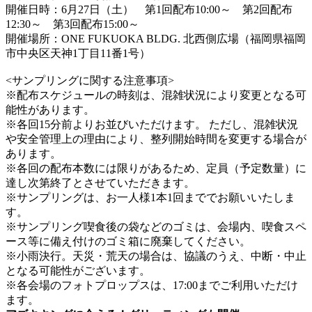
開催日時：6月27日（土） 第1回配布10:00～ 第2回配布
12:30～ 第3回配布15:00～
開催場所：ONE FUKUOKA BLDG. 北西側広場（福岡県福岡
市中央区天神1丁目11番1号）
<サンプリングに関する注意事項>
※配布スケジュールの時刻は、混雑状況により変更となる可
能性があります。
※各回15分前よりお並びいただけます。 ただし、混雑状況
や安全管理上の理由により、整列開始時間を変更する場合が
あります。
※各回の配布本数には限りがあるため、定員（予定数量）に
達し次第終了とさせていただきます。
※サンプリングは、お一人様1本1回まででお願いいたしま
す。
※サンプリング喫食後の袋などのゴミは、会場内、喫食スペ
ース等に備え付けのゴミ箱に廃棄してください。
※小雨決行。天災・荒天の場合は、協議のうえ、中断・中止
となる可能性がございます。
※各会場のフォトプロップスは、17:00までご利用いただけ
ます。