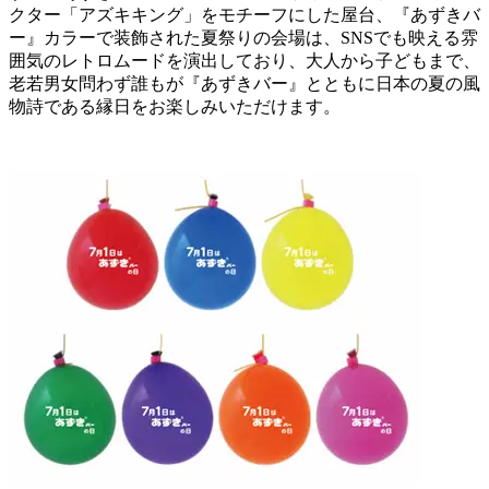
クター「アズキキング」をモチーフにした屋台、『あずきバ
ー』カラーで装飾された夏祭りの会場は、SNSでも映える雰
囲気のレトロムードを演出しており、大人から子どもまで、
老若男女問わず誰もが『あずきバー』とともに日本の夏の風
物詩である縁日をお楽しみいただけます。