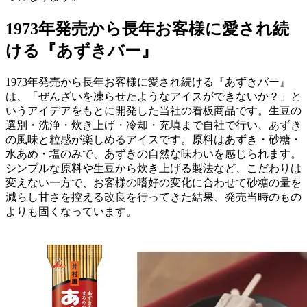
1973年発売から長年お客様に愛され続
ける『あずきバー』
1973年発売から長年お客様に愛され続ける『あずきバー』
は、「ぜんざいを凍らせたようなアイスができないか？」と
いうアイデアをもとに開発した当社の看板商品です。生豆の
選別・洗浄・炊き上げ・冷却・充填まで自社で行い、あずき
の風味と粒感が楽しめるアイスです。原料はあずき・砂糖・
水あめ・塩のみで、あずきの自然な味わいを感じられます。
シンプルな原料や生豆から炊き上げる製法など、こだわりは
変えない一方で、お客様の嗜好の変化に合わせて砂糖の量を
減らし甘さを控える改良を行ってきた結果、発売当時のもの
よりも固くなっています。