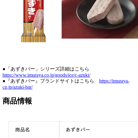
●「あずきバー」シリーズ詳細はこちら
https://www.imuraya.co.jp/goods/ice/c-azuki/
●『あずきバー』ブランドサイトはこちら
https://imuraya-
cp.jp/azuki-bar/
商品情報