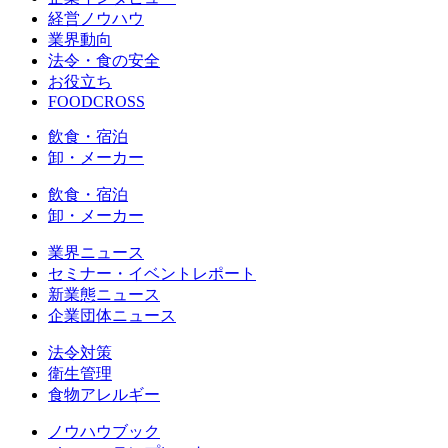
経営ノウハウ
業界動向
法令・食の安全
お役立ち
FOODCROSS
飲食・宿泊
卸・メーカー
飲食・宿泊
卸・メーカー
業界ニュース
セミナー・イベントレポート
新業態ニュース
企業団体ニュース
法令対策
衛生管理
食物アレルギー
ノウハウブック