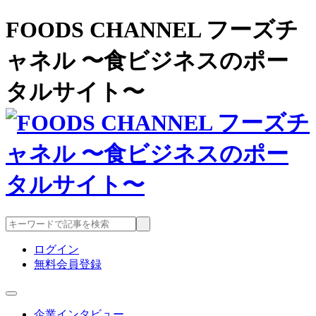
FOODS CHANNEL フーズチ
ャネル 〜食ビジネスのポー
タルサイト〜
ログイン
無料会員登録
企業インタビュー