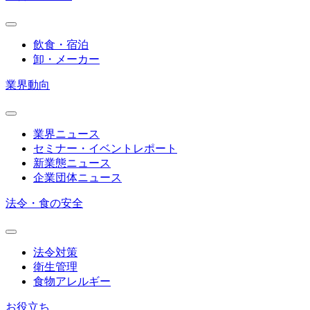
飲食・宿泊
卸・メーカー
業界動向
業界ニュース
セミナー・イベントレポート
新業態ニュース
企業団体ニュース
法令・食の安全
法令対策
衛生管理
食物アレルギー
お役立ち