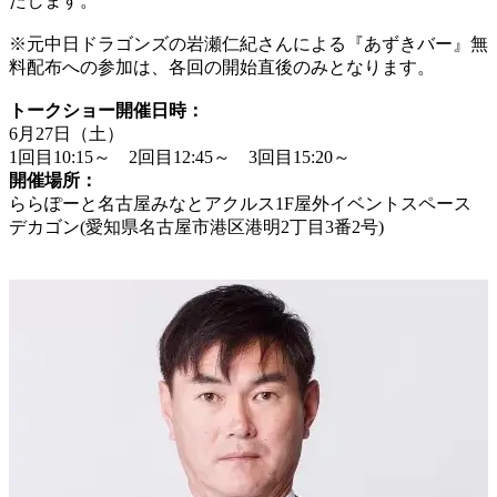
たします。
※元中日ドラゴンズの岩瀬仁紀さんによる『あずきバー』無
料配布への参加は、各回の開始直後のみとなります。
トークショー開催日時：
6月27日（土）
1回目10:15～ 2回目12:45～ 3回目15:20～
開催場所：
ららぽーと名古屋みなとアクルス1F屋外イベントスペース
デカゴン(愛知県名古屋市港区港明2丁目3番2号)