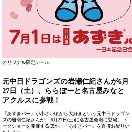
オリジナル限定シール
元中日ドラゴンズの岩瀬仁紀さんが6月
27日（土）、ららぽーと名古屋みなと
アクルスに参戦！
『あずきバー』が小さい頃から大好きという元中日ドラゴン
ズの岩瀬仁紀さんが、 6月27日(土)に名古屋会場に登場。 ト
ークショーを開催するほか、『あずきバー』を直接お配りい