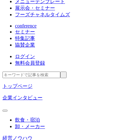
メニューテンプレート
展示会・セミナー
フーズチャネルタイムズ
conference
セミナー
特集記事
協賛企業
ログイン
無料会員登録
トップページ
企業インタビュー
飲食・宿泊
卸・メーカー
経営ノウハウ