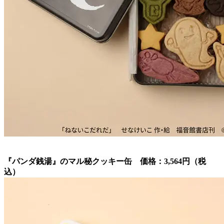
『パンダ銭湯』のマル秘クッキー缶 価格：3,564円（税
込）