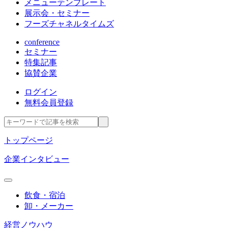
メニューテンプレート
展示会・セミナー
フーズチャネルタイムズ
conference
セミナー
特集記事
協賛企業
ログイン
無料会員登録
トップページ
企業インタビュー
飲食・宿泊
卸・メーカー
経営ノウハウ