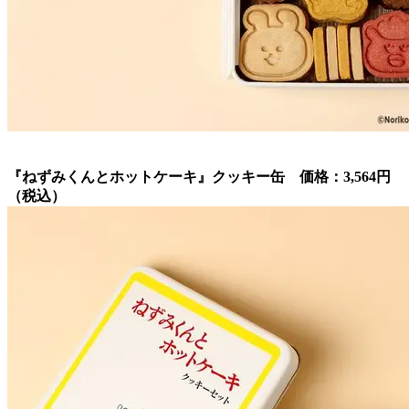
『ねずみくんとホットケーキ』クッキー缶 価格：3,564円
（税込）