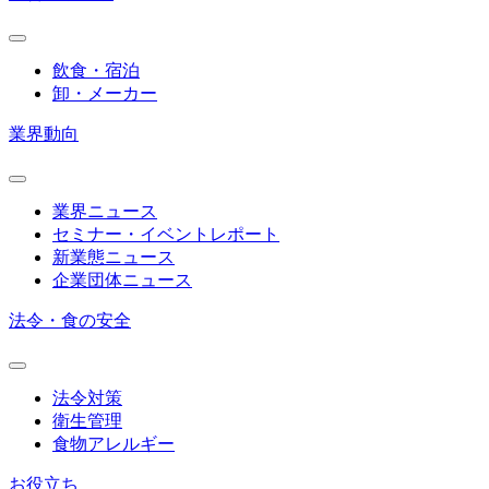
飲食・宿泊
卸・メーカー
業界動向
業界ニュース
セミナー・イベントレポート
新業態ニュース
企業団体ニュース
法令・食の安全
法令対策
衛生管理
食物アレルギー
お役立ち