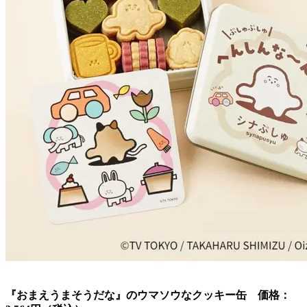
『おまえうまそうだな』のウマソウなクッキー缶 価格：