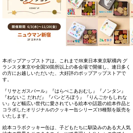
本ポップアップストアは、これまでJR東日本東京駅構内 グ
ランスタ東京や全国50箇所以上の各会場で開催し、連日多く
の方にお越しいただいた、大好評のポップアップストアで
す。
『リサとガスパール』『はらぺこあおむし』『ノンタン』
『ねないこ だれだ』『パンどろぼう』『りんごかもしれな
い』など幅広い世代に愛されている絵本や話題の絵本作品と
コラボしたオリジナルのクッキー缶シリーズ19種類を販売を
いたします。
絵本コラボクッキー缶は、子どもたちに馴染みのある大人気