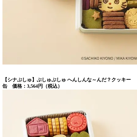
【シナぷしゅ】ぷしゅぷしゅ へんしんな～んだ？クッキー
缶 価格：3,564円（税込）