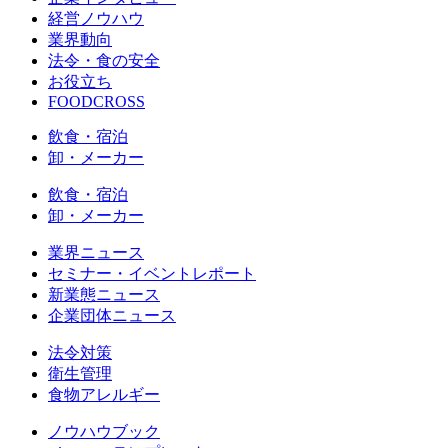
経営ノウハウ
業界動向
法令・食の安全
お役立ち
FOODCROSS
飲食・宿泊
卸・メーカー
飲食・宿泊
卸・メーカー
業界ニュース
セミナー・イベントレポート
新業態ニュース
企業団体ニュース
法令対策
衛生管理
食物アレルギー
ノウハウブック