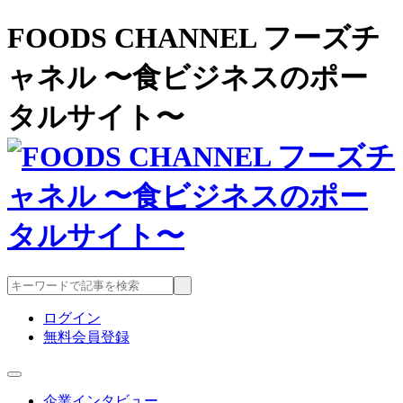
FOODS CHANNEL フーズチ
ャネル 〜食ビジネスのポー
タルサイト〜
ログイン
無料会員登録
企業インタビュー