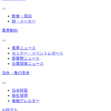
飲食・宿泊
卸・メーカー
業界動向
業界ニュース
セミナー・イベントレポート
新業態ニュース
企業団体ニュース
法令・食の安全
法令対策
衛生管理
食物アレルギー
お役立ち