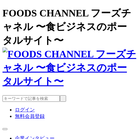
FOODS CHANNEL フーズチ
ャネル 〜食ビジネスのポー
タルサイト〜
ログイン
無料会員登録
企業インタビュー