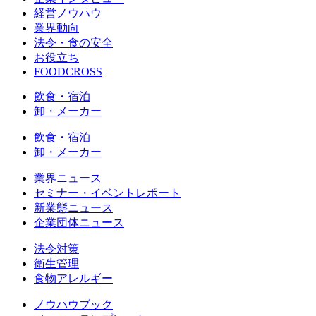
経営ノウハウ
業界動向
法令・食の安全
お役立ち
FOODCROSS
飲食・宿泊
卸・メーカー
飲食・宿泊
卸・メーカー
業界ニュース
セミナー・イベントレポート
新業態ニュース
企業団体ニュース
法令対策
衛生管理
食物アレルギー
ノウハウブック