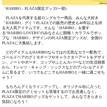
「HARIBO」PLAZA限定グッズ(一部)
PLAZAを代表する超ロングセラー商品、みんな大好き
「HARIBO」グミ！PLAZAでの販売の歴史も40年以上を誇
る大人気アイテムです。そんな「HARIBO」を愛す
る“HARIBO LOVERS”のみなさんに朗報！カラフルでポッ
プな「HARIBO」デザインのPLAZA限定グッズが、全国の
PLAZAに大集結します。
どのアイテムもHARIBOならではの元気なカラー配色で、
ゴールドベアのグミモチーフやキャラクターアートをデザイ
ン。ノートやポーチ、コップやふとんカバーなどの生活雑貨
から、Tシャツ・キャップ・ソックスなどのアパレルアイテ
ムに至るまで、いつでもどこでもHARIBOと一緒に過ごせち
ゃう！
もちろんグミもラインアップし、オリジナル缶に入った
PLAZA限定のグミセットも登場するのでお見逃しなく。
PLAZAでHARIBOグッズをゲットして、みんなできらきら
笑顔になろう！