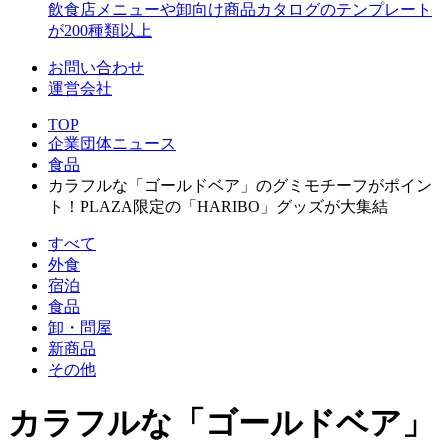
飲食店メニューや卸向け商品カタログのテンプレート
が200種類以上
お問い合わせ
運営会社
TOP
企業団体ニュース
食品
カラフルな「ゴールドベア」のグミモチーフがポイン
ト！PLAZA限定の「HARIBO」グッズが大集結
すべて
外食
宿泊
食品
卸・問屋
新商品
その他
カラフルな「ゴールドベア」