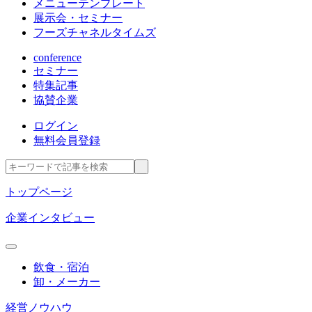
メニューテンプレート
展示会・セミナー
フーズチャネルタイムズ
conference
セミナー
特集記事
協賛企業
ログイン
無料会員登録
トップページ
企業インタビュー
飲食・宿泊
卸・メーカー
経営ノウハウ