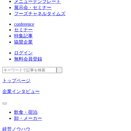
メニューテンプレート
展示会・セミナー
フーズチャネルタイムズ
conference
セミナー
特集記事
協賛企業
ログイン
無料会員登録
トップページ
企業インタビュー
飲食・宿泊
卸・メーカー
経営ノウハウ