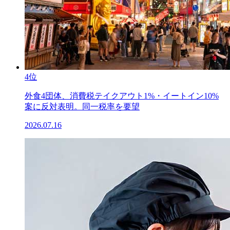
4位
外食4団体、消費税テイクアウト1%・イートイン10%
案に反対表明。同一税率を要望
2026.07.16