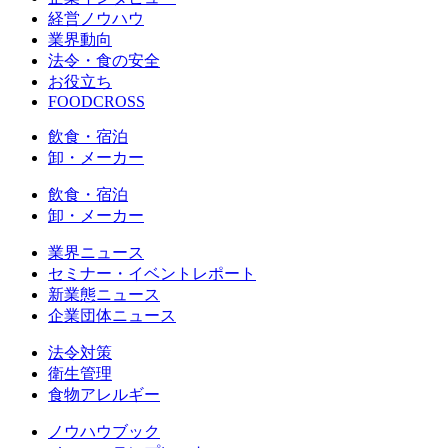
経営ノウハウ
業界動向
法令・食の安全
お役立ち
FOODCROSS
飲食・宿泊
卸・メーカー
飲食・宿泊
卸・メーカー
業界ニュース
セミナー・イベントレポート
新業態ニュース
企業団体ニュース
法令対策
衛生管理
食物アレルギー
ノウハウブック