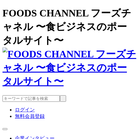
FOODS CHANNEL フーズチ
ャネル 〜食ビジネスのポー
タルサイト〜
ログイン
無料会員登録
企業インタビュー