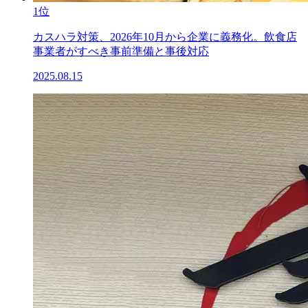
1位
カスハラ対策、2026年10月から企業に義務化。飲食店
事業者がすべき事前準備と事後対応
2025.08.15