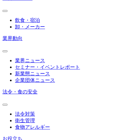
飲食・宿泊
卸・メーカー
業界動向
業界ニュース
セミナー・イベントレポート
新業態ニュース
企業団体ニュース
法令・食の安全
法令対策
衛生管理
食物アレルギー
お役立ち