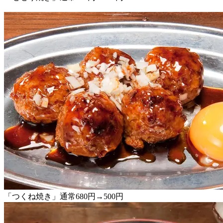
「つくね焼き」通常680円→500円