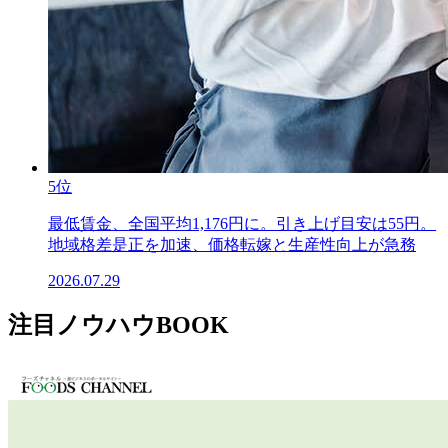
5位
最低賃金、全国平均1,176円に。引き上げ目安は55円。
地域格差是正を加速、価格転嫁と生産性向上が急務
2026.07.29
注目ノウハウBOOK