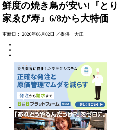
鮮度の焼き鳥が安い!『とり
家ゑび寿』6/8から大特価
更新日： 2026年06月02日 ／提供：大庄