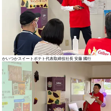
かいつかスイートポテト代表取締役社長 安藤 國行