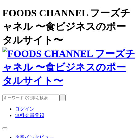
FOODS CHANNEL フーズチ
ャネル 〜食ビジネスのポー
タルサイト〜
ログイン
無料会員登録
企業インタビュー