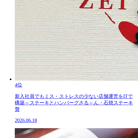
4位
新入社員でもミス・ストレスの少ない店舗運営をITで
構築～ステーキとハンバーグさる～ん・石焼ステーキ
贅
2026.06.18