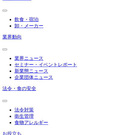
飲食・宿泊
卸・メーカー
業界動向
業界ニュース
セミナー・イベントレポート
新業態ニュース
企業団体ニュース
法令・食の安全
法令対策
衛生管理
食物アレルギー
お役立ち