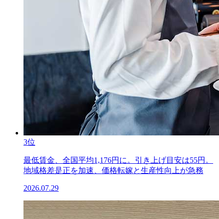
3位
最低賃金、全国平均1,176円に。引き上げ目安は55円。
地域格差是正を加速、価格転嫁と生産性向上が急務
2026.07.29