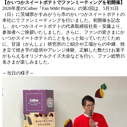
【かいつかスイートポテトでファンミーティングを初開催】
2026年度のCalbee『Fan With! Project』の第2回は、5月31日
（日）に茨城県かすみがうら市のかいつかスイートポテトの
本社にてファンミーティングを行いました。初開催を記念
し、かいつかスイートポテトの代表取締役社長・安藤より、
参加者へご挨拶いたしました。さらに、ファンの皆さまにか
いつかスイートポテトのことをもっと知っていただくため
に、甘藷（かんしょ）研究所のご紹介や工場からの中継、焼
き立て焼き芋の提供やアレンジ体験、正解した数だけお菓子
がもらえるオリジナルクイズ大会などを行い、ファン総勢35
名さまが楽しみました。
～当日の様子～