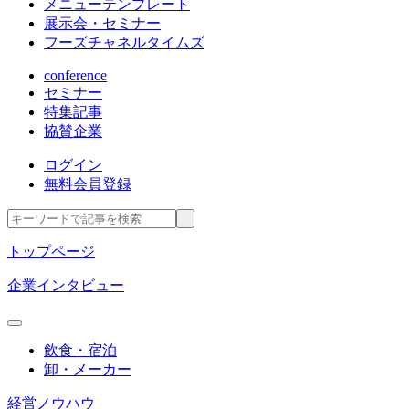
メニューテンプレート
展示会・セミナー
フーズチャネルタイムズ
conference
セミナー
特集記事
協賛企業
ログイン
無料会員登録
トップページ
企業インタビュー
飲食・宿泊
卸・メーカー
経営ノウハウ