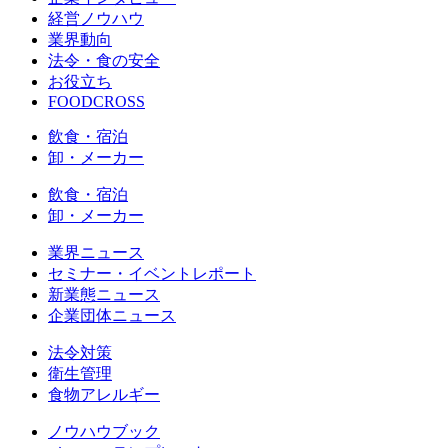
経営ノウハウ
業界動向
法令・食の安全
お役立ち
FOODCROSS
飲食・宿泊
卸・メーカー
飲食・宿泊
卸・メーカー
業界ニュース
セミナー・イベントレポート
新業態ニュース
企業団体ニュース
法令対策
衛生管理
食物アレルギー
ノウハウブック