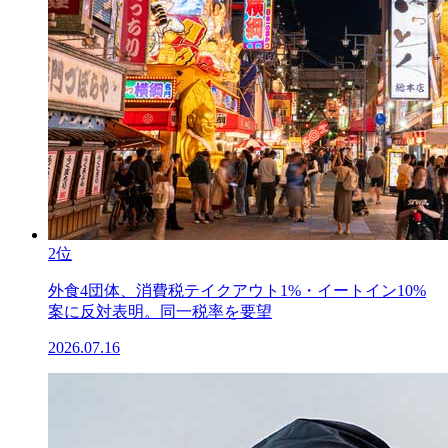
2位
外食4団体、消費税テイクアウト1%・イートイン10%
案に反対表明。同一税率を要望
2026.07.16