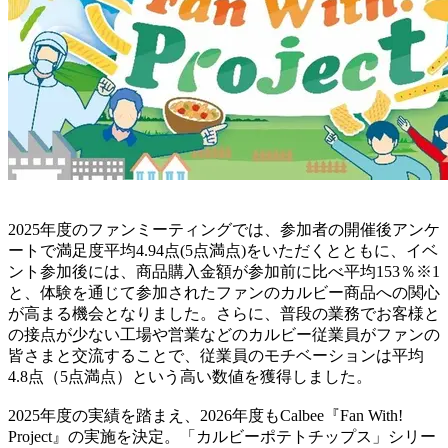
2025年度のファンミーティングでは、参加者の開催後アンケ
ートで満足度平均4.94点(5点満点)をいただくとともに、イベ
ント参加後には、商品購入金額が参加前に比べ平均153％※1
と、体験を通じて参加されたファンのカルビー商品への関心
が高まる機会となりました。さらに、普段の業務でお客様と
の接点が少ない工場や営業などのカルビー従業員がファンの
皆さまと交流することで、従業員のモチベーションは平均
4.8点（5点満点）という高い数値を獲得しました。
2025年度の実績を踏まえ、2026年度もCalbee『Fan With!
Project』の実施を決定。「カルビーポテトチップス」シリー