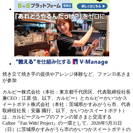
焼き立て焼き芋の提供やアレンジ体験など、ファン35名さま
が参加
カルビー株式会社（本社：東京都千代田区、代表取締役社長
兼CEO：江原 信、以下、カルビー）とカルビーかいつかス
イートポテト株式会社（本社：茨城県かすみがうら市、代表
取締役社長：安藤 國行、以下、かいつかスイートポテト）
は、カルビーグループのファンの皆さまと交流する
Calbee『Fan With! Project』の一環として、2026年5月31日
（日）に茨城県かすみがうら市のかいつかスイートポテトの