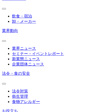
飲食・宿泊
卸・メーカー
業界動向
業界ニュース
セミナー・イベントレポート
新業態ニュース
企業団体ニュース
法令・食の安全
法令対策
衛生管理
食物アレルギー
お役立ち