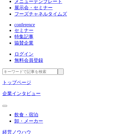
メニューテンプレート
展示会・セミナー
フーズチャネルタイムズ
conference
セミナー
特集記事
協賛企業
ログイン
無料会員登録
トップページ
企業インタビュー
飲食・宿泊
卸・メーカー
経営ノウハウ