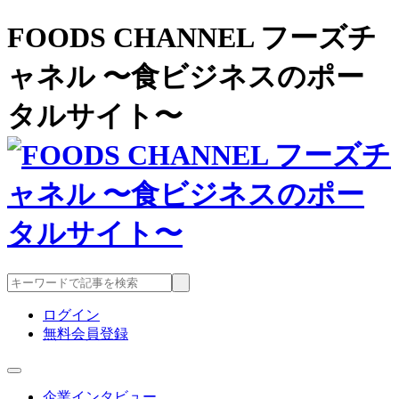
FOODS CHANNEL フーズチ
ャネル 〜食ビジネスのポー
タルサイト〜
ログイン
無料会員登録
企業インタビュー