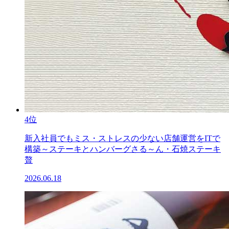
4位
新入社員でもミス・ストレスの少ない店舗運営をITで
構築～ステーキとハンバーグさる～ん・石焼ステーキ
贅
2026.06.18