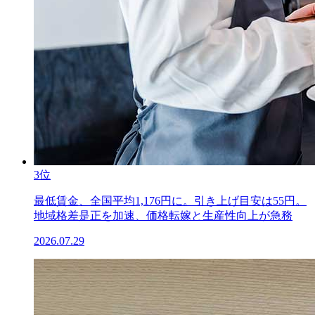
3位
最低賃金、全国平均1,176円に。引き上げ目安は55円。
地域格差是正を加速、価格転嫁と生産性向上が急務
2026.07.29