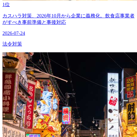
1位
カスハラ対策、2026年10月から企業に義務化。飲食店事業者
がすべき事前準備と事後対応
2026-07-24
法令対策