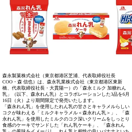
森永製菓株式会社（東京都港区芝浦、代表取締役社長
COO・森 信也）は、森永乳業株式会社（東京都港区東新
橋、代表取締役社長・大貫陽一）の「森永ミルク 加糖れん
乳」（以下、森永れん乳）とコラボレーションした3品を6月
16日（火）より期間限定で発売いたします。
「森永れん乳」を使用したれん乳の甘さとキャラメルらしい
コクが味わえる「ミルクキャラメル＜森永れん乳＞」、「森
永れん乳」を使用したミルクのコク深いクリームをしっとり
食感のケーキでサンドした「れん乳ケーキ」、「森永れん
乳」の風味をイメージし、れん乳と相性の良いバナナといち