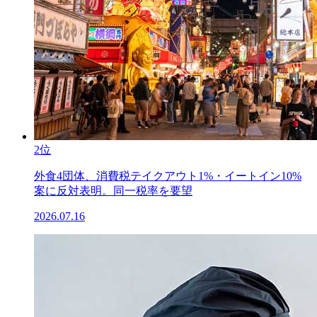
2位
外食4団体、消費税テイクアウト1%・イートイン10%
案に反対表明。同一税率を要望
2026.07.16