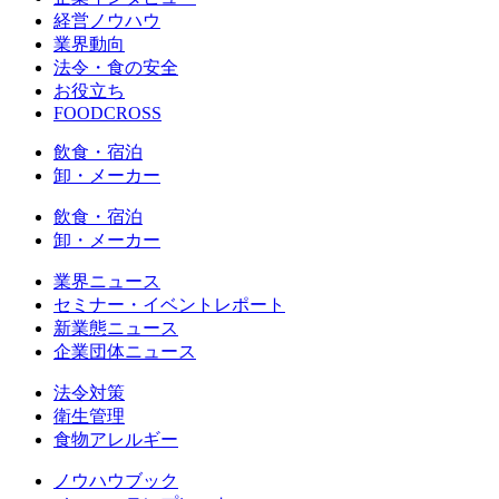
経営ノウハウ
業界動向
法令・食の安全
お役立ち
FOODCROSS
飲食・宿泊
卸・メーカー
飲食・宿泊
卸・メーカー
業界ニュース
セミナー・イベントレポート
新業態ニュース
企業団体ニュース
法令対策
衛生管理
食物アレルギー
ノウハウブック