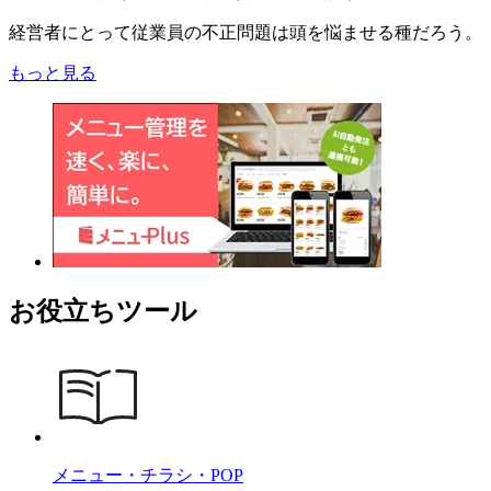
経営者にとって従業員の不正問題は頭を悩ませる種だろう。
もっと見る
お役立ちツール
メニュー・チラシ・POP