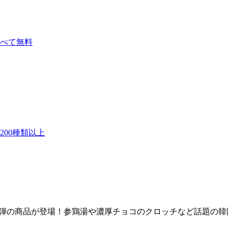
べて無料
00種類以上
2弾の商品が登場！参鶏湯や濃厚チョコのクロッチなど話題の韓