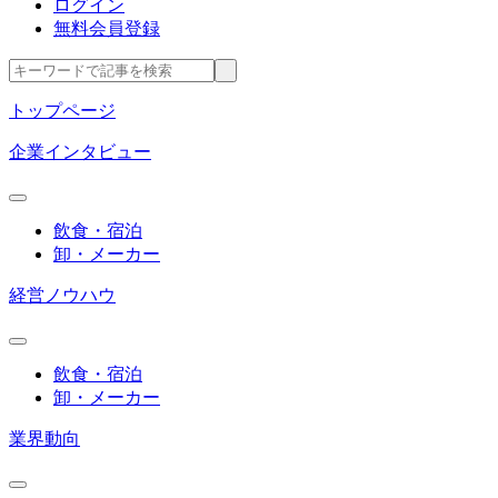
ログイン
無料会員登録
トップページ
企業インタビュー
飲食・宿泊
卸・メーカー
経営ノウハウ
飲食・宿泊
卸・メーカー
業界動向