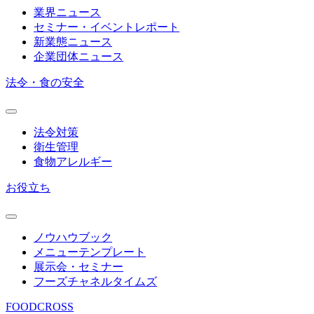
業界ニュース
セミナー・イベントレポート
新業態ニュース
企業団体ニュース
法令・食の安全
法令対策
衛生管理
食物アレルギー
お役立ち
ノウハウブック
メニューテンプレート
展示会・セミナー
フーズチャネルタイムズ
FOODCROSS