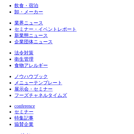
飲食・宿泊
卸・メーカー
業界ニュース
セミナー・イベントレポート
新業態ニュース
企業団体ニュース
法令対策
衛生管理
食物アレルギー
ノウハウブック
メニューテンプレート
展示会・セミナー
フーズチャネルタイムズ
conference
セミナー
特集記事
協賛企業