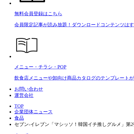
無料会員登録はこちら
会員限定記事が読み放題！ダウンロードコンテンツはす
メニュー・チラシ・POP
飲食店メニューや卸向け商品カタログのテンプレートが2
お問い合わせ
運営会社
TOP
企業団体ニュース
食品
セブン‐イレブン「マシッソ！韓国イチ推しグルメ」第