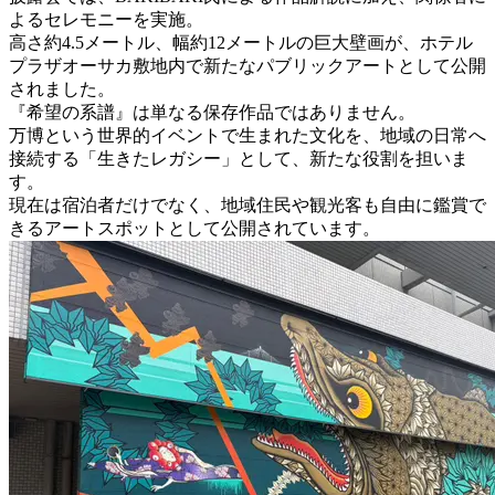
よるセレモニーを実施。
高さ約4.5メートル、幅約12メートルの巨大壁画が、ホテル
プラザオーサカ敷地内で新たなパブリックアートとして公開
されました。
『希望の系譜』は単なる保存作品ではありません。
万博という世界的イベントで生まれた文化を、地域の日常へ
接続する「生きたレガシー」として、新たな役割を担いま
す。
現在は宿泊者だけでなく、地域住民や観光客も自由に鑑賞で
きるアートスポットとして公開されています。