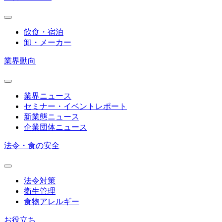
飲食・宿泊
卸・メーカー
業界動向
業界ニュース
セミナー・イベントレポート
新業態ニュース
企業団体ニュース
法令・食の安全
法令対策
衛生管理
食物アレルギー
お役立ち