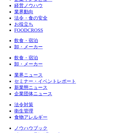
経営ノウハウ
業界動向
法令・食の安全
お役立ち
FOODCROSS
飲食・宿泊
卸・メーカー
飲食・宿泊
卸・メーカー
業界ニュース
セミナー・イベントレポート
新業態ニュース
企業団体ニュース
法令対策
衛生管理
食物アレルギー
ノウハウブック