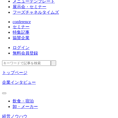
メニューテンプレート
展示会・セミナー
フーズチャネルタイムズ
conference
セミナー
特集記事
協賛企業
ログイン
無料会員登録
トップページ
企業インタビュー
飲食・宿泊
卸・メーカー
経営ノウハウ