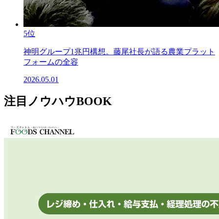
5位
神明グループ1兆円構想。藤尾社長が語る農業プラット
フォームの全容
2026.05.01
注目ノウハウBOOK