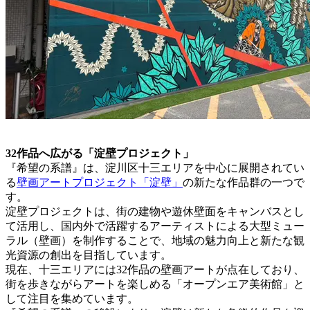
32作品へ広がる「淀壁プロジェクト」
『希望の系譜』は、淀川区十三エリアを中心に展開されてい
る
壁画アートプロジェクト「淀壁」
の新たな作品群の一つで
す。
淀壁プロジェクトは、街の建物や遊休壁面をキャンバスとし
て活用し、国内外で活躍するアーティストによる大型ミュー
ラル（壁画）を制作することで、地域の魅力向上と新たな観
光資源の創出を目指しています。
現在、十三エリアには32作品の壁画アートが点在しており、
街を歩きながらアートを楽しめる「オープンエア美術館」と
して注目を集めています。