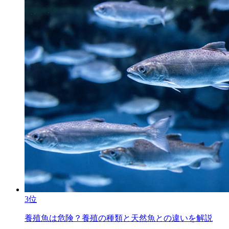
3位
養殖魚は危険？養殖の種類と天然魚との違いを解説