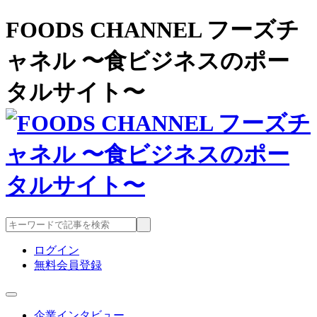
FOODS CHANNEL フーズチ
ャネル 〜食ビジネスのポー
タルサイト〜
ログイン
無料会員登録
企業インタビュー