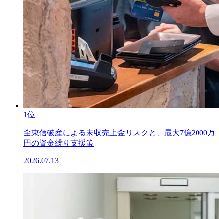
1位
全東信破産による未収売上金リスクと、最大7億2000万
円の資金繰り支援策
2026.07.13