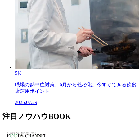
5位
職場の熱中症対策、6月から義務化。今すぐできる飲食
店運用ポイント
2025.07.29
注目ノウハウBOOK