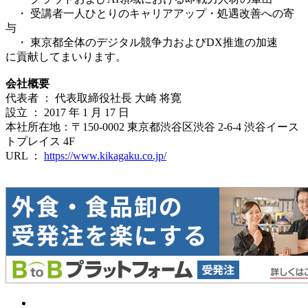
・ 受講者一人ひとりのキャリアアップ・処遇改善への寄
与
・ 東京都全体のデジタル競争力およびDX推進の加速
に貢献してまいります。
会社概要
代表者 ： 代表取締役社長 大崎 将寛
設立 ： 2017 年 1 月 17 日
本社所在地：〒150-0002 東京都渋谷区渋谷 2-6-4 渋谷イース
トプレイス 4F
URL ：
https://www.kikagaku.co.jp/