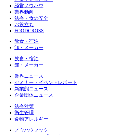
経営ノウハウ
業界動向
法令・食の安全
お役立ち
FOODCROSS
飲食・宿泊
卸・メーカー
飲食・宿泊
卸・メーカー
業界ニュース
セミナー・イベントレポート
新業態ニュース
企業団体ニュース
法令対策
衛生管理
食物アレルギー
ノウハウブック