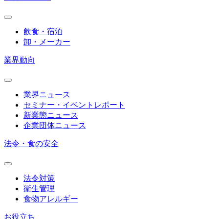
飲食・宿泊
卸・メーカー
業界動向
業界ニュース
セミナー・イベントレポート
新業態ニュース
企業団体ニュース
法令・食の安全
法令対策
衛生管理
食物アレルギー
お役立ち