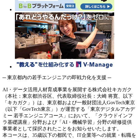
─ 東京都内の若手エンジニアの即戦力化を支援 ─
AI・データ活用人材育成事業を展開する株式会社キカガク
（本社：東京都渋谷区、代表取締役社長：大崎 将寛、以下
「キカガク」）は、東京都および一般財団法人GovTech東京
（以下「GovTech東京」）が運営する「東京デジタルアカデ
ミー 若手エンジニアコース」において、「クラウドインフ
ラ基礎講座」分野および「AI・機械学習」分野の研修提供
事業者として採択されたことをお知らせいたします。
本コースは、35歳以下の都民で、IT企業等への就業・転職を