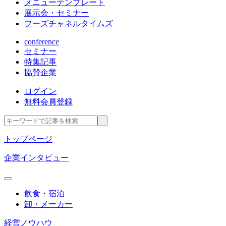
メニューテンプレート
展示会・セミナー
フーズチャネルタイムズ
conference
セミナー
特集記事
協賛企業
ログイン
無料会員登録
トップページ
企業インタビュー
飲食・宿泊
卸・メーカー
経営ノウハウ