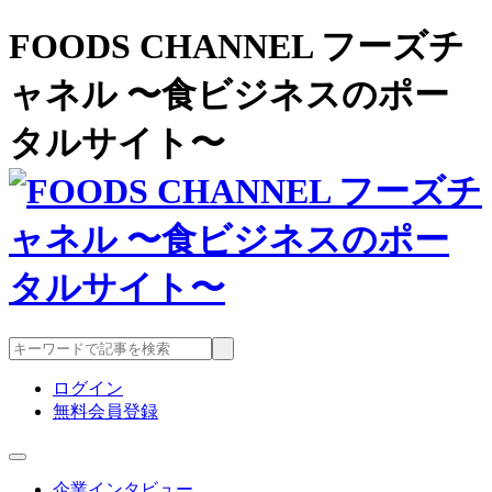
FOODS CHANNEL フーズチ
ャネル 〜食ビジネスのポー
タルサイト〜
ログイン
無料会員登録
企業インタビュー