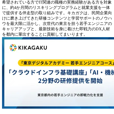
希望されている方でIT関連の職種の実務経験がある方を対象
に、約4か月間のリスキリングプログラムと就業支援を一体
で提供する伴走型の取り組みです。キカガクは、民間企業向
けに磨き上げてきた研修コンテンツと学習サポートのノウハ
ウを最大限に活かし、次世代の東京を担う若手エンジニアの
キャリアアップと、最新技術を身に着けた即戦力のDX人材
を都内に輩出することに貢献してまいります。