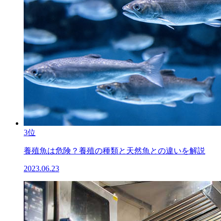
3位
養殖魚は危険？養殖の種類と天然魚との違いを解説
2023.06.23