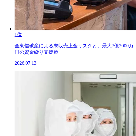
1位
全東信破産による未収売上金リスクと、最大7億2000万
円の資金繰り支援策
2026.07.13