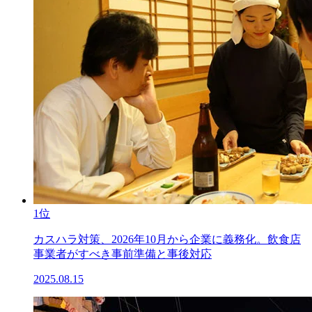
1位
カスハラ対策、2026年10月から企業に義務化。飲食店
事業者がすべき事前準備と事後対応
2025.08.15