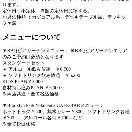
ります。
定休日：不定休 ※館の定休日に準ずる。
お席の種類 ：カジュアル席、デッキテーブル席、デッキソ
ファ席
メニューについて
▼BBQビアガーデンメニュー： ※BBQビアガーデンエリア
のみご予約は必須となります
スタンダードセット
＋ アルコール飲み放題 ￥6,700
＋ ソフトドリンク飲み放題 ￥5,200
KIDS PLAN￥3,000
食材持ち込みPLAN ￥3,000～
※両店共通・全て税込価格
▼Brooklyn Park Yokohama CAFE/BARメニュー：
ホットドッグ￥500、無水カレー￥800、ソフトドリンク各種
￥300～、アルコール各種￥700～など
※全て税込価格