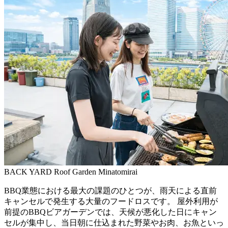
BACK YARD Roof Garden Minatomirai
BBQ業態における最大の課題のひとつが、雨天による直前
キャンセルで発生する大量のフードロスです。 屋外利用が
前提のBBQビアガーデンでは、天候が悪化した日にキャン
セルが集中し、当日朝に仕込まれた野菜やお肉、お魚といっ