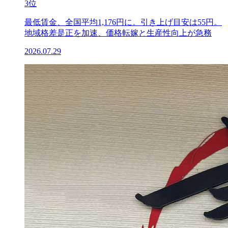
3位
最低賃金、全国平均1,176円に。引き上げ目安は55円。
地域格差是正を加速、価格転嫁と生産性向上が急務
2026.07.29