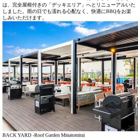
は、完全屋根付きの「デッキエリア」へとリニューアルいた
しました。雨の日でも濡れる心配なく、快適にBBQをお楽
しみいただけます。
BACK YARD -Roof Garden Minatomirai