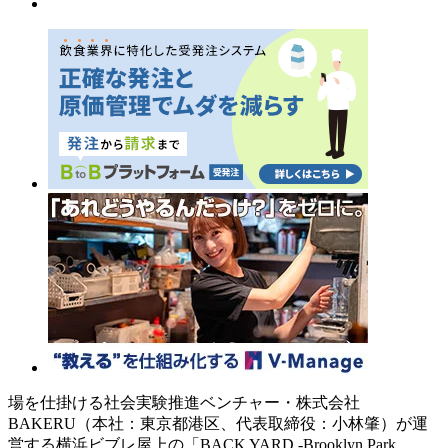
場を仕掛ける社会実験推進ベンチャー・株式会社
BAKERU（本社：東京都港区、代表取締役：小林肇）が運
営する横浜ビブレ屋上の「BACK YARD -Brooklyn Park