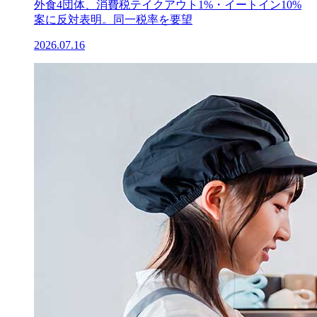
外食4団体、消費税テイクアウト1%・イートイン10%
案に反対表明。同一税率を要望
2026.07.16