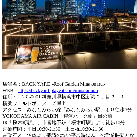
店舗名：BACK YARD -Roof Garden Minatomirai-
WEB：
https://backyard-playeat.com/minatomirai
住所：〒231-0001 神奈川県横浜市中区新港２丁目２－１
横浜ワールドポーターズ屋上
アクセス：みなとみらい線「みなとみらい駅」より徒歩5分
YOKOHAMA AIR CABIN「運河パーク駅」目の前
JR「桜木町駅」、市営地下鉄「桜木町駅」より徒歩10分
営業時間：平日10:30-21:30 土日祝10:30-21:30
※政府／自治体より要請のない平常時は以上の営業時間とな