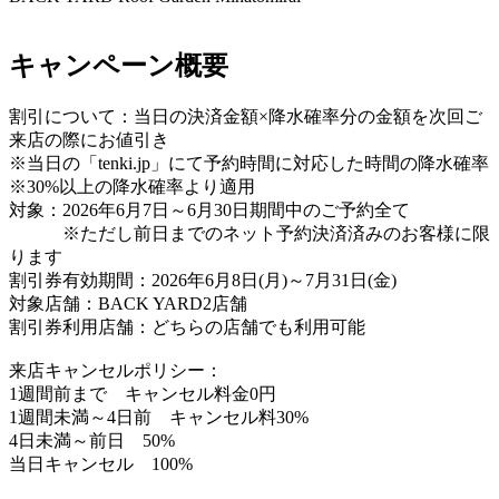
キャンペーン概要
割引について：当日の決済金額×降水確率分の金額を次回ご
来店の際にお値引き
※当日の「tenki.jp」にて予約時間に対応した時間の降水確率
※30%以上の降水確率より適用
対象：2026年6月7日～6月30日期間中のご予約全て
※ただし前日までのネット予約決済済みのお客様に限
ります
割引券有効期間：2026年6月8日(月)～7月31日(金)
対象店舗：BACK YARD2店舗
割引券利用店舗：どちらの店舗でも利用可能
来店キャンセルポリシー：
1週間前まで キャンセル料金0円
1週間未満～4日前 キャンセル料30%
4日未満～前日 50%
当日キャンセル 100%