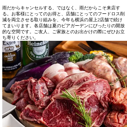
雨だからキャンセルする、ではなく、雨だからこそ来店す
る。お客様にとってのお得と、店舗にとってのフードロス削
減を両立させる取り組みを、今年も横浜の屋上2店舗で続け
てまいります。各店舗は夏のビアガーデンにぴったりの開放
的な空間です。ご友人、ご家族とのお出かけの際にぜひお立
ち寄りください。