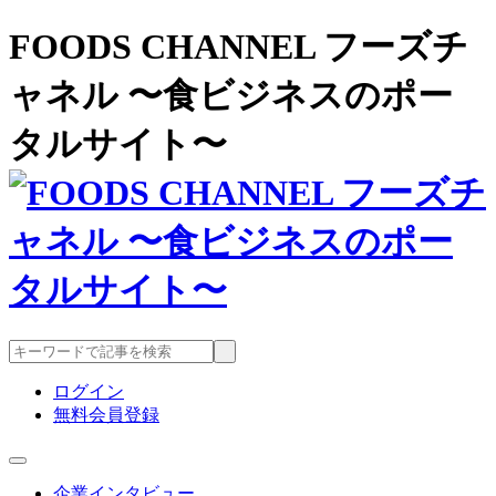
FOODS CHANNEL フーズチ
ャネル 〜食ビジネスのポー
タルサイト〜
ログイン
無料会員登録
企業インタビュー