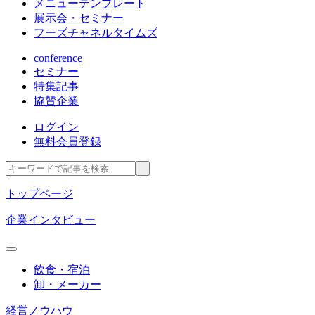
メニューテンプレート
展示会・セミナー
フーズチャネルタイムズ
conference
セミナー
特集記事
協賛企業
ログイン
無料会員登録
トップページ
企業インタビュー
飲食・宿泊
卸・メーカー
経営ノウハウ