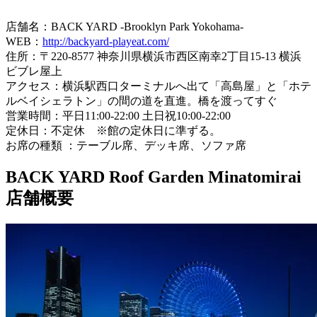
店舗名：BACK YARD -Brooklyn Park Yokohama-
WEB：
http://backyard-playeat.com/
住所：〒220-8577 神奈川県横浜市西区南幸2丁目15-13 横浜
ビブレ屋上
アクセス：横浜駅西口ターミナルへ出て「高島屋」と「ホテ
ルベイシェラトン」の間の道を直進。橋を渡ってすぐ
営業時間：平日11:00-22:00 土日祝10:00-22:00
定休日：不定休 ※館の定休日に準ずる。
お席の種類 ：テーブル席、デッキ席、ソファ席
BACK YARD Roof Garden Minatomirai
店舗概要