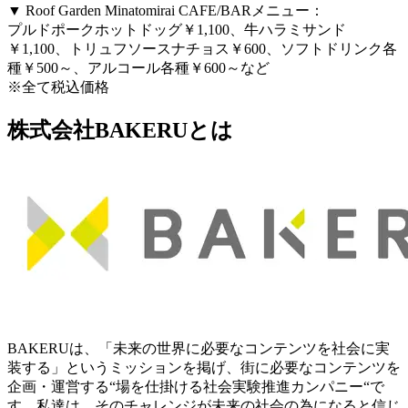
▼ Roof Garden Minatomirai CAFE/BARメニュー：
プルドポークホットドッグ￥1,100、牛ハラミサンド
￥1,100、トリュフソースナチョス￥600、ソフトドリンク各
種￥500～、アルコール各種￥600～など
※全て税込価格
株式会社BAKERUとは
BAKERUは、「未来の世界に必要なコンテンツを社会に実
装する」というミッションを掲げ、街に必要なコンテンツを
企画・運営する“場を仕掛ける社会実験推進カンパニー“で
す。私達は、そのチャレンジが未来の社会の為になると信じ