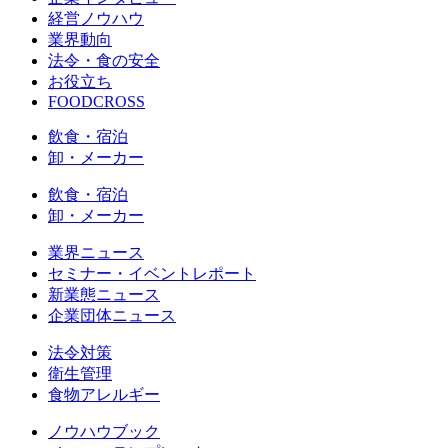
経営ノウハウ
業界動向
法令・食の安全
お役立ち
FOODCROSS
飲食・宿泊
卸・メーカー
飲食・宿泊
卸・メーカー
業界ニュース
セミナー・イベントレポート
新業態ニュース
企業団体ニュース
法令対策
衛生管理
食物アレルギー
ノウハウブック