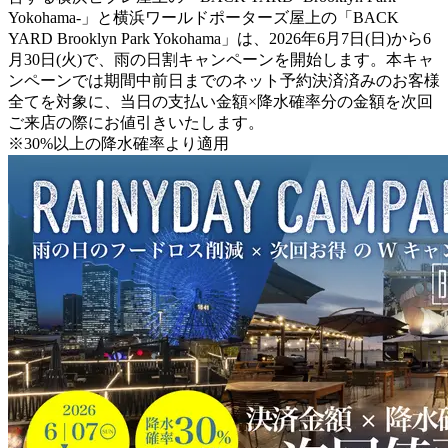
Yokohama-」と横浜ワールドポーターズ屋上の「BACK
YARD Brooklyn Park Yokohama」は、2026年6月7日(日)から6
月30日(火)で、雨の日割キャンペーンを開始します。本キャ
ンペーンでは期間中前日までのネット予約決済済みのお客様
全てを対象に、当日の支払い金額×降水確率分の金額を次回
ご来店の際にお値引きいたします。
※30%以上の降水確率より適用