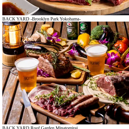
BACK YARD -Brooklyn Park Yokohama-
BACK YARD Roof Garden Minatomirai