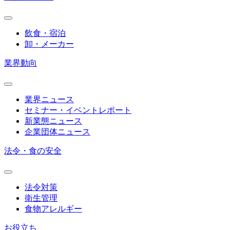
飲食・宿泊
卸・メーカー
業界動向
業界ニュース
セミナー・イベントレポート
新業態ニュース
企業団体ニュース
法令・食の安全
法令対策
衛生管理
食物アレルギー
お役立ち