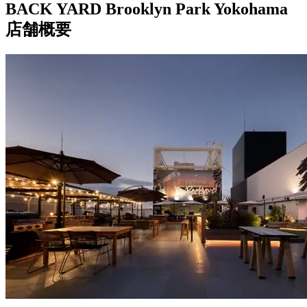
BACK YARD Brooklyn Park Yokohama
店舗概要