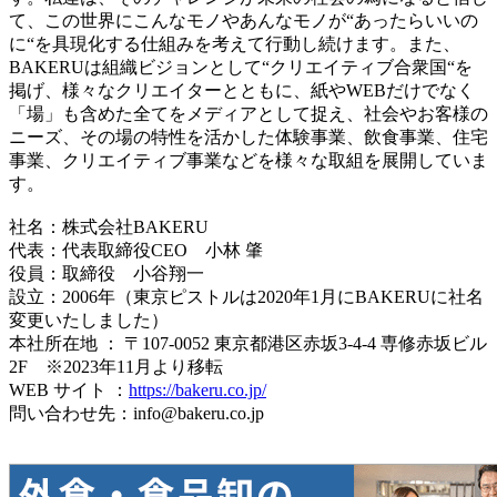
て、この世界にこんなモノやあんなモノが“あったらいいの
に“を具現化する仕組みを考えて行動し続けます。また、
BAKERUは組織ビジョンとして“クリエイティブ合衆国“を
掲げ、様々なクリエイターとともに、紙やWEBだけでなく
「場」も含めた全てをメディアとして捉え、社会やお客様の
ニーズ、その場の特性を活かした体験事業、飲食事業、住宅
事業、クリエイティブ事業などを様々な取組を展開していま
す。
社名：株式会社BAKERU
代表：代表取締役CEO 小林 肇
役員：取締役 小谷翔一
設立：2006年（東京ピストルは2020年1月にBAKERUに社名
変更いたしました）
本社所在地 ： 〒107-0052 東京都港区赤坂3-4-4 専修赤坂ビル
2F ※2023年11月より移転
WEB サイト ：
https://bakeru.co.jp/
問い合わせ先：info@bakeru.co.jp