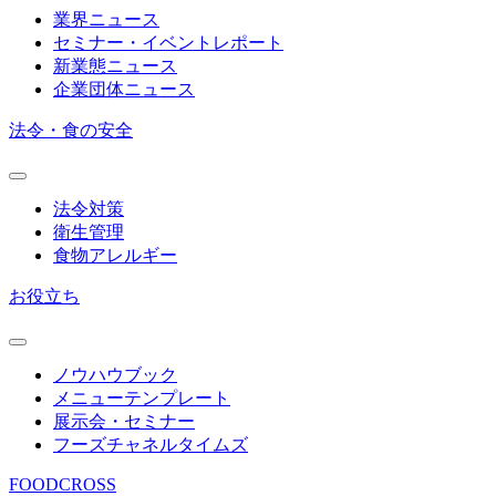
業界ニュース
セミナー・イベントレポート
新業態ニュース
企業団体ニュース
法令・食の安全
法令対策
衛生管理
食物アレルギー
お役立ち
ノウハウブック
メニューテンプレート
展示会・セミナー
フーズチャネルタイムズ
FOODCROSS