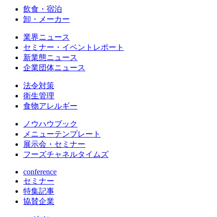
飲食・宿泊
卸・メーカー
業界ニュース
セミナー・イベントレポート
新業態ニュース
企業団体ニュース
法令対策
衛生管理
食物アレルギー
ノウハウブック
メニューテンプレート
展示会・セミナー
フーズチャネルタイムズ
conference
セミナー
特集記事
協賛企業