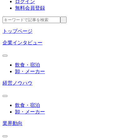
ログイン
無料会員登録
トップページ
企業インタビュー
飲食・宿泊
卸・メーカー
経営ノウハウ
飲食・宿泊
卸・メーカー
業界動向