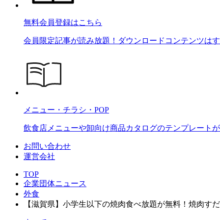
無料会員登録はこちら
会員限定記事が読み放題！ダウンロードコンテンツはす
メニュー・チラシ・POP
飲食店メニューや卸向け商品カタログのテンプレートが2
お問い合わせ
運営会社
TOP
企業団体ニュース
外食
【滋賀県】小学生以下の焼肉食べ放題が無料！焼肉すだ