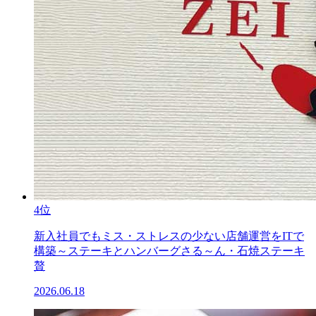
4位
新入社員でもミス・ストレスの少ない店舗運営をITで
構築～ステーキとハンバーグさる～ん・石焼ステーキ
贅
2026.06.18