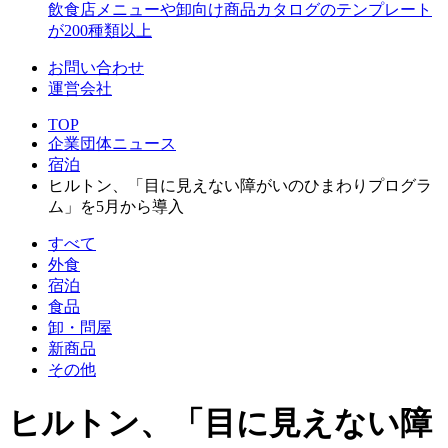
飲食店メニューや卸向け商品カタログのテンプレート
が200種類以上
お問い合わせ
運営会社
TOP
企業団体ニュース
宿泊
ヒルトン、「目に見えない障がいのひまわりプログラ
ム」を5月から導入
すべて
外食
宿泊
食品
卸・問屋
新商品
その他
ヒルトン、「目に見えない障