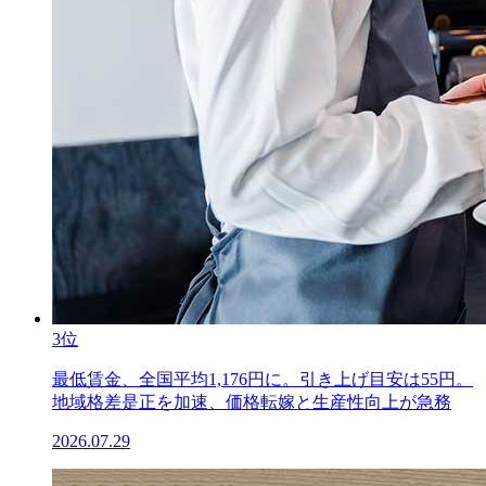
3位
最低賃金、全国平均1,176円に。引き上げ目安は55円。
地域格差是正を加速、価格転嫁と生産性向上が急務
2026.07.29