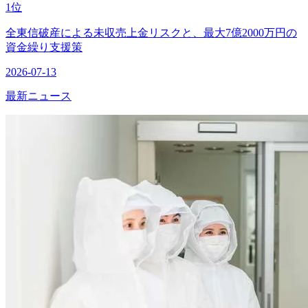
1位
全東信破産による未収売上金リスクと、最大7億2000万円の
資金繰り支援策
2026-07-13
最新ニュース