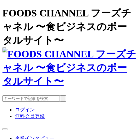
FOODS CHANNEL フーズチ
ャネル 〜食ビジネスのポー
タルサイト〜
ログイン
無料会員登録
企業インタビュー