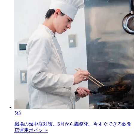
5位
職場の熱中症対策、6月から義務化。今すぐできる飲食
店運用ポイント