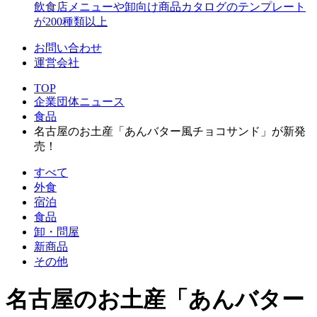
飲食店メニューや卸向け商品カタログのテンプレート
が200種類以上
お問い合わせ
運営会社
TOP
企業団体ニュース
食品
名古屋のお土産「あんバター風チョコサンド」が新発
売！
すべて
外食
宿泊
食品
卸・問屋
新商品
その他
名古屋のお土産「あんバター