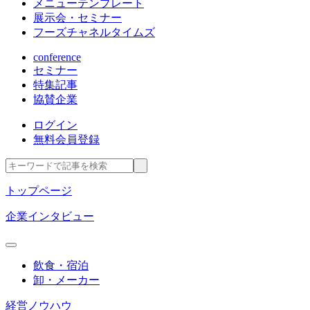
メニューテンプレート
展示会・セミナー
フーズチャネルタイムズ
conference
セミナー
特集記事
協賛企業
ログイン
無料会員登録
トップページ
企業インタビュー
飲食・宿泊
卸・メーカー
経営ノウハウ