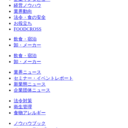
経営ノウハウ
業界動向
法令・食の安全
お役立ち
FOODCROSS
飲食・宿泊
卸・メーカー
飲食・宿泊
卸・メーカー
業界ニュース
セミナー・イベントレポート
新業態ニュース
企業団体ニュース
法令対策
衛生管理
食物アレルギー
ノウハウブック