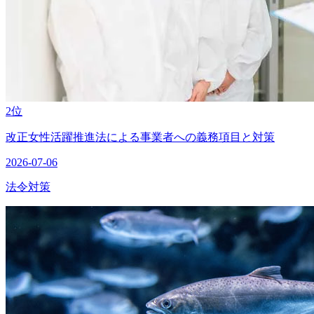
2位
改正女性活躍推進法による事業者への義務項目と対策
2026-07-06
法令対策