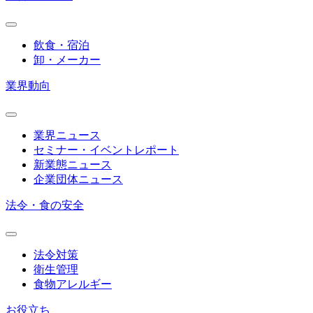
飲食・宿泊
卸・メーカー
業界動向
業界ニュース
セミナー・イベントレポート
新業態ニュース
企業団体ニュース
法令・食の安全
法令対策
衛生管理
食物アレルギー
お役立ち