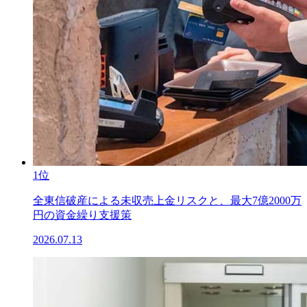
1位
全東信破産による未収売上金リスクと、最大7億2000万
円の資金繰り支援策
2026.07.13