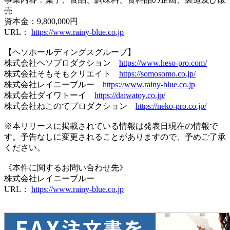
売
資本金：9,800,000円
URL：
https://www.rainy-blue.co.jp
【ヘソホールディングスグループ】
株式会社ヘソプロダクション
https://www.heso-pro.com/
株式会社そもそもクリエイト
https://somosomo.co.jp/
株式会社レイニーブルー
https://www.rainy-blue.co.jp
株式会社ダイワトーイ
https://daiwatoy.co.jp/
株式会社ねこのてプロダクション
https://neko-pro.co.jp/
※本リリースに掲載されている情報は発表日現在の情報で
す。予告なしに変更されることがありますので、予めご了承
ください。
《本件に関するお問い合わせ先》
株式会社レイニーブルー
URL：
https://www.rainy-blue.co.jp