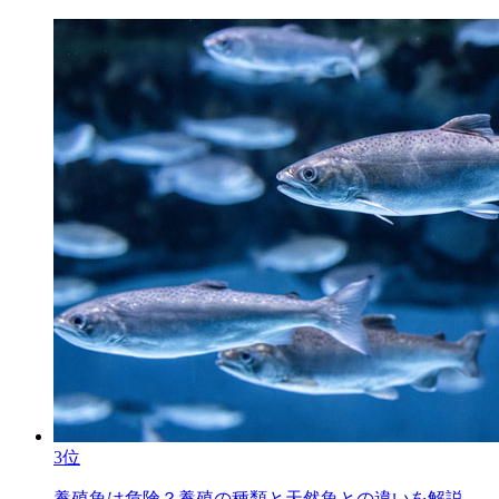
3位
養殖魚は危険？養殖の種類と天然魚との違いを解説