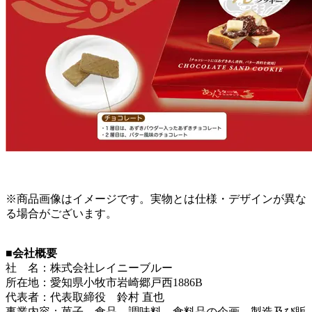
※商品画像はイメージです。実物とは仕様・デザインが異な
る場合がございます。
■会社概要
社 名：株式会社レイニーブルー
所在地：愛知県小牧市岩崎郷戸西1886B
代表者：代表取締役 鈴村 直也
事業内容：菓子、食品、調味料、食料品の企画、製造及び販