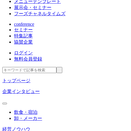
メニューテンプレート
展示会・セミナー
フーズチャネルタイムズ
conference
セミナー
特集記事
協賛企業
ログイン
無料会員登録
トップページ
企業インタビュー
飲食・宿泊
卸・メーカー
経営ノウハウ