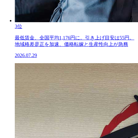
3位
最低賃金、全国平均1,176円に。引き上げ目安は55円。
地域格差是正を加速、価格転嫁と生産性向上が急務
2026.07.29