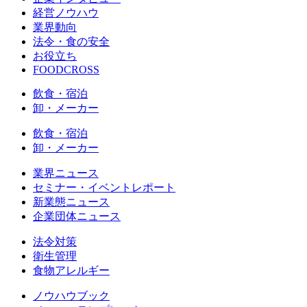
経営ノウハウ
業界動向
法令・食の安全
お役立ち
FOODCROSS
飲食・宿泊
卸・メーカー
飲食・宿泊
卸・メーカー
業界ニュース
セミナー・イベントレポート
新業態ニュース
企業団体ニュース
法令対策
衛生管理
食物アレルギー
ノウハウブック