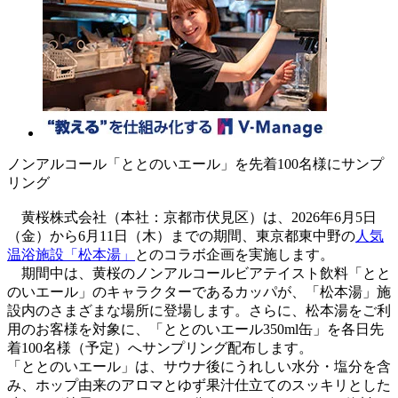
ノンアルコール「ととのいエール」を先着100名様にサンプ
リング
黄桜株式会社（本社：京都市伏見区）は、2026年6月5日
（金）から6月11日（木）までの期間、東京都東中野の
人気
温浴施設「松本湯」
とのコラボ企画を実施します。
期間中は、黄桜のノンアルコールビアテイスト飲料「とと
のいエール」のキャラクターであるカッパが、「松本湯」施
設内のさまざまな場所に登場します。さらに、松本湯をご利
用のお客様を対象に、「ととのいエール350ml缶」を各日先
着100名様（予定）へサンプリング配布します。
「ととのいエール」は、サウナ後にうれしい水分・塩分を含
み、ホップ由来のアロマとゆず果汁仕立てのスッキリとした