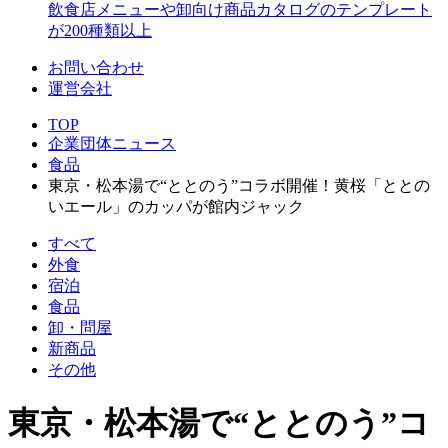
飲食店メニューや卸向け商品カタログのテンプレート
が200種類以上
お問い合わせ
運営会社
TOP
企業団体ニュース
食品
東京・松本湯で“ととのう”コラボ開催！黄桜「ととの
いエール」のカッパが館内ジャック
すべて
外食
宿泊
食品
卸・問屋
新商品
その他
東京・松本湯で“ととのう”コ