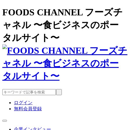
FOODS CHANNEL フーズチ
ャネル 〜食ビジネスのポー
タルサイト〜
ログイン
無料会員登録
企業インタビュー