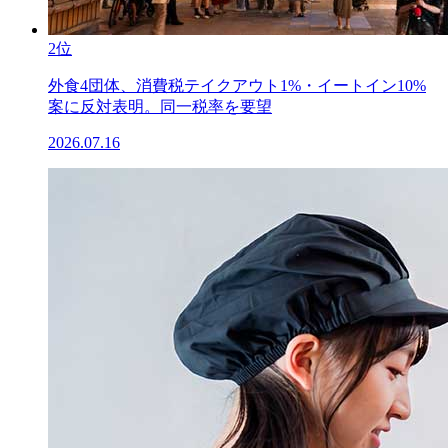
2位
外食4団体、消費税テイクアウト1%・イートイン10%
案に反対表明。同一税率を要望
2026.07.16