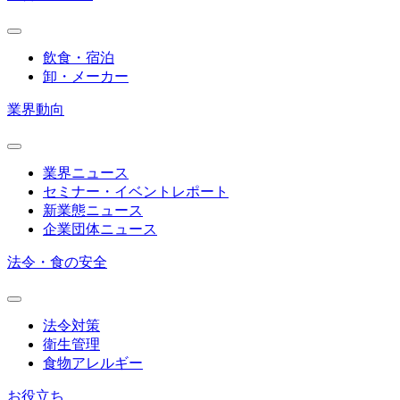
飲食・宿泊
卸・メーカー
業界動向
業界ニュース
セミナー・イベントレポート
新業態ニュース
企業団体ニュース
法令・食の安全
法令対策
衛生管理
食物アレルギー
お役立ち