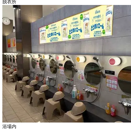
脱衣所
浴場内