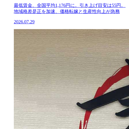
最低賃金、全国平均1,176円に。引き上げ目安は55円。
地域格差是正を加速、価格転嫁と生産性向上が急務
2026.07.29