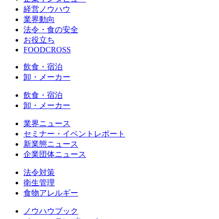
経営ノウハウ
業界動向
法令・食の安全
お役立ち
FOODCROSS
飲食・宿泊
卸・メーカー
飲食・宿泊
卸・メーカー
業界ニュース
セミナー・イベントレポート
新業態ニュース
企業団体ニュース
法令対策
衛生管理
食物アレルギー
ノウハウブック