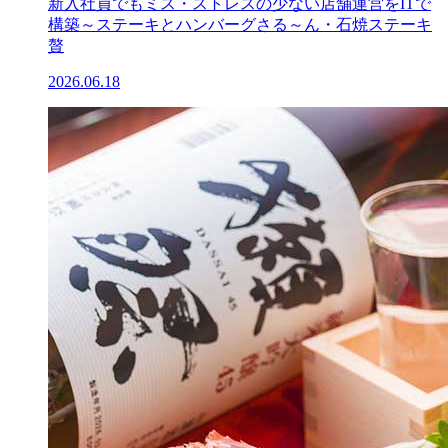
新入社員でもミス・ストレスの少ない店舗運営をITで
構築～ステーキとハンバーグさる～ん・石焼ステーキ
贅
2026.06.18