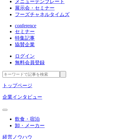
メニューテンプレート
展示会・セミナー
フーズチャネルタイムズ
conference
セミナー
特集記事
協賛企業
ログイン
無料会員登録
トップページ
企業インタビュー
飲食・宿泊
卸・メーカー
経営ノウハウ