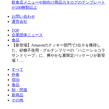
飲食店メニューや卸向け商品カタログのテンプレート
が200種類以上
お問い合わせ
運営会社
TOP
企業団体ニュース
食品
【新登場】Amazonのクッキー部門で1位※を獲得し
た、砂糖不使用・グルテンフリーの「ハニーショコラ
サンドリープ」に、爽やかな夏限定パッケージが新登
場！…
すべて
外食
宿泊
食品
卸・問屋
新商品
その他