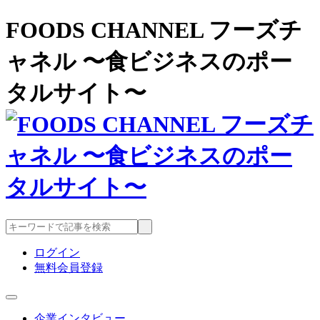
FOODS CHANNEL フーズチ
ャネル 〜食ビジネスのポー
タルサイト〜
ログイン
無料会員登録
企業インタビュー