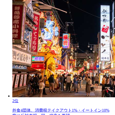
2位
外食4団体、消費税テイクアウト1%・イートイン10%