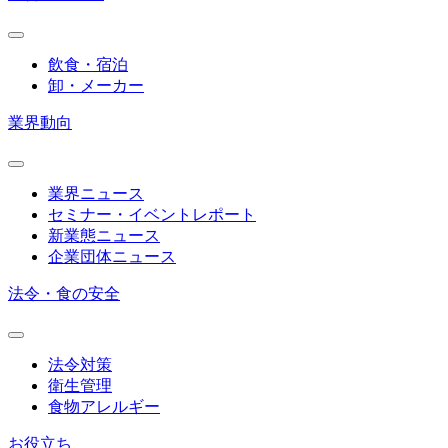
飲食・宿泊
卸・メーカー
業界動向
業界ニュース
セミナー・イベントレポート
新業態ニュース
企業団体ニュース
法令・食の安全
法令対策
衛生管理
食物アレルギー
お役立ち