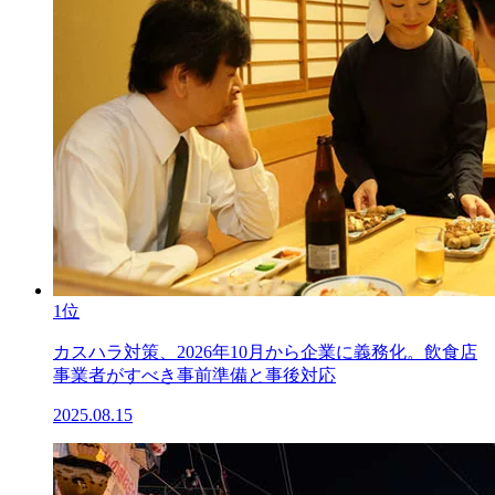
1位
カスハラ対策、2026年10月から企業に義務化。飲食店
事業者がすべき事前準備と事後対応
2025.08.15