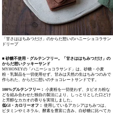
「甘さははちみつだけ」のからだ想いのハニーショコラサン
ドリープ
■ 砂糖不使用・グルテンフリー。「甘さははちみつだけ」の
からだ想いクッキーサンド
MYHONEYの「ハニーショコラサンド」は、砂糖・小麦
粉・乳製品を一切使用せず、甘みは天然の生はちみつのみで
作られた、からだに想いのチョコレートサンドです。
100%グルテンフリー：
小麦粉を一切使わず、タピオカ粉な
どを組み合わせた独自の製法により、しっとりとした口どけ
と芳醇なカカオの香りを実現しました。
低GI・カロリーオフ：
使用しているアカシアはちみつは、
ビタミンやミネラル、酵素を豊富に含み、白砂糖に比べてカ