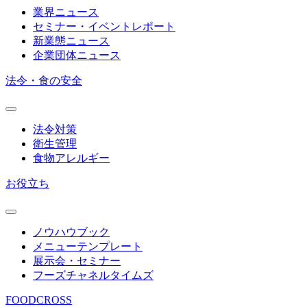
業界ニュース
セミナー・イベントレポート
新業態ニュース
企業団体ニュース
法令・食の安全
法令対策
衛生管理
食物アレルギー
お役立ち
ノウハウブック
メニューテンプレート
展示会・セミナー
フーズチャネルタイムズ
FOODCROSS