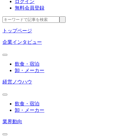
ログイン
無料会員登録
トップページ
企業インタビュー
飲食・宿泊
卸・メーカー
経営ノウハウ
飲食・宿泊
卸・メーカー
業界動向