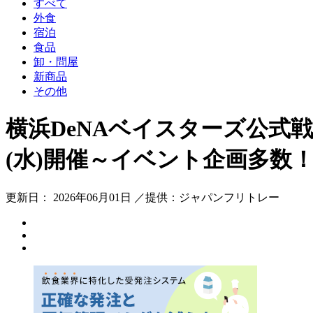
すべて
外食
宿泊
食品
卸・問屋
新商品
その他
横浜DeNAベイスターズ公式
(水)開催～イベント企画多数
更新日： 2026年06月01日 ／提供：ジャパンフリトレー