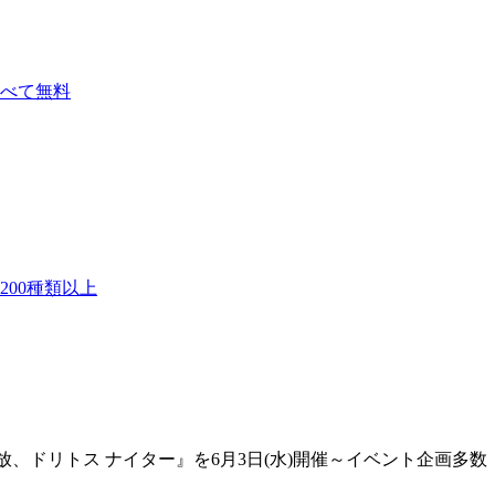
べて無料
00種類以上
放、ドリトス ナイター』を6月3日(水)開催～イベント企画多