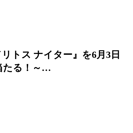
リトス ナイター』を6月3日
当たる！～…