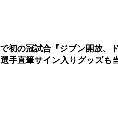
戦で初の冠試合『ジブン開放、ド
！選手直筆サイン入りグッズも