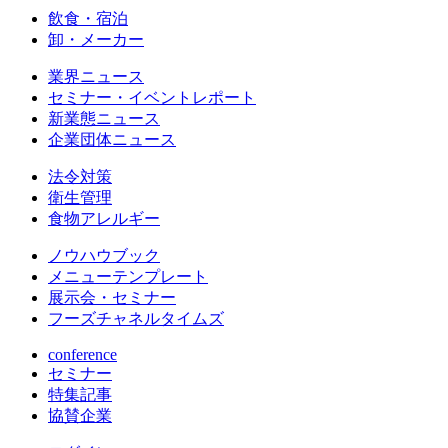
飲食・宿泊
卸・メーカー
業界ニュース
セミナー・イベントレポート
新業態ニュース
企業団体ニュース
法令対策
衛生管理
食物アレルギー
ノウハウブック
メニューテンプレート
展示会・セミナー
フーズチャネルタイムズ
conference
セミナー
特集記事
協賛企業