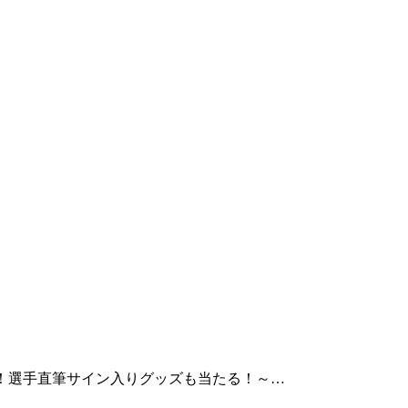
数！選手直筆サイン入りグッズも当たる！～…