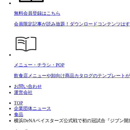
無料会員登録はこちら
会員限定記事が読み放題！ダウンロードコンテンツはす
メニュー・チラシ・POP
飲食店メニューや卸向け商品カタログのテンプレートが2
お問い合わせ
運営会社
TOP
企業団体ニュース
食品
横浜DeNAベイスターズ公式戦で初の冠試合『ジブン開