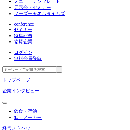
メニューテンプレート
展示会・セミナー
フーズチャネルタイムズ
conference
セミナー
特集記事
協賛企業
ログイン
無料会員登録
トップページ
企業インタビュー
飲食・宿泊
卸・メーカー
経営ノウハウ