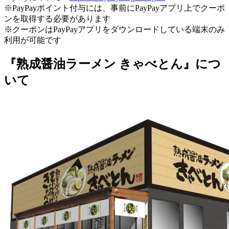
※PayPayポイント付与には、事前にPayPayアプリ上でクーポ
ンを取得する必要があります
※クーポンはPayPayアプリをダウンロードしている端末のみ
利用が可能です
『熟成醤油ラーメン きゃべとん』につ
いて