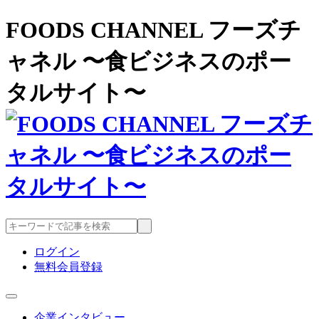
FOODS CHANNEL フーズチ
ャネル 〜食ビジネスのポー
タルサイト〜
ログイン
無料会員登録
企業インタビュー