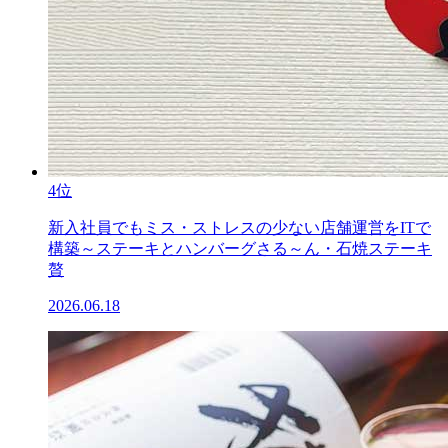
4位
新入社員でもミス・ストレスの少ない店舗運営をITで
構築～ステーキとハンバーグさる～ん・石焼ステーキ
贅
2026.06.18