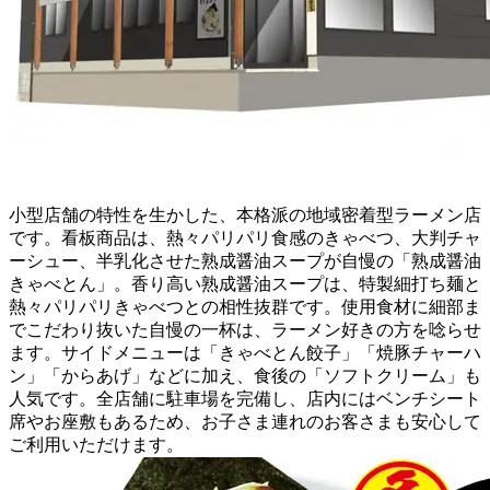
小型店舗の特性を生かした、本格派の地域密着型ラーメン店
です。看板商品は、熱々パリパリ食感のきゃべつ、大判チャ
ーシュー、半乳化させた熟成醤油スープが自慢の「熟成醤油
きゃべとん」。香り高い熟成醤油スープは、特製細打ち麺と
熱々パリパリきゃべつとの相性抜群です。使用食材に細部ま
でこだわり抜いた自慢の一杯は、ラーメン好きの方を唸らせ
ます。サイドメニューは「きゃべとん餃子」「焼豚チャーハ
ン」「からあげ」などに加え、食後の「ソフトクリーム」も
人気です。全店舗に駐車場を完備し、店内にはベンチシート
席やお座敷もあるため、お子さま連れのお客さまも安心して
ご利用いただけます。