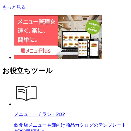
もっと見る
お役立ちツール
メニュー・チラシ・POP
飲食店メニューや卸向け商品カタログのテンプレート