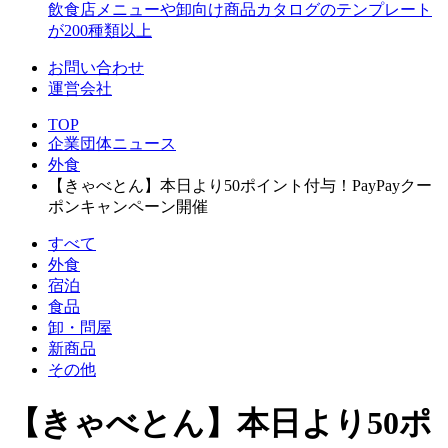
飲食店メニューや卸向け商品カタログのテンプレート
が200種類以上
お問い合わせ
運営会社
TOP
企業団体ニュース
外食
【きゃべとん】本日より50ポイント付与！PayPayクー
ポンキャンペーン開催
すべて
外食
宿泊
食品
卸・問屋
新商品
その他
【きゃべとん】本日より50ポ