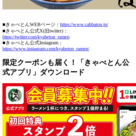
■きゃべとんWEBページ：
https://www.cabbaton.jp/
■きゃべとん公式X(旧twitter)：
https://twitter.com/kyabeton_ramen
■きゃべとん公式Instagram：
https://www.instagram.com/kyabeton_ramen/
限定クーポンも届く！「きゃべとん公
式アプリ」ダウンロード