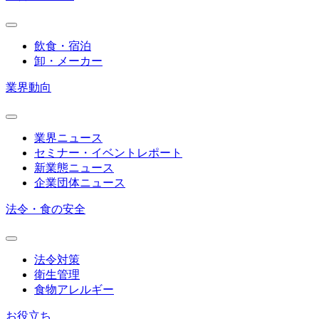
飲食・宿泊
卸・メーカー
業界動向
業界ニュース
セミナー・イベントレポート
新業態ニュース
企業団体ニュース
法令・食の安全
法令対策
衛生管理
食物アレルギー
お役立ち