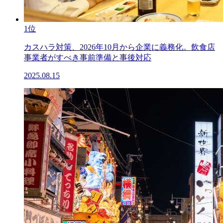
1位
カスハラ対策、2026年10月から企業に義務化。飲食店
事業者がすべき事前準備と事後対応
2025.08.15