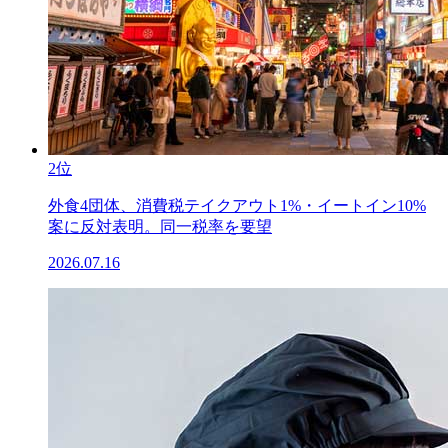
2位
外食4団体、消費税テイクアウト1%・イートイン10%
案に反対表明。同一税率を要望
2026.07.16