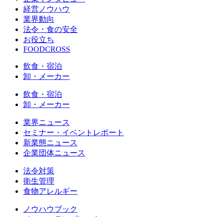
経営ノウハウ
業界動向
法令・食の安全
お役立ち
FOODCROSS
飲食・宿泊
卸・メーカー
飲食・宿泊
卸・メーカー
業界ニュース
セミナー・イベントレポート
新業態ニュース
企業団体ニュース
法令対策
衛生管理
食物アレルギー
ノウハウブック