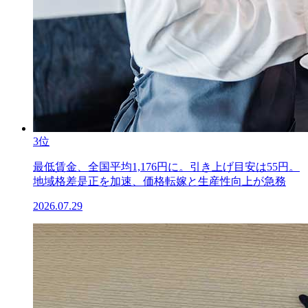
3位
最低賃金、全国平均1,176円に。引き上げ目安は55円。
地域格差是正を加速、価格転嫁と生産性向上が急務
2026.07.29