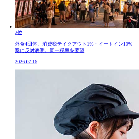
2位
外食4団体、消費税テイクアウト1%・イートイン10%
案に反対表明。同一税率を要望
2026.07.16