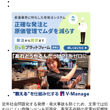
近年社会問題化する発煙・発火事故を防ぐため、文章では伝
わりにくい危険シーンを可視化。客室不在時の充電や可燃性