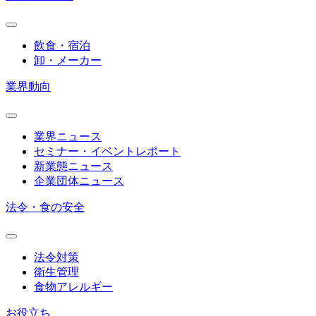
飲食・宿泊
卸・メーカー
業界動向
業界ニュース
セミナー・イベントレポート
新業態ニュース
企業団体ニュース
法令・食の安全
法令対策
衛生管理
食物アレルギー
お役立ち