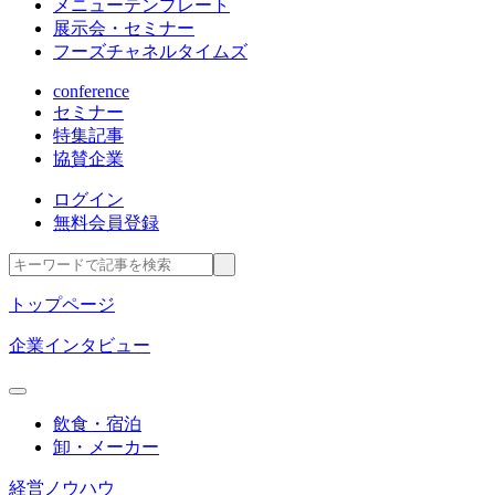
メニューテンプレート
展示会・セミナー
フーズチャネルタイムズ
conference
セミナー
特集記事
協賛企業
ログイン
無料会員登録
トップページ
企業インタビュー
飲食・宿泊
卸・メーカー
経営ノウハウ