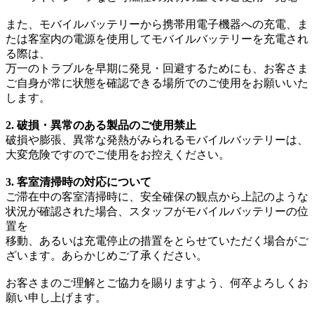
また、モバイルバッテリーから携帯用電子機器への充電、ま
たは客室内の電源を使用してモバイルバッテリーを充電され
る際は、
万一のトラブルを早期に発見・回避するためにも、お客さま
ご自身が常に状態を確認できる場所でのご使用をお願いいた
します。
2. 破損・異常のある製品のご使用禁止
破損や膨張、異常な発熱がみられるモバイルバッテリーは、
大変危険ですのでご使用をお控えください。
3. 客室清掃時の対応について
ご滞在中の客室清掃時に、安全確保の観点から上記のような
状況が確認された場合、スタッフがモバイルバッテリーの位
置を
移動、あるいは充電停止の措置をとらせていただく場合がご
ざいます。あらかじめご了承ください。
お客さまのご理解とご協力を賜りますよう、何卒よろしくお
願い申し上げます。