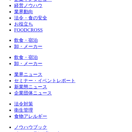
経営ノウハウ
業界動向
法令・食の安全
お役立ち
FOODCROSS
飲食・宿泊
卸・メーカー
飲食・宿泊
卸・メーカー
業界ニュース
セミナー・イベントレポート
新業態ニュース
企業団体ニュース
法令対策
衛生管理
食物アレルギー
ノウハウブック