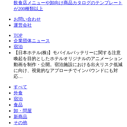
飲食店メニューや卸向け商品カタログのテンプレート
が200種類以上
お問い合わせ
運営会社
TOP
企業団体ニュース
宿泊
【日本ホテル(株)】モバイルバッテリーに関する注意
喚起を目的としたホテルオリジナルのアニメーション
動画を制作・公開。宿泊施設における出火リスク低減
に向け、視覚的なアプローチでインバウンドにも対
応…
すべて
外食
宿泊
食品
卸・問屋
新商品
その他