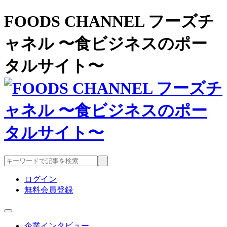
FOODS CHANNEL フーズチ
ャネル 〜食ビジネスのポー
タルサイト〜
ログイン
無料会員登録
企業インタビュー