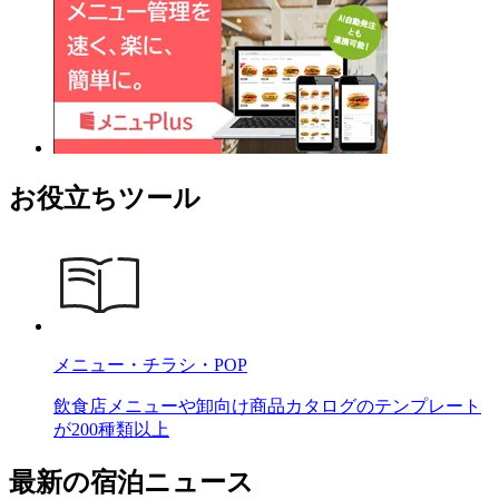
お役立ちツール
メニュー・チラシ・POP
飲食店メニューや卸向け商品カタログのテンプレート
が200種類以上
最新の宿泊ニュース