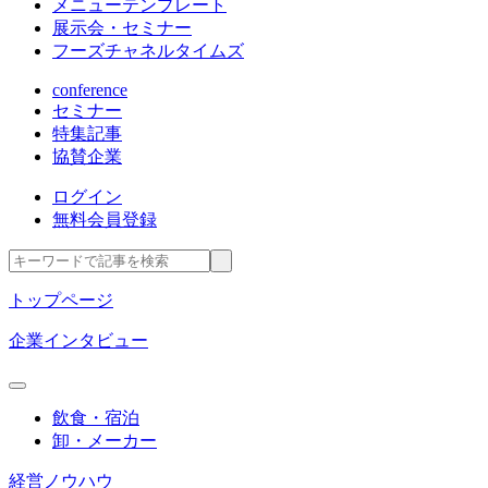
メニューテンプレート
展示会・セミナー
フーズチャネルタイムズ
conference
セミナー
特集記事
協賛企業
ログイン
無料会員登録
トップページ
企業インタビュー
飲食・宿泊
卸・メーカー
経営ノウハウ