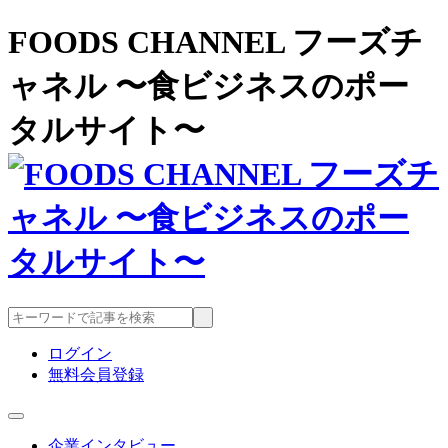
FOODS CHANNEL フーズチ
ャネル 〜食ビジネスのポー
タルサイト〜
ログイン
無料会員登録
企業インタビュー