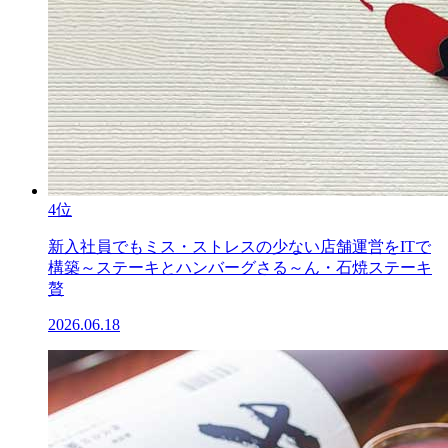
4位
新入社員でもミス・ストレスの少ない店舗運営をITで
構築～ステーキとハンバーグさる～ん・石焼ステーキ
贅
2026.06.18