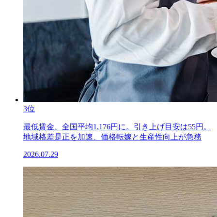
3位
最低賃金、全国平均1,176円に。引き上げ目安は55円。
地域格差是正を加速、価格転嫁と生産性向上が急務
2026.07.29