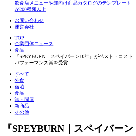
飲食店メニューや卸向け商品カタログのテンプレート
が200種類以上
お問い合わせ
運営会社
TOP
企業団体ニュース
食品
『SPEYBURN｜スペイバーン10年』がベスト・コスト
パフォーマンス賞を受賞
すべて
外食
宿泊
食品
卸・問屋
新商品
その他
『SPEYBURN｜スペイバーン