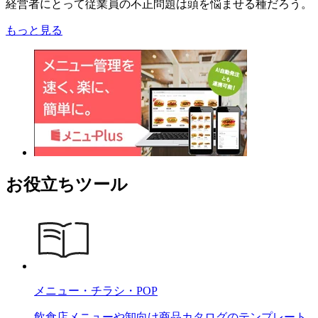
経営者にとって従業員の不正問題は頭を悩ませる種だろう。
もっと見る
お役立ちツール
メニュー・チラシ・POP
飲食店メニューや卸向け商品カタログのテンプレート