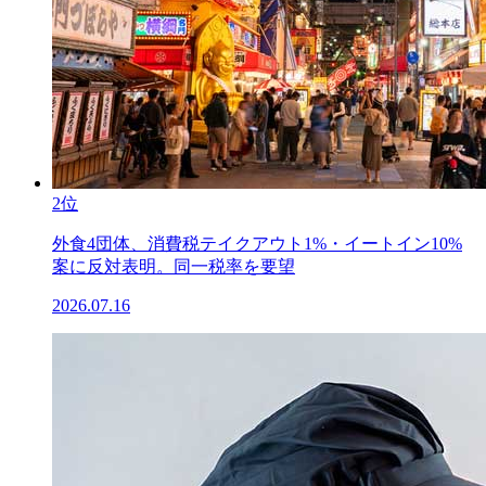
2位
外食4団体、消費税テイクアウト1%・イートイン10%
案に反対表明。同一税率を要望
2026.07.16