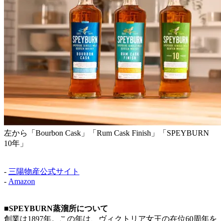
左から「Bourbon Cask」「Rum Cask Finish」「SPEYBURN
10年」
-
三陽物産公式サイト
-
Amazon
■SPEYBURN蒸溜所について
創業は1897年。この年は、ヴィクトリア女王の在位60周年を