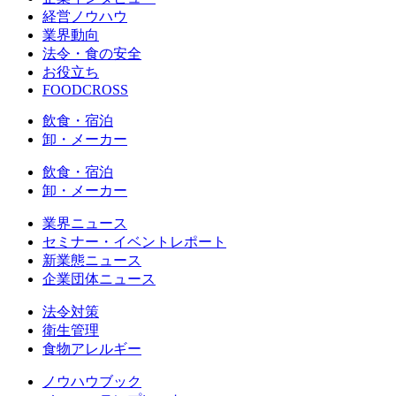
経営ノウハウ
業界動向
法令・食の安全
お役立ち
FOODCROSS
飲食・宿泊
卸・メーカー
飲食・宿泊
卸・メーカー
業界ニュース
セミナー・イベントレポート
新業態ニュース
企業団体ニュース
法令対策
衛生管理
食物アレルギー
ノウハウブック