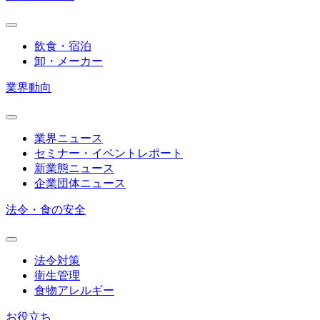
飲食・宿泊
卸・メーカー
業界動向
業界ニュース
セミナー・イベントレポート
新業態ニュース
企業団体ニュース
法令・食の安全
法令対策
衛生管理
食物アレルギー
お役立ち