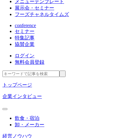
メニューテンプレート
展示会・セミナー
フーズチャネルタイムズ
conference
セミナー
特集記事
協賛企業
ログイン
無料会員登録
トップページ
企業インタビュー
飲食・宿泊
卸・メーカー
経営ノウハウ