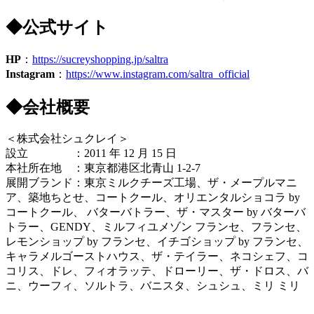
◆公式サイト
HP
：
https://sucreyshopping.jp/saltra
Instagram
：
https://www.instagram.com/saltra_official
◆会社概要
＜株式会社シュクレイ＞
設立 ：2011 年 12 月 15 日
本社所在地 ：東京都港区北青山 1-2-7
展開ブランド：東京ミルクチーズ工場、ザ・メープルマニ
ア、築地ちとせ、コートクール、オリエンタルショコラ by
コートクール、 バターバトラー、ザ・マスター by バターバ
トラー、GENDY、ミルフィユメゾン フランセ、フランセ、
レモンショップ by フランセ、イチゴショップ by フランセ、
キャラメルゴーストハウス、ザ・テイラー、ネコシェフ、コ
コリス、ドレ、フィオラッテ、ドローリー、ザ・ドロス、バ
ニ、ウーフィ、ソルトラ、バニスタ、シュシュ、ミリ ミリ