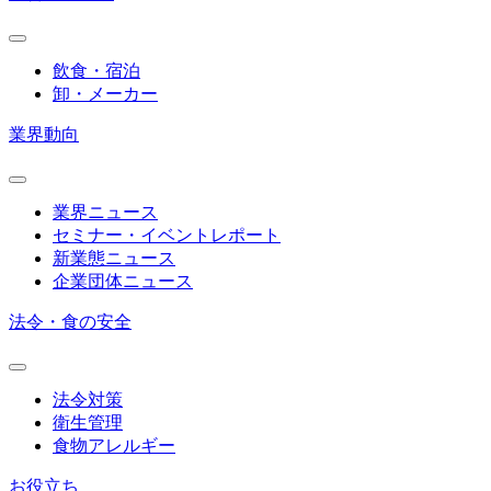
飲食・宿泊
卸・メーカー
業界動向
業界ニュース
セミナー・イベントレポート
新業態ニュース
企業団体ニュース
法令・食の安全
法令対策
衛生管理
食物アレルギー
お役立ち