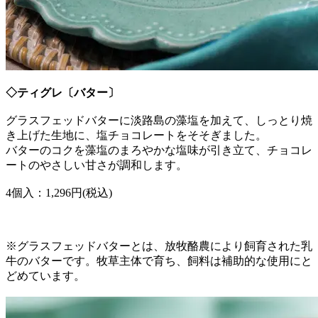
◇ティグレ〔バター〕
グラスフェッドバターに淡路島の藻塩を加えて、しっとり焼
き上げた生地に、塩チョコレートをそそぎました。
バターのコクを藻塩のまろやかな塩味が引き立て、チョコレ
ートのやさしい甘さが調和します。
4個入：1,296円(税込)
※グラスフェッドバターとは、放牧酪農により飼育された乳
牛のバターです。牧草主体で育ち、飼料は補助的な使用にと
どめています。