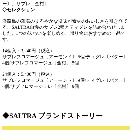
ー〕、サブレ〔金柑〕
◇セレクション
淡路島の藻塩のまろやかな塩味が素材のおいしさを引き立て
る、SALTRA自慢のサブレ2種とティグレを詰め合わせしま
した。3つの味わいを楽しめる、贈り物におすすめの一品で
す。
14個入：3,240円（税込）
サブレフロマージュ〔アーモンド〕 5個/ティグレ〔バター〕
4個/サブレフロマージュ〔金柑〕 5個
24個入：5,400円（税込）
サブレフロマージュ〔アーモンド〕 9個/ティグレ〔バター〕
6個/サブフロマージュレ〔金柑〕 9個
◆SALTRA ブランドストーリー