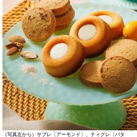
（写真左から）サブレ〔アーモンド〕、ティグレ〔バタ