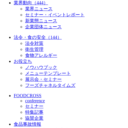
業界動向（444）
業界ニュース
セミナー・イベントレポート
新業態ニュース
企業団体ニュース
法令・食の安全（144）
法令対策
衛生管理
食物アレルギー
お役立ち
ノウハウブック
メニューテンプレート
展示会・セミナー
フーズチャネルタイムズ
FOODCROSS
conference
セミナー
特集記事
協賛企業
食品事故情報