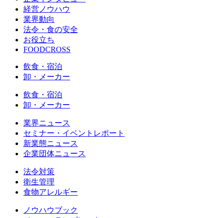
経営ノウハウ
業界動向
法令・食の安全
お役立ち
FOODCROSS
飲食・宿泊
卸・メーカー
飲食・宿泊
卸・メーカー
業界ニュース
セミナー・イベントレポート
新業態ニュース
企業団体ニュース
法令対策
衛生管理
食物アレルギー
ノウハウブック