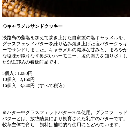
◇キャラメルサンドクッキー
淡路島の藻塩を加えて炊き上げた自家製の塩キャラメルを、
グラスフェッドバターを練り込み焼き上げた塩バタークッキ
ーでサンドしました。キャラメルの濃厚な甘みと、まろやか
な塩味が織りなす奥深いハーモニー。塩の魅力を知り尽くし
たSALTRAの看板商品です。
5個入 : 1,080円
10個入 : 2,160円
16個入 : 3,240円（すべて税込）
※バター中グラスフェッドバター76％使用。グラスフェッド
バターとは、放牧酪農により飼育された乳牛のバターです。
牧草主体で育ち、飼料は補助的な使用にとどめています。