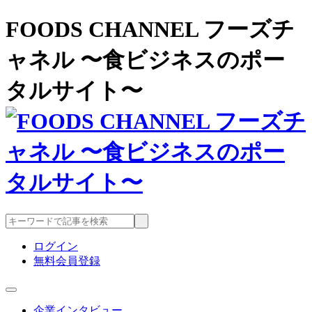
FOODS CHANNEL フーズチ
ャネル 〜食ビジネスのポー
タルサイト〜
ログイン
無料会員登録
企業インタビュー