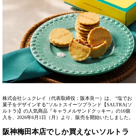
株式会社シュクレイ（代表取締役：阪本良一）は、 “塩でお
菓子をデザインする”ソルトスイーツブランド【SALTRA(ソ
ルトラ)】の人気商品『キャラメルサンドクッキー』の16個
入を、2026年6月1日（月）より、販売を開始いたしました。
阪神梅田本店でしか買えないソルトラ