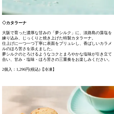
◇カタラーナ
大阪で育った濃厚な甘みの「夢シルク」に、淡路島の藻塩を
練り込み、じっくりと焼き上げた特製カタラーナ。
仕上げに一つ一つ丁寧に表面をブリュレし、香ばしいカラメ
ルのほろ苦さを添えました。
夢シルクのとろけるようなコクとまろやかな塩味が引き立て
合い、甘み・塩味・ほろ苦さの三重奏をお楽しみください。
2個入：1,296円(税込)【冷凍】