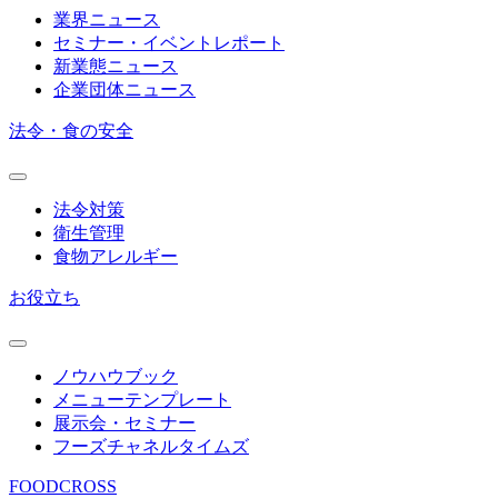
業界ニュース
セミナー・イベントレポート
新業態ニュース
企業団体ニュース
法令・食の安全
法令対策
衛生管理
食物アレルギー
お役立ち
ノウハウブック
メニューテンプレート
展示会・セミナー
フーズチャネルタイムズ
FOODCROSS