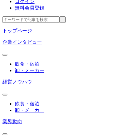
ログイン
無料会員登録
トップページ
企業インタビュー
飲食・宿泊
卸・メーカー
経営ノウハウ
飲食・宿泊
卸・メーカー
業界動向