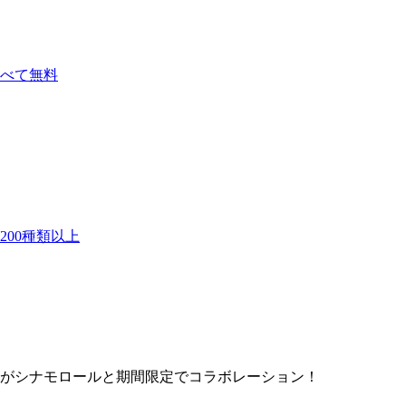
べて無料
00種類以上
」がシナモロールと期間限定でコラボレーション！