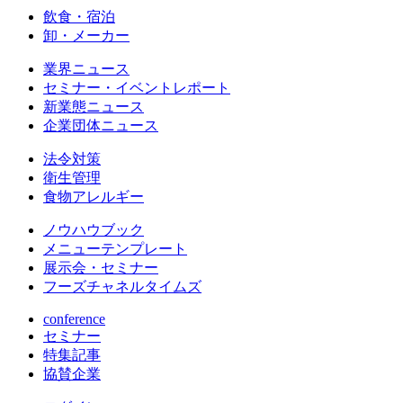
飲食・宿泊
卸・メーカー
業界ニュース
セミナー・イベントレポート
新業態ニュース
企業団体ニュース
法令対策
衛生管理
食物アレルギー
ノウハウブック
メニューテンプレート
展示会・セミナー
フーズチャネルタイムズ
conference
セミナー
特集記事
協賛企業