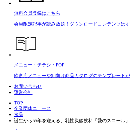
無料会員登録はこちら
会員限定記事が読み放題！ダウンロードコンテンツはす
メニュー・チラシ・POP
飲食店メニューや卸向け商品カタログのテンプレートが2
お問い合わせ
運営会社
TOP
企業団体ニュース
食品
誕生から55年を迎える、乳性炭酸飲料「愛のスコール