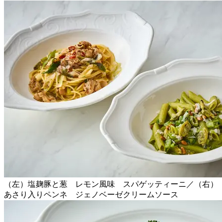
（左）塩麹豚と葱 レモン風味 スパゲッティーニ／（右）
あさり入りペンネ ジェノベーゼクリームソース