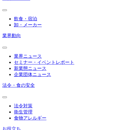
飲食・宿泊
卸・メーカー
業界動向
業界ニュース
セミナー・イベントレポート
新業態ニュース
企業団体ニュース
法令・食の安全
法令対策
衛生管理
食物アレルギー
お役立ち