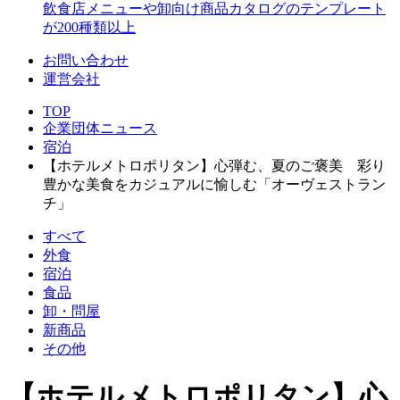
飲食店メニューや卸向け商品カタログのテンプレート
が200種類以上
お問い合わせ
運営会社
TOP
企業団体ニュース
宿泊
【ホテルメトロポリタン】心弾む、夏のご褒美 彩り
豊かな美食をカジュアルに愉しむ「オーヴェストラン
チ」
すべて
外食
宿泊
食品
卸・問屋
新商品
その他
【ホテルメトロポリタン】心