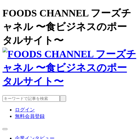
FOODS CHANNEL フーズチ
ャネル 〜食ビジネスのポー
タルサイト〜
ログイン
無料会員登録
企業インタビュー