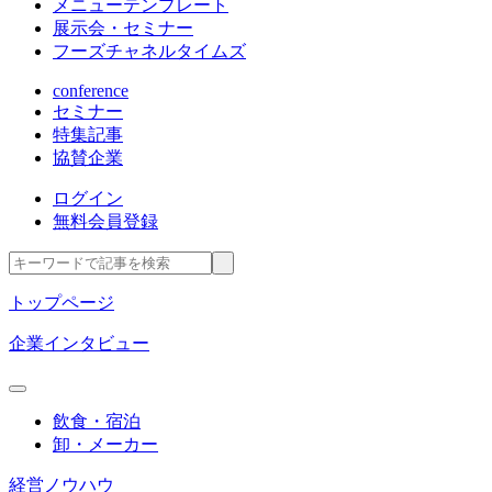
メニューテンプレート
展示会・セミナー
フーズチャネルタイムズ
conference
セミナー
特集記事
協賛企業
ログイン
無料会員登録
トップページ
企業インタビュー
飲食・宿泊
卸・メーカー
経営ノウハウ