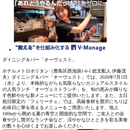
ダイニング＆バー「オーヴェスト」
ホテルメトロポリタン（豊島区西池袋1-6-1 総支配人 伊藤茂
夫）ダイニング＆バー「オーヴェスト」では、2026年7月1日
（水）より、本格的ながらも気取らないカジュアルスタイル
の人気ランチ「オーヴェストランチ」を、旬の恵みが織りな
す色鮮やかな新メニューにてご提供いたします。また、土日
祝日限定の「フェリーチェ」では、高級食材を贅沢にちりば
め休日に華を添えるメニューをご用意いたします。地上
100mから眺める夏の青空と開放的な空間で、ご友人との会
食や少し贅沢なランチ会など、涼やかなひとときを彩る美食
の数々を心ゆくまでお楽しみください。