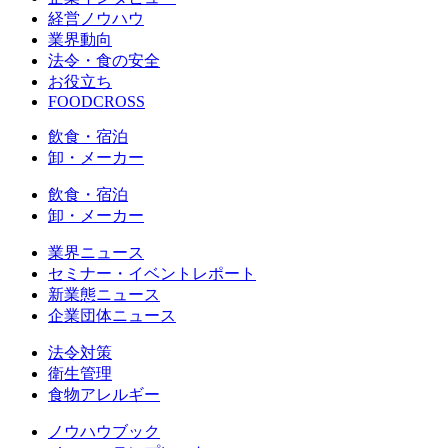
経営ノウハウ
業界動向
法令・食の安全
お役立ち
FOODCROSS
飲食・宿泊
卸・メーカー
飲食・宿泊
卸・メーカー
業界ニュース
セミナー・イベントレポート
新業態ニュース
企業団体ニュース
法令対策
衛生管理
食物アレルギー
ノウハウブック