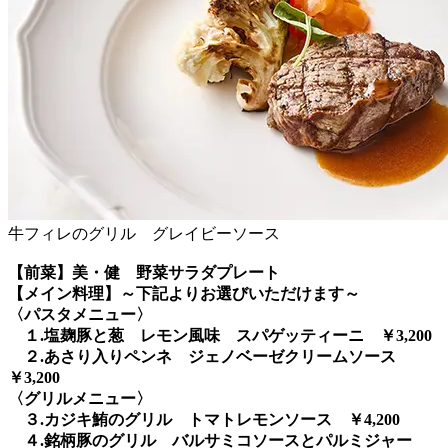
牛フィレのグリル グレイビーソース
【前菜】美・健 野菜サラダプレート
【メイン料理】～下記よりお選びいただけます～
〈パスタメニュー〉
１.塩麹豚と葱 レモン風味 スパゲッティーニ ￥3,200
２.あさり入りペンネ ジェノベーゼクリームソース
￥3,200
〈グリルメニュー〉
３.カジキ鮪のグリル トマトレモンソース ￥4,200
４.銘柄豚のグリル バルサミコソースとパルミジャー