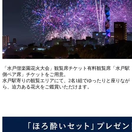
「水戸偕楽園花火大会」観覧席チケット有料観覧席「水戸駅
側ペア席」チケットをご用意。
水戸駅寄りの観覧エリアにて、2名1組でゆったりと座りなが
ら、迫力ある花火をご鑑賞いただけます。