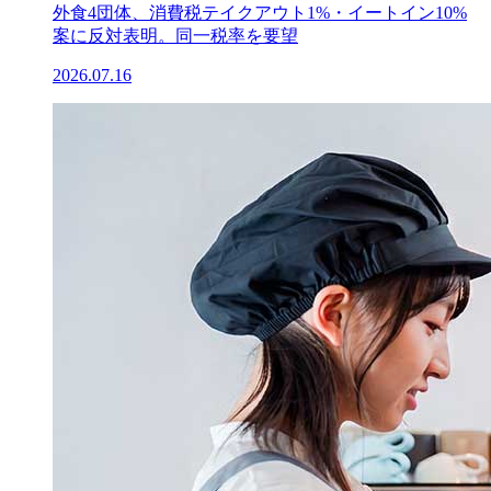
外食4団体、消費税テイクアウト1%・イートイン10%
案に反対表明。同一税率を要望
2026.07.16