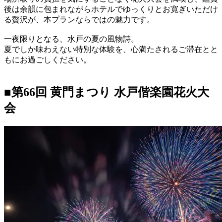
後は余韻に包まれながらホテルでゆっくりとお寛ぎいただけ
る贅沢が、本プランならではの魅力です。
一夜限りとなる、水戸の夏の風物詩。
夏でしか味わえない特別な体験を、心満たされるご滞在とと
もにお過ごしください。
■
第66回 黄門まつり 水戸偕楽園花火大
会