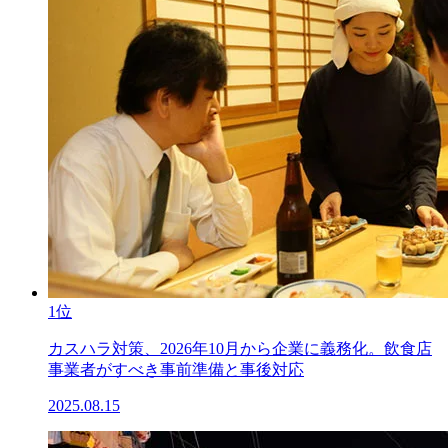
1位
カスハラ対策、2026年10月から企業に義務化。飲食店
事業者がすべき事前準備と事後対応
2025.08.15