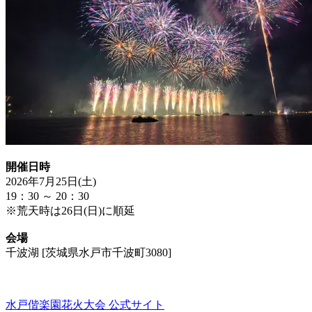
開催日時
2026年7月25日(土)
19：30 ～ 20：30
※荒天時は26日(日)に順延
会場
千波湖 [茨城県水戸市千波町3080]
水戸偕楽園花火大会 公式サイト