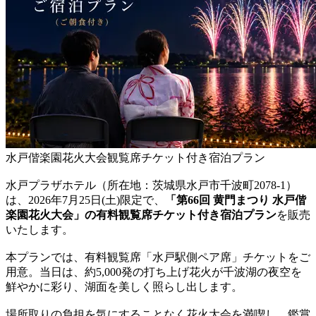
水戸偕楽園花火大会観覧席チケット付き宿泊プラン
水戸プラザホテル（所在地：茨城県水戸市千波町2078-1）
は、2026年7月25日(土)限定で、
「第66回 黄門まつり 水戸偕
楽園花火大会」の有料観覧席チケット付き宿泊プラン
を販売
いたします。
本プランでは、有料観覧席「水戸駅側ペア席」チケットをご
用意。当日は、約5,000発の打ち上げ花火が千波湖の夜空を
鮮やかに彩り、湖面を美しく照らし出します。
場所取りの負担を気にすることなく花火大会を満喫し、鑑賞