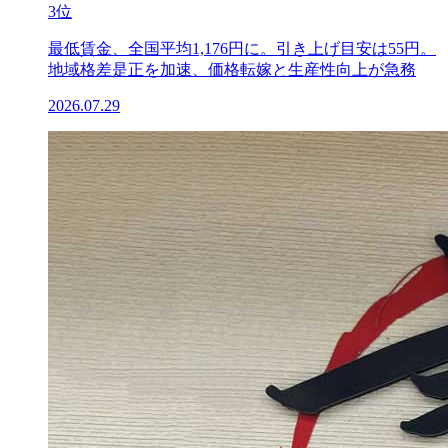
3位
最低賃金、全国平均1,176円に。引き上げ目安は55円。
地域格差是正を加速、価格転嫁と生産性向上が急務
2026.07.29