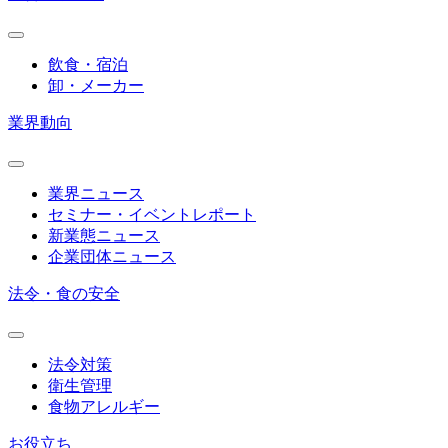
飲食・宿泊
卸・メーカー
業界動向
業界ニュース
セミナー・イベントレポート
新業態ニュース
企業団体ニュース
法令・食の安全
法令対策
衛生管理
食物アレルギー
お役立ち