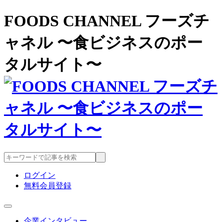
FOODS CHANNEL フーズチ
ャネル 〜食ビジネスのポー
タルサイト〜
ログイン
無料会員登録
企業インタビュー