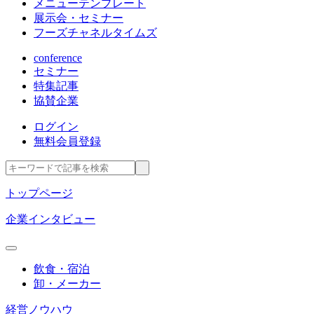
メニューテンプレート
展示会・セミナー
フーズチャネルタイムズ
conference
セミナー
特集記事
協賛企業
ログイン
無料会員登録
トップページ
企業インタビュー
飲食・宿泊
卸・メーカー
経営ノウハウ