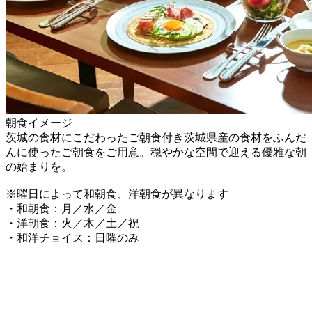
朝食イメージ
茨城の食材にこだわったご朝食付き茨城県産の食材をふんだ
んに使ったご朝食をご用意。穏やかな空間で迎える優雅な朝
の始まりを。
※曜日によって和朝食、洋朝食が異なります
・和朝食：月／水／金
・洋朝食：火／木／土／祝
・和洋チョイス：日曜のみ