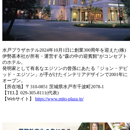
水戸プラザホテル2024年10月1日に創業300周年を迎えた(株)
伊勢甚本社が所有・運営する“森の中の迎賓館”がコンセプト
のホテル。
発明家として有名なエジソンの曾孫にあたる「ジョン・デビ
ッド・エジソン」が手がけたインテリアデザインで2001年に
オープン。
【所在地】〒310-0851 茨城県水戸市千波町2078-1
【TEL】029-305-8111(代表)
【Webサイト】
https://www.mito-plaza.jp/