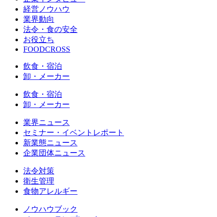
経営ノウハウ
業界動向
法令・食の安全
お役立ち
FOODCROSS
飲食・宿泊
卸・メーカー
飲食・宿泊
卸・メーカー
業界ニュース
セミナー・イベントレポート
新業態ニュース
企業団体ニュース
法令対策
衛生管理
食物アレルギー
ノウハウブック