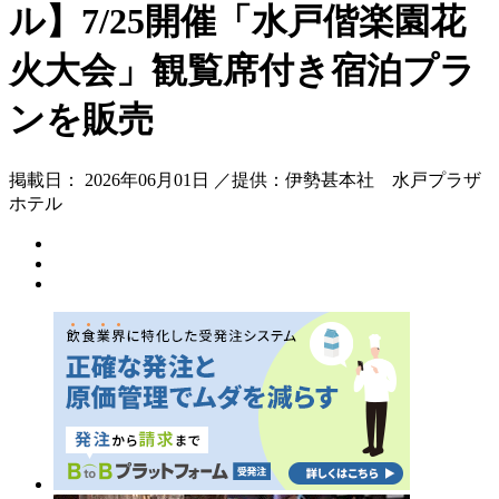
ル】7/25開催「水戸偕楽園花
火大会」観覧席付き宿泊プラ
ンを販売
掲載日： 2026年06月01日 ／提供：伊勢甚本社 水戸プラザ
ホテル