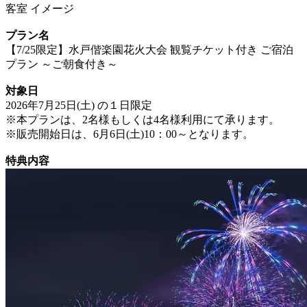
客室 イメージ
プラン名
【7/25限定】水戸偕楽園花火大会 観覧チケット付き ご宿泊
プラン ～ご朝食付き～
対象日
2026年7月25日(土) の１日限定
※本プランは、2名様もしくは4名様利用にて承ります。
※販売開始日は、6月6日(土)10：00～となります。
特典内容