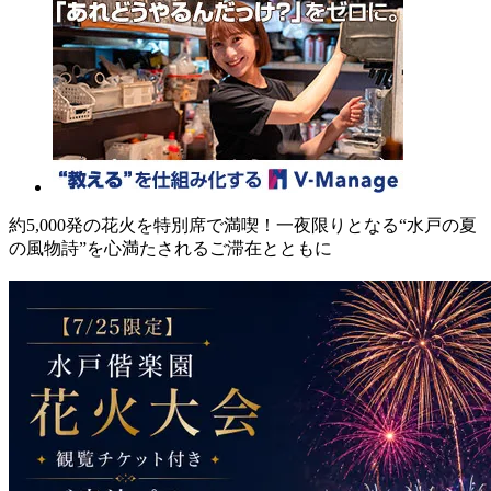
約5,000発の花火を特別席で満喫！一夜限りとなる“水戸の夏
の風物詩”を心満たされるご滞在とともに